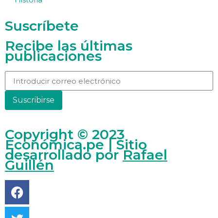
Suscríbete
Recibe las últimas
publicaciones
Suscribirse
Copyright © 2023
Económica.pe | Sitio
desarrollado por
Rafael
Guillén