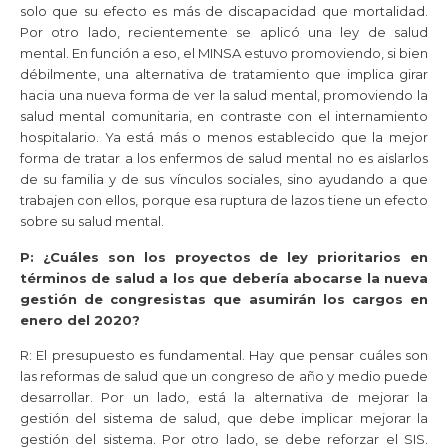
solo que su efecto es más de discapacidad que mortalidad.
Por otro lado, recientemente se aplicó una ley de salud
mental. En función a eso, el MINSA estuvo promoviendo, si bien
débilmente, una alternativa de tratamiento que implica girar
hacia una nueva forma de ver la salud mental, promoviendo la
salud mental comunitaria, en contraste con el internamiento
hospitalario. Ya está más o menos establecido que la mejor
forma de tratar a los enfermos de salud mental no es aislarlos
de su familia y de sus vínculos sociales, sino ayudando a que
trabajen con ellos, porque esa ruptura de lazos tiene un efecto
sobre su salud mental.
P: ¿Cuáles son los proyectos de ley prioritarios en
términos de salud a los que debería abocarse la nueva
gestión de congresistas que asumirán los cargos en
enero del 2020?
R: El presupuesto es fundamental. Hay que pensar cuáles son
las reformas de salud que un congreso de año y medio puede
desarrollar. Por un lado, está la alternativa de mejorar la
gestión del sistema de salud, que debe implicar mejorar la
gestión del sistema. Por otro lado, se debe reforzar el SIS.