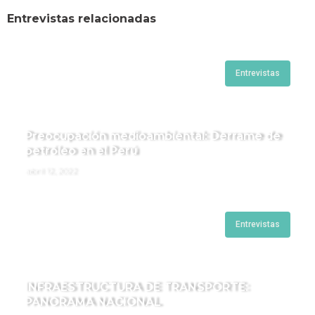
Entrevistas relacionadas
Entrevistas
Preocupación medioambiental: Derrame de
petróleo en el Perú
abril 12, 2022
Entrevistas
INFRAESTRUCTURA DE TRANSPORTE:
PANORAMA NACIONAL