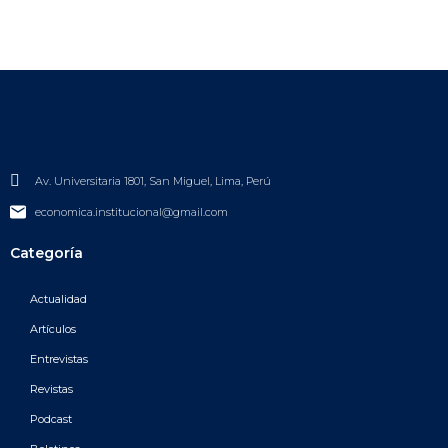
Av. Universitaria 1801, San Miguel, Lima, Perú
economica.institucional@gmail.com
Categoría
Actualidad
Artículos
Entrevistas
Revistas
Podcast