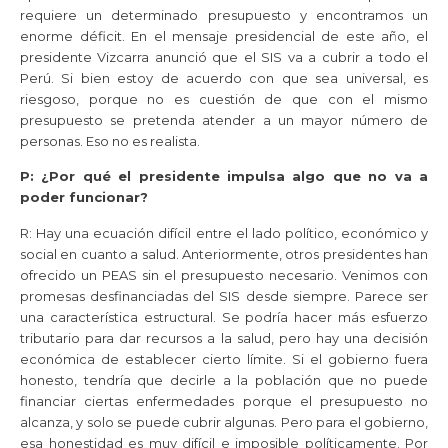
requiere un determinado presupuesto y encontramos un
enorme déficit. En el mensaje presidencial de este año, el
presidente Vizcarra anunció que el SIS va a cubrir a todo el
Perú. Si bien estoy de acuerdo con que sea universal, es
riesgoso, porque no es cuestión de que con el mismo
presupuesto se pretenda atender a un mayor número de
personas. Eso no es realista.
P: ¿Por qué el presidente impulsa algo que no va a
poder funcionar?
R: Hay una ecuación difícil entre el lado político, económico y
social en cuanto a salud. Anteriormente, otros presidentes han
ofrecido un PEAS sin el presupuesto necesario. Venimos con
promesas desfinanciadas del SIS desde siempre. Parece ser
una característica estructural. Se podría hacer más esfuerzo
tributario para dar recursos a la salud, pero hay una decisión
económica de establecer cierto límite. Si el gobierno fuera
honesto, tendría que decirle a la población que no puede
financiar ciertas enfermedades porque el presupuesto no
alcanza, y solo se puede cubrir algunas. Pero para el gobierno,
esa honestidad es muy difícil e imposible políticamente. Por