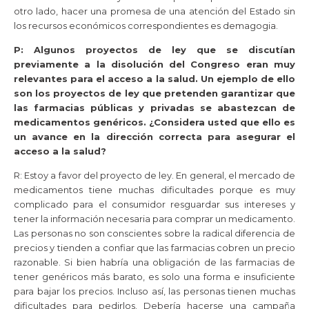
otro lado, hacer una promesa de una atención del Estado sin
los recursos económicos correspondientes es demagogia.
P: Algunos proyectos de ley que se discutían
previamente a la disolución del Congreso eran muy
relevantes para el acceso a la salud. Un ejemplo de ello
son los proyectos de ley que pretenden garantizar que
las farmacias públicas y privadas se abastezcan de
medicamentos genéricos. ¿Considera usted que ello es
un avance en la dirección correcta para asegurar el
acceso a la salud?
R: Estoy a favor del proyecto de ley. En general, el mercado de
medicamentos tiene muchas dificultades porque es muy
complicado para el consumidor resguardar sus intereses y
tener la información necesaria para comprar un medicamento.
Las personas no son conscientes sobre la radical diferencia de
precios y tienden a confiar que las farmacias cobren un precio
razonable. Si bien habría una obligación de las farmacias de
tener genéricos más barato, es solo una forma e insuficiente
para bajar los precios. Incluso así, las personas tienen muchas
dificultades para pedirlos. Debería hacerse una campaña