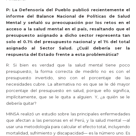
P: La Defensoría del Pueblo publicó recientemente el
informe del Balance Nacional de Políticas de Salud
Mental y señaló su preocupación por los retos en el
acceso a la salud mental en el país, resaltando que el
presupuesto asignado a dicho sector representa tan
solo el 0.1% del presupuesto nacional y el 1% del total
asignado al Sector Salud. ¿Cuál debería ser la
respuesta del Estado frente a esta problemática?
R: Si bien es verdad que la salud mental tiene poco
presupuesto, la forma correcta de medirlo no es con el
presupuesto invertido, sino con el porcentaje de las
necesidades cubre. La alternativa no es que se le dé mayor
porcentaje del presupuesto en salud, porque ello significa,
implícitamente, que se le quita a alguien. Y, ¿a quién se le
debería quitar?
MINSA realizó un estudio sobre las principales enfermedades
que afectan a las personas en el Perú, y la salud mental —al
usar una metodología para calcular el efecto total, incluyendo
mortalidad, sufrimiento y discapacidad— es la número uno. Es