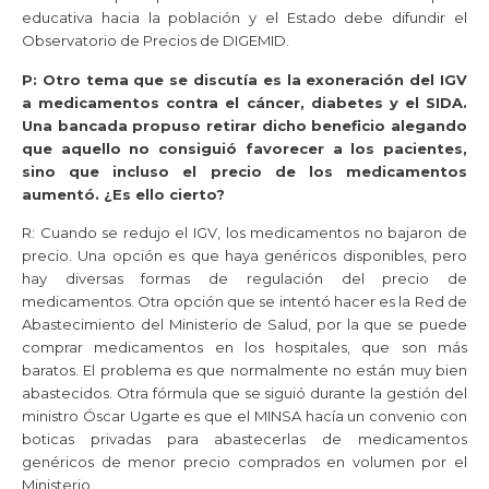
educativa hacia la población y el Estado debe difundir el
Observatorio de Precios de DIGEMID.
P: Otro tema que se discutía es la exoneración del IGV
a medicamentos contra el cáncer, diabetes y el SIDA.
Una bancada propuso retirar dicho beneficio alegando
que aquello no consiguió favorecer a los pacientes,
sino que incluso el precio de los medicamentos
aumentó. ¿Es ello cierto?
R: Cuando se redujo el IGV, los medicamentos no bajaron de
precio. Una opción es que haya genéricos disponibles, pero
hay diversas formas de regulación del precio de
medicamentos. Otra opción que se intentó hacer es la Red de
Abastecimiento del Ministerio de Salud, por la que se puede
comprar medicamentos en los hospitales, que son más
baratos. El problema es que normalmente no están muy bien
abastecidos. Otra fórmula que se siguió durante la gestión del
ministro Óscar Ugarte es que el MINSA hacía un convenio con
boticas privadas para abastecerlas de medicamentos
genéricos de menor precio comprados en volumen por el
Ministerio.