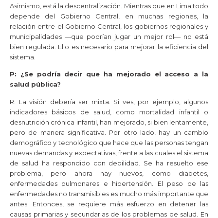
Asimismo, está la descentralización. Mientras que en Lima todo
depende del Gobierno Central, en muchas regiones, la
relación entre el Gobierno Central, los gobiernos regionales y
municipalidades —que podrían jugar un mejor rol— no está
bien regulada. Ello es necesario para mejorar la eficiencia del
sistema.
P: ¿Se podría decir que ha mejorado el acceso a la
salud pública?
R: La visión debería ser mixta. Si ves, por ejemplo, algunos
indicadores básicos de salud, como mortalidad infantil o
desnutrición crónica infantil, han mejorado, si bien lentamente,
pero de manera significativa. Por otro lado, hay un cambio
demográfico y tecnológico que hace que las personas tengan
nuevas demandas y expectativas, frente a las cuales el sistema
de salud ha respondido con debilidad. Se ha resuelto ese
problema, pero ahora hay nuevos, como diabetes,
enfermedades pulmonares e hipertensión. El peso de las
enfermedades no transmisibles es mucho más importante que
antes. Entonces, se requiere más esfuerzo en detener las
causas primarias y secundarias de los problemas de salud. En