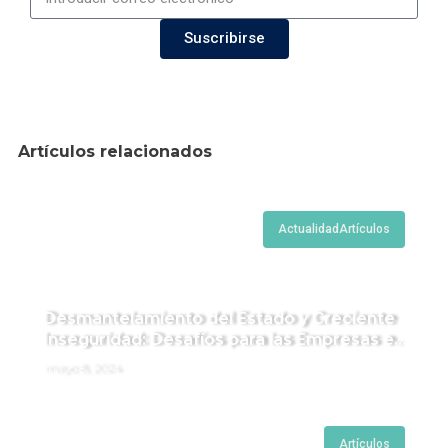
Suscribirse
Artículos relacionados
Actualidad
Artículos
Desmantelamiento del Estado y Creciente
Inseguridad: Desafíos para las Empresas en
Perú.
mayo 8, 2024
Artículos