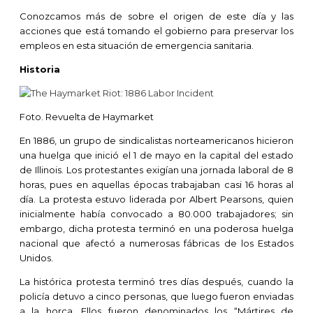
Conozcamos más de sobre el origen de este día y las
acciones que está tomando el gobierno para preservar los
empleos en esta situación de emergencia sanitaria.
Historia
Foto. Revuelta de Haymarket
En 1886, un grupo de sindicalistas norteamericanos hicieron
una huelga que inició el 1 de mayo en la capital del estado
de Illinois. Los protestantes exigían una jornada laboral de 8
horas, pues en aquellas épocas trabajaban casi 16 horas al
día. La protesta estuvo liderada por Albert Pearsons, quien
inicialmente había convocado a 80.000 trabajadores; sin
embargo, dicha protesta terminó en una poderosa huelga
nacional que afectó a numerosas fábricas de los Estados
Unidos.
La histórica protesta terminó tres días después, cuando la
policía detuvo a cinco personas, que luego fueron enviadas
a la horca. Ellos fueron denominados los “Mártires de