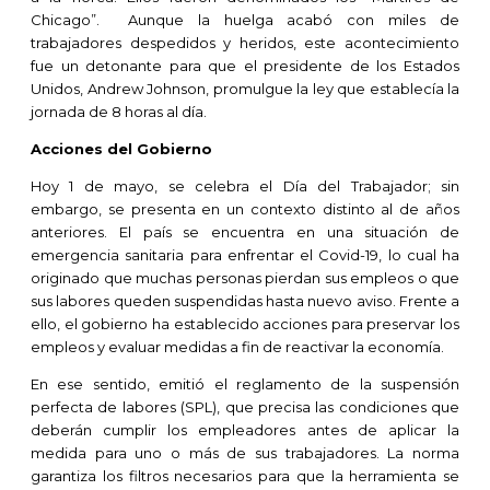
Chicago”. Aunque la huelga acabó con miles de
trabajadores despedidos y heridos, este acontecimiento
fue un detonante para que el presidente de los Estados
Unidos, Andrew Johnson, promulgue la ley que establecía la
jornada de 8 horas al día.
Acciones del Gobierno
Hoy 1 de mayo, se celebra el Día del Trabajador; sin
embargo, se presenta en un contexto distinto al de años
anteriores. El país se encuentra en una situación de
emergencia sanitaria para enfrentar el Covid-19, lo cual ha
originado que muchas personas pierdan sus empleos o que
sus labores queden suspendidas hasta nuevo aviso. Frente a
ello, el gobierno ha establecido acciones para preservar los
empleos y evaluar medidas a fin de reactivar la economía.
En ese sentido, emitió el reglamento de la suspensión
perfecta de labores (SPL), que precisa las condiciones que
deberán cumplir los empleadores antes de aplicar la
medida para uno o más de sus trabajadores. La norma
garantiza los filtros necesarios para que la herramienta se