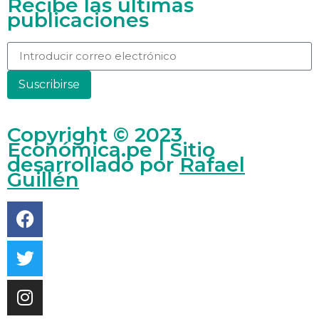
Recibe las últimas
publicaciones
Suscribirse
Copyright © 2023
Económica.pe | Sitio
desarrollado por
Rafael
Guillén