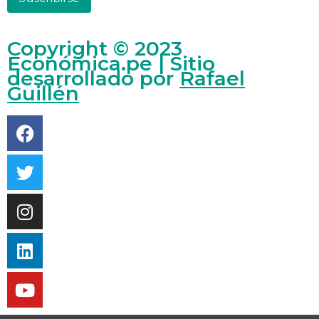
Copyright © 2023
Económica.pe | Sitio
desarrollado por
Rafael
Guillén