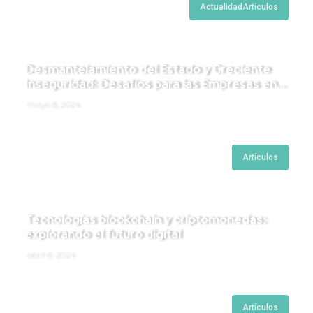
Actualidad
Artículos
Desmantelamiento del Estado y Creciente
Inseguridad: Desafíos para las Empresas en
Perú.
mayo 8, 2024
Artículos
Tecnologías blockchain y criptomonedas:
explorando el futuro digital
abril 6, 2024
Artículos