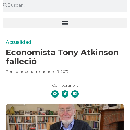
Actualidad
Economista Tony Atkinson
falleció
Por
admeconomica
enero 3, 2017
Compartir en: