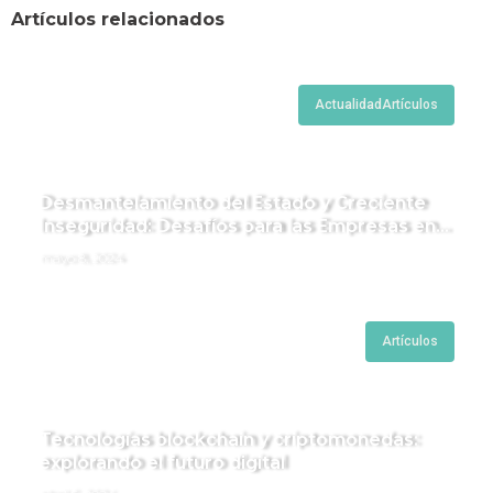
Artículos relacionados
Actualidad
Artículos
Desmantelamiento del Estado y Creciente
Inseguridad: Desafíos para las Empresas en
Perú.
mayo 8, 2024
Artículos
Tecnologías blockchain y criptomonedas:
explorando el futuro digital