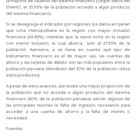
la mayoría de usuarios del sistema financiero (Según datos del
ENAHO, el 35.93% de la población accedió a algún producto
del sistema financiero).
Si se desagrega el indicador por regiones, los datos arrojarían
que Lima Metropolitana es la región con mayor inclusión
financiera (49.65%), mientras que la sierra norte es la región
con menor inclusión, la cual abarca solo al 27.93% de la
población. Asimismo, si se tiene en cuenta qué tipo de
instrumento financiero es el de mayor uso, las cuentas de
ahorro y las tarjetas de débito son las más populares entre la
población peruana (Alrededor del 30% de la población utiliza
estos productos).
A pesar de estos avances, aún existe una mayor proporción de
la población que no accede a algún producto del sistema
financiero (60% de la población peruana) siendo algunas de
las principales razones la falta de ingresos necesarios para
acceder a una cuenta de ahorro y la falta de interés o
necesidad.
Fuentes: