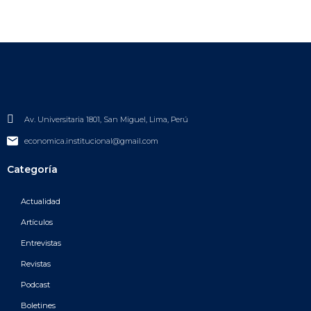
Av. Universitaria 1801, San Miguel, Lima, Perú
economica.institucional@gmail.com
Categoría
Actualidad
Artículos
Entrevistas
Revistas
Podcast
Boletines