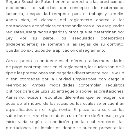
Seguro Social de Salud tienen el derecho a las prestaciones
económicas o subsidios por concepto de maternidad,
lactancia, incapacidad temporal para el trabajo y sepelio.
Ahora bien, el alcance del reglamento abarca a las
prestaciones económicas correspondientes a los asegurados
regulares, asegurados agrarios y otros que se determinen por
Ley. Por su parte, los asegurados potestativos
(independientes) se someten a las reglas de su contrato,
quedando excluidos de la aplicación del reglamento.
Otro aspecto a considerar es el referente a las modalidades
de pago contempladas en el reglamento, las cuales son de 2
tipos: las prestaciones son pagadas directamente por EsSalud
o son otorgadas por la Entidad Empleadora con cargo a
reembolso. Ambas modalidades contemplan requisitos
distintos para que EsSalud entregue o abone las prestaciones.
Asimismo, existen requisitos diferentes que se exigen de
acuerdo al motivo de los subsidios, los cuales se encuentran
especificados en el reglamento. El plazo para solicitar los
subsidios o su reembolso abarca un máximo de 6 meses, cuyo
inicio varía según la condición por la cual requieren las
prestaciones. Los locales en donde se pueden presentar las