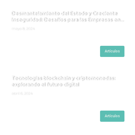
Desmantelamiento del Estado y Creciente
Inseguridad: Desafíos para las Empresas en
Perú.
mayo 8, 2024
Artículos
Tecnologías blockchain y criptomonedas:
explorando el futuro digital
abril 6, 2024
Artículos