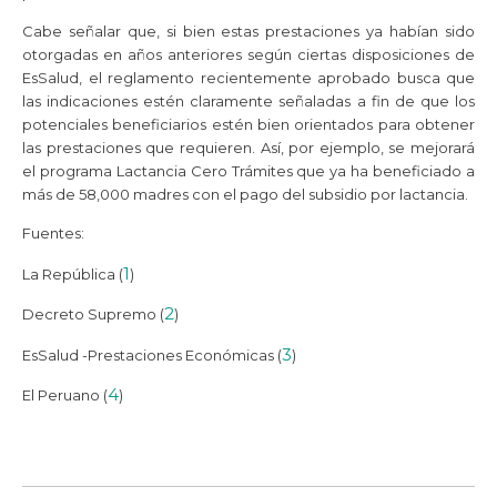
Cabe señalar que, si bien estas prestaciones ya habían sido
otorgadas en años anteriores según ciertas disposiciones de
EsSalud, el reglamento recientemente aprobado busca que
las indicaciones estén claramente señaladas a fin de que los
potenciales beneficiarios estén bien orientados para obtener
las prestaciones que requieren. Así, por ejemplo, se mejorará
el programa Lactancia Cero Trámites que ya ha beneficiado a
más de 58,000 madres con el pago del subsidio por lactancia.
Fuentes:
1
La República (
)
2
Decreto Supremo (
)
3
EsSalud -Prestaciones Económicas (
)
4
El Peruano (
)