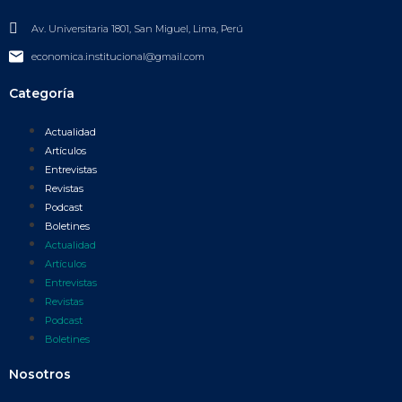
Av. Universitaria 1801, San Miguel, Lima, Perú
economica.institucional@gmail.com
Categoría
Actualidad
Artículos
Entrevistas
Revistas
Podcast
Boletines
Actualidad
Artículos
Entrevistas
Revistas
Podcast
Boletines
Nosotros