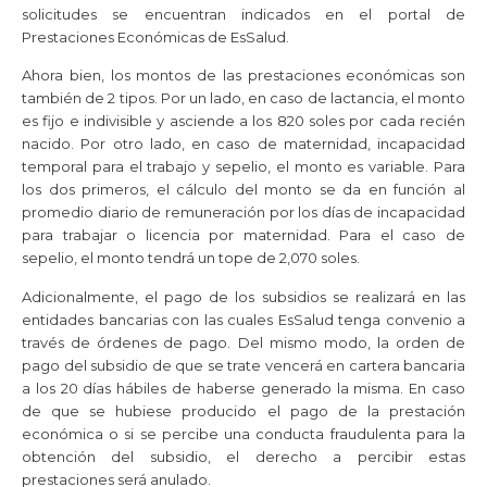
solicitudes se encuentran indicados en el portal de
Prestaciones Económicas de EsSalud.
Ahora bien, los montos de las prestaciones económicas son
también de 2 tipos. Por un lado, en caso de lactancia, el monto
es fijo e indivisible y asciende a los 820 soles por cada recién
nacido. Por otro lado, en caso de maternidad, incapacidad
temporal para el trabajo y sepelio, el monto es variable. Para
los dos primeros, el cálculo del monto se da en función al
promedio diario de remuneración por los días de incapacidad
para trabajar o licencia por maternidad. Para el caso de
sepelio, el monto tendrá un tope de 2,070 soles.
Adicionalmente, el pago de los subsidios se realizará en las
entidades bancarias con las cuales EsSalud tenga convenio a
través de órdenes de pago. Del mismo modo, la orden de
pago del subsidio de que se trate vencerá en cartera bancaria
a los 20 días hábiles de haberse generado la misma. En caso
de que se hubiese producido el pago de la prestación
económica o si se percibe una conducta fraudulenta para la
obtención del subsidio, el derecho a percibir estas
prestaciones será anulado.