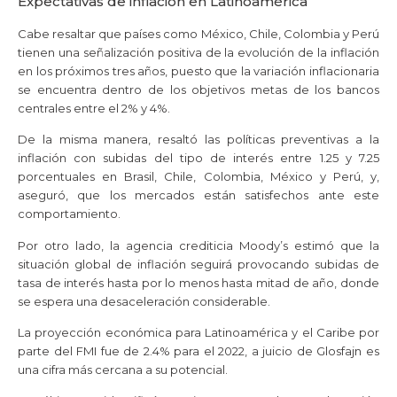
Expectativas de inflación en Latinoamérica
Cabe resaltar que países como México, Chile, Colombia y Perú
tienen una señalización positiva de la evolución de la inflación
en los próximos tres años, puesto que la variación inflacionaria
se encuentra dentro de los objetivos metas de los bancos
centrales entre el 2% y 4%.
De la misma manera, resaltó las políticas preventivas a la
inflación con subidas del tipo de interés entre 1.25 y 7.25
porcentuales en Brasil, Chile, Colombia, México y Perú, y,
aseguró, que los mercados están satisfechos ante este
comportamiento.
Por otro lado, la agencia crediticia Moody’s estimó que la
situación global de inflación seguirá provocando subidas de
tasa de interés hasta por lo menos hasta mitad de año, donde
se espera una desaceleración considerable.
La proyección económica para Latinoamérica y el Caribe por
parte del FMI fue de 2.4% para el 2022, a juicio de Glosfajn es
una cifra más cercana a su potencial.