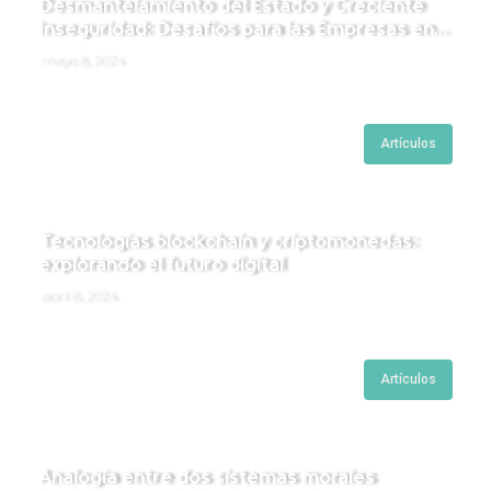
Desmantelamiento del Estado y Creciente
Inseguridad: Desafíos para las Empresas en
Perú.
mayo 8, 2024
Artículos
Tecnologías blockchain y criptomonedas:
explorando el futuro digital
abril 6, 2024
Artículos
Analogía entre dos sistemas morales