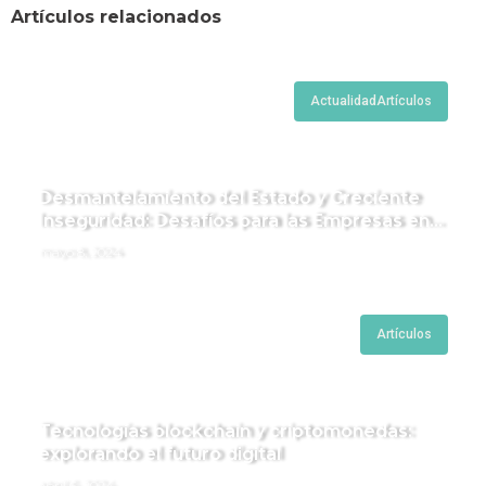
Artículos relacionados
Actualidad
Artículos
Desmantelamiento del Estado y Creciente
Inseguridad: Desafíos para las Empresas en
Perú.
mayo 8, 2024
Artículos
Tecnologías blockchain y criptomonedas:
explorando el futuro digital
abril 6, 2024