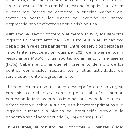
sector construcción no tendrá un escenario optimista. Si bien
el consumo interno de cemento, la principal variable del
sector es positiva, los planes de inversión del sector
empresarial se ven afectados por la crisis política.
Asimismo, el sector comercio aumentó 17.8% y los servicios
lograron un crecimiento de 11.8%; aunque aún se ubican por
debajo de niveles pre pandemia. Entre los servicios destaca la
importante recuperación durante 2021 de alojamientos y
restaurantes (43,3%); y transporte, alojamiento y mensajería
(17,7%). Cabe mencionar que el incremento de aforo de los
centros comerciales, restaurantes y otras actividades de
servicios aumentó progresivamente.
El sector minero tuvo un buen desempeño en el 2021, y su
crecimiento del 9.7% con respecto al año anterior,
correspondería a los precios internacionales de las materias
primas como el cobre. A su vez, los subsectores primarios que
lograron superar sus niveles de producción previo a la
pandemia son el agropecuario (3,8%) y pesca (2,8%).
En esa línea, el ministro de Economía y Finanzas, Óscar