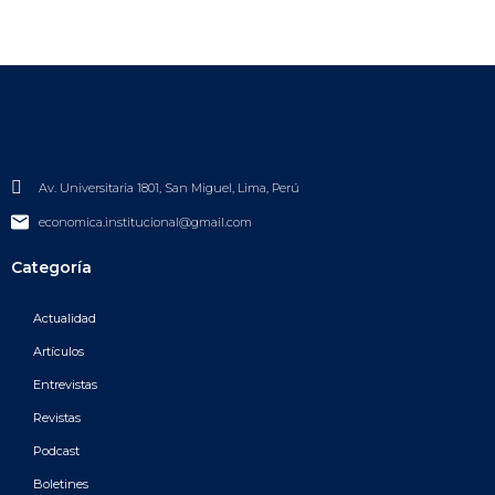
Av. Universitaria 1801, San Miguel, Lima, Perú
economica.institucional@gmail.com
Categoría
Actualidad
Artículos
Entrevistas
Revistas
Podcast
Boletines