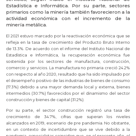
Estadística e Informática. Por su parte, sectores
primarios como la minería también favorecieron a la
actividad económica con el incremento de la
minería metálica.
El 2021 estuvo marcado por la reactivación económica que se
refleja en la tasa de crecimiento del Producto Bruto Interno
de 13.3%. De acuerdo con el informe del Instituto Nacional de
Estadística e Informática, la recuperación económica fue
sostenida por los sectores de manufactura, construcción,
comercio y servicios. La manufactura no primaria creció 24.2%
con respecto al año 2020, resultado que ha sido impulsado por
el desempeño positivo de las industrias de bienes de consumo
(17.3%) debido a una mayor demanda local y externa, bienes
intermedios (30.7%) favorecidos por el dinamismo del sector
construcción y bienes de capital (31.2%).
Por su parte, el sector construcción registró una tasa de
crecimiento de 34.7%, cifras que superan los niveles
alcanzados en 2019, escenario de pre pandemia. No obstante,
en un contexto de incertidumbre que se vive debido a la
pandemia, especialistas coinciden que, en el presente año, el