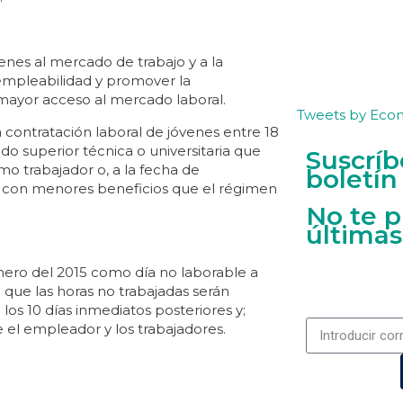
enes al mercado de trabajo y a la
 empleabilidad y promover la
ayor acceso al mercado laboral.
Tweets by Eco
la contratación laboral de jóvenes entre 18
o superior técnica o universitaria que
Suscríb
mo trabajador o, a la fecha de
boletín
o con menores beneficios que el régimen
No te p
últimas
enero del 2015 como día no laborable a
a que las horas no trabajadas serán
los 10 días inmediatos posteriores y;
 el empleador y los trabajadores.