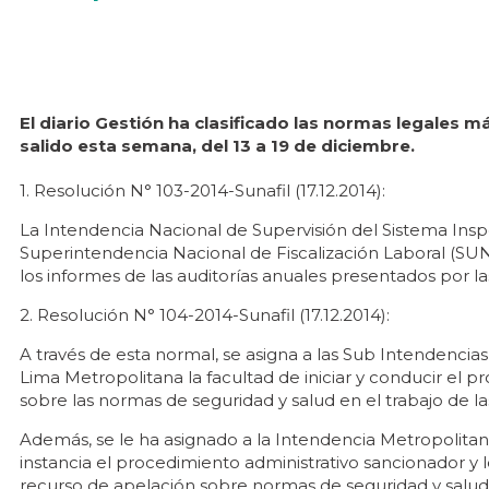
El diario Gestión ha clasificado las normas legales 
salido esta semana, del 13 a 19 de diciembre.
1. Resolución N° 103-2014-Sunafil (17.12.2014):
La Intendencia Nacional de Supervisión del Sistema Inspe
Superintendencia Nacional de Fiscalización Laboral (SUNAF
los informes de las auditorías anuales presentados por l
2. Resolución N° 104-2014-Sunafil (17.12.2014):
A través de esta normal, se asigna a las Sub Intendencia
Lima Metropolitana la facultad de iniciar y conducir el 
sobre las normas de seguridad y salud en el trabajo de la
Además, se le ha asignado a la Intendencia Metropolitan
instancia el procedimiento administrativo sancionador y 
recurso de apelación sobre normas de seguridad y salud