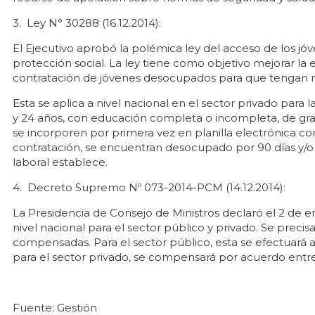
3. Ley N° 30288 (16.12.2014):
El Ejecutivo aprobó la polémica ley del acceso de los jóv
protección social. La ley tiene como objetivo mejorar la
contratación de jóvenes desocupados para que tengan m
Esta se aplica a nivel nacional en el sector privado para 
y 24 años, con educación completa o incompleta, de grad
se incorporen por primera vez en planilla electrónica co
contratación, se encuentran desocupado por 90 días y/
laboral establece.
4. Decreto Supremo Nº 073-2014-PCM (14.12.2014):
La Presidencia de Consejo de Ministros declaró el 2 de 
nivel nacional para el sector público y privado. Se precis
compensadas. Para el sector público, esta se efectuará a 
para el sector privado, se compensará por acuerdo entre
Fuente: Gestión