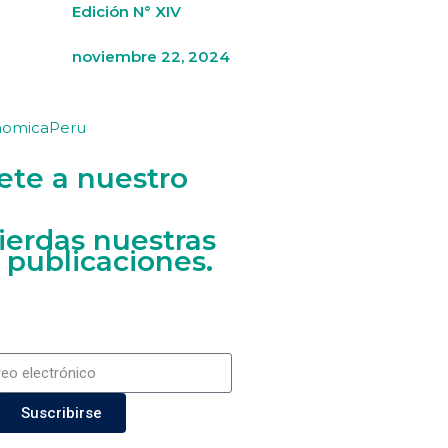
Edición N° XIV
noviembre 22, 2024
nomicaPeru
ete a nuestro
ierdas nuestras
 publicaciones.
Suscribirse