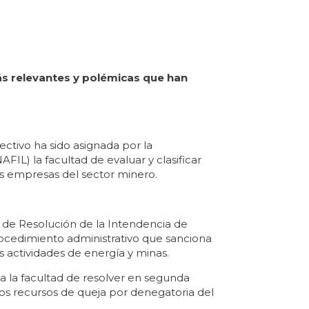
más relevantes y polémicas que han
ctivo ha sido asignada por la
IL) la facultad de evaluar y clasificar
as empresas del sector minero.
s de Resolución de la Intendencia de
procedimiento administrativo que sanciona
s actividades de energía y minas.
a la facultad de resolver en segunda
los recursos de queja por denegatoria del
.