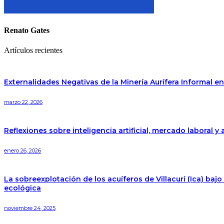
Renato Gates
Artículos recientes
Externalidades Negativas de la Minería Aurífera Informal e
marzo 22, 2026
Reflexiones sobre inteligencia artificial, mercado laboral y 
enero 26, 2026
La sobreexplotación de los acuíferos de Villacurí (Ica) ba
ecológica
noviembre 24, 2025