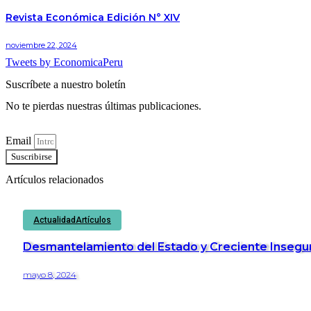
Revista Económica Edición N° XIV
noviembre 22, 2024
Tweets by EconomicaPeru
Suscríbete a nuestro boletín
No te pierdas nuestras últimas publicaciones.
Email
Suscribirse
Artículos relacionados
Actualidad
Artículos
Desmantelamiento del Estado y Creciente Insegur
mayo 8, 2024