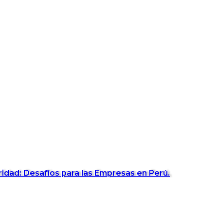
idad: Desafíos para las Empresas en Perú.