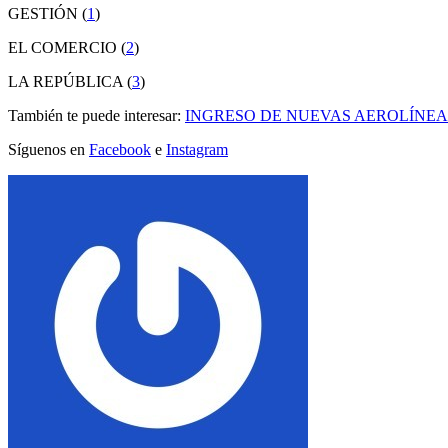
GESTIÓN (
1
)
EL COMERCIO (
2
)
LA REPÚBLICA (
3
)
También te puede interesar:
INGRESO DE NUEVAS AEROLÍNEA
Síguenos en
Facebook
e
Instagram