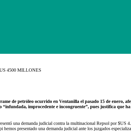
US 4500 MILLONES
rame de petróleo ocurrido en Ventanilla el pasado 15 de enero, 
 “infundada, improcedente e incongruente”, pues justifica que ha r
presentó una demanda judicial contra la multinacional Repsol por $US 4
pi hemos presentado una demanda judicial ante los juzgados especializad