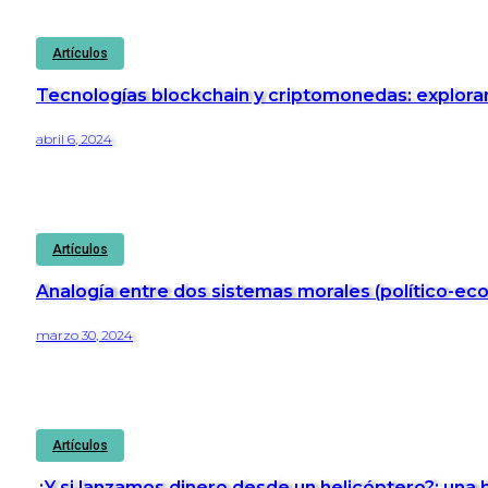
Artículos
Tecnologías blockchain y criptomonedas: explorand
abril 6, 2024
Artículos
Analogía entre dos sistemas morales (político-ec
marzo 30, 2024
Artículos
¿Y si lanzamos dinero desde un helicóptero?: una 