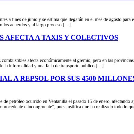
ntes a fines de junio y se estima que llegarán en el mes de agosto para 
en los acuerdos y al largo proceso […]
 AFECTA A TAXIS Y COLECTIVOS
os combustibles afecta económicamente al gremio, pero en las provinc
e la informalidad y una falta de transporte público […]
AL A REPSOL POR $US 4500 MILLONE
de petróleo ocurrido en Ventanilla el pasado 15 de enero, afectando 
mprocedente e incongruente”, pues justifica que ha realizado todo lo q