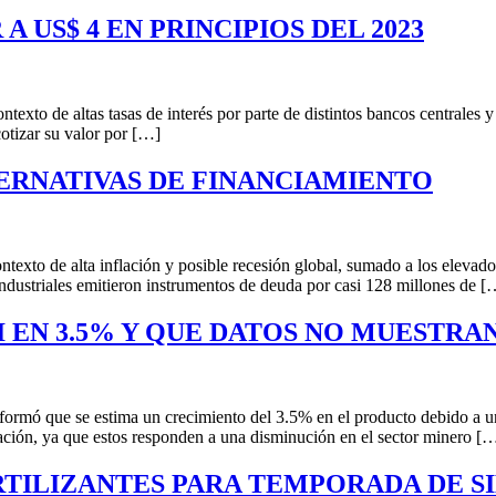
 US$ 4 EN PRINCIPIOS DEL 2023
ntexto de altas tasas de interés por parte de distintos bancos centrales
cotizar su valor por […]
ERNATIVAS DE FINANCIAMIENTO
exto de alta inflación y posible recesión global, sumado a los elevados 
dustriales emitieron instrumentos de deuda por casi 128 millones de [
I EN 3.5% Y QUE DATOS NO MUESTRA
ormó que se estima un crecimiento del 3.5% en el producto debido a un
ación, ya que estos responden a una disminución en el sector minero [
ERTILIZANTES PARA TEMPORADA DE 