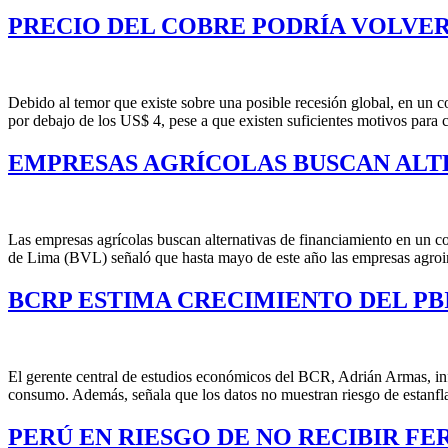
PRECIO DEL COBRE PODRÍA VOLVER A
Debido al temor que existe sobre una posible recesión global, en un co
por debajo de los US$ 4, pese a que existen suficientes motivos para 
EMPRESAS AGRÍCOLAS BUSCAN ALT
Las empresas agrícolas buscan alternativas de financiamiento en un cont
de Lima (BVL) señaló que hasta mayo de este año las empresas agroin
BCRP ESTIMA CRECIMIENTO DEL PB
El gerente central de estudios económicos del BCR, Adrián Armas, inf
consumo. Además, señala que los datos no muestran riesgo de estanfl
PERÚ EN RIESGO DE NO RECIBIR F