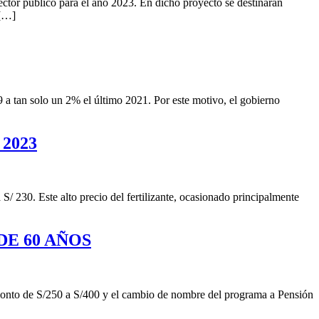
ector público para el año 2023. En dicho proyecto se destinarán
 […]
9 a tan solo un 2% el último 2021. Por este motivo, el gobierno
2023
 230. Este alto precio del fertilizante, ocasionado principalmente
DE 60 AÑOS
 monto de S/250 a S/400 y el cambio de nombre del programa a Pensión