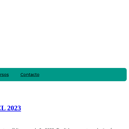
rsos
Contacto
L 2023