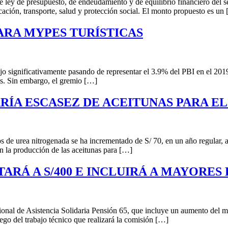
 ley de presupuesto, de endeudamiento y de equilibrio financiero del s
cación, transporte, salud y protección social. El monto propuesto es un
ARA MYPES TURÍSTICAS
ujo significativamente pasando de representar el 3.9% del PBI en el 201
as. Sin embargo, el gremio […]
ÍA ESCASEZ DE ACEITUNAS PARA EL 
e urea nitrogenada se ha incrementado de S/ 70, en un año regular, a S/
n la producción de las aceitunas para […]
RÁ A S/400 E INCLUIRÁ A MAYORES 
ional de Asistencia Solidaria Pensión 65, que incluye un aumento del
go del trabajo técnico que realizará la comisión […]