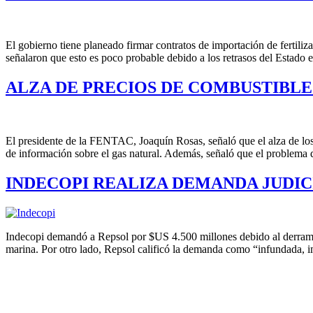
El gobierno tiene planeado firmar contratos de importación de fertiliza
señalaron que esto es poco probable debido a los retrasos del Estado 
ALZA DE PRECIOS DE COMBUSTIBLES
El presidente de la FENTAC, Joaquín Rosas, señaló que el alza de l
de información sobre el gas natural. Además, señaló que el problema d
INDECOPI REALIZA DEMANDA JUDICI
Indecopi demandó a Repsol por $US 4.500 millones debido al derrame 
marina. Por otro lado, Repsol calificó la demanda como “infundada, i