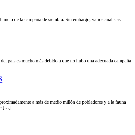
el inicio de la campaña de siembra. Sin embargo, varios analistas
ias del país es mucho más debido a que no hubo una adecuada campaña
S
aproximadamente a más de medio millón de pobladores y a la fauna
ue […]