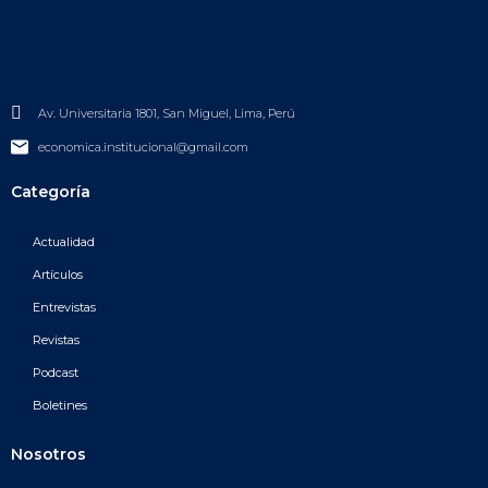
Av. Universitaria 1801, San Miguel, Lima, Perú
economica.institucional@gmail.com
Categoría
Actualidad
Artículos
Entrevistas
Revistas
Podcast
Boletines
Nosotros