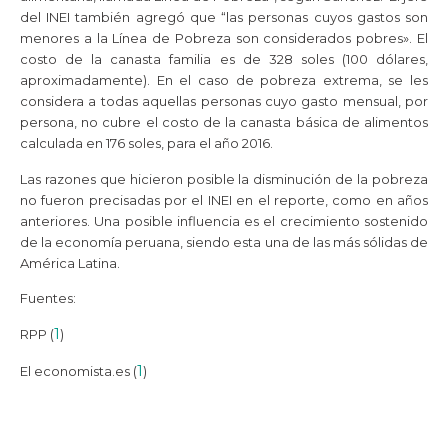
del INEI también agregó que “las personas cuyos gastos son
menores a la Línea de Pobreza son considerados pobres». El
costo de la canasta familia es de 328 soles (100 dólares,
aproximadamente). En el caso de pobreza extrema, se les
considera a todas aquellas personas cuyo gasto mensual, por
persona, no cubre el costo de la canasta básica de alimentos
calculada en 176 soles, para el año 2016.
Las razones que hicieron posible la disminución de la pobreza
no fueron precisadas por el INEI en el reporte, como en años
anteriores. Una posible influencia es el crecimiento sostenido
de la economía peruana, siendo esta una de las más sólidas de
América Latina.
Fuentes:
1
RPP (
)
1
El economista.es (
)