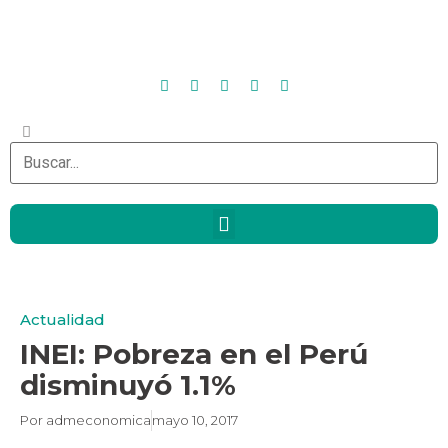
Actualidad
INEI: Pobreza en el Perú
disminuyó 1.1%
Por
admeconomica
mayo 10, 2017