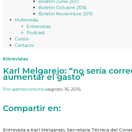
Boletín Junio 2017
Boletín Octubre 2016
Boletín Noviembre 2015
Multimedia
Entrevistas
Podcast
Cursos
Contacto
Entrevistas
Karl Melgarejo: “no sería corre
aumentar el gasto”
Por
admeconomica
agosto 16, 2016
Compartir en:
Entrevista a Karl Melgarejo, Secretaria Técnica del Conse