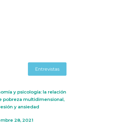
Entrevistas
omía y psicología: la relación
e pobreza multidimensional,
esión y ansiedad
embre 28, 2021