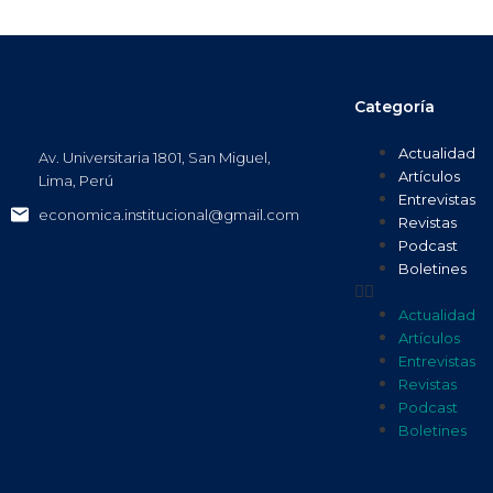
Categoría
Actualidad
Av. Universitaria 1801, San Miguel,
Artículos
Lima, Perú
Entrevistas
economica.institucional@gmail.com
Revistas
Podcast
Boletines
Actualidad
Artículos
Entrevistas
Revistas
Podcast
Boletines