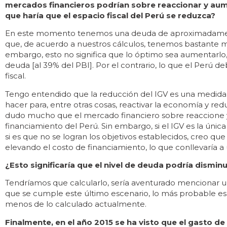
mercados financieros podrían sobre reaccionar y aume
que haría que el espacio fiscal del Perú se reduzca?
En este momento tenemos una deuda de aproximadamente
que, de acuerdo a nuestros cálculos, tenemos bastante marg
embargo, esto no significa que lo óptimo sea aumentarlo,
deuda [al 39% del PBI]. Por el contrario, lo que el Perú 
fiscal.
Tengo entendido que la reducción del IGV es una medida 
hacer para, entre otras cosas, reactivar la economía y reduc
dudo mucho que el mercado financiero sobre reaccione 
financiamiento del Perú. Sin embargo, si el IGV es la única
si es que no se logran los objetivos establecidos, creo que
elevando el costo de financiamiento, lo que conllevaría a 
¿Esto significaría que el nivel de deuda podría dismi
Tendríamos que calcularlo, sería aventurado mencionar u
que se cumple este último escenario, lo más probable es q
menos de lo calculado actualmente.
Finalmente, en el año 2015 se ha visto que el gasto de