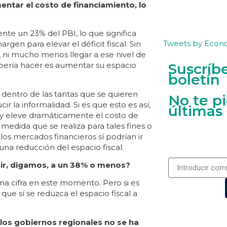
ntar el costo de financiamiento, lo
 un 23% del PBI, lo que significa
Tweets by Econ
en para elevar el déficit fiscal. Sin
 ni mucho menos llegar a ese nivel de
Suscríb
debería hacer es aumentar su espacio
boletín
dentro de las tantas que se quieren
No te p
ir la informalidad. Si es que esto es así,
últimas
y eleve dramáticamente el costo de
 medida que se realiza para tales fines o
 los mercados financieros sí podrían ir
una reducción del espacio fiscal.
nuir, digamos, a un 38% o menos?
na cifra en este momento. Pero si es
ue sí se reduzca el espacio fiscal a
 los gobiernos regionales no se ha