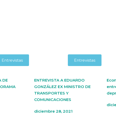
Entrevistas
Entrevistas
A DE
ENTREVISTA A EDUARDO
Econ
NORAMA
GONZÁLEZ EX MINISTRO DE
entr
TRANSPORTES Y
depr
COMUNICACIONES
dici
diciembre 28, 2021