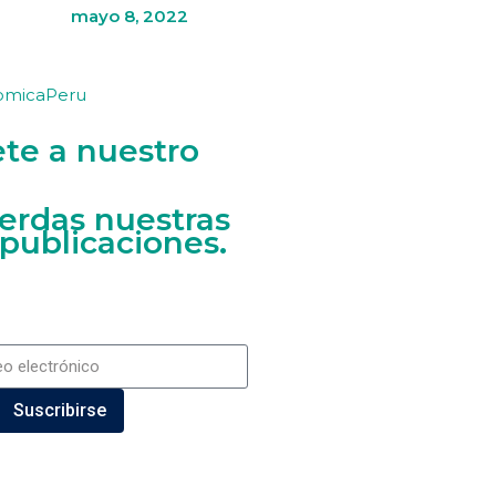
mayo 8, 2022
omicaPeru
ete a nuestro
ierdas nuestras
 publicaciones.
Suscribirse