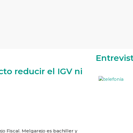
Entrevis
cto reducir el IGV ni
jo Fiscal. Melgarejo es bachiller y