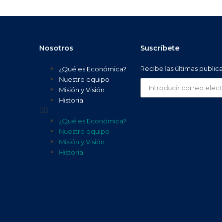
Nosotros
Suscríbete
Recibe las últimas public
¿Qué es Económica?
Nuestro equipo
Misión y Visión
Historia
¿Qué es Económica?
Nuestro equipo
Misión y Visión
Historia