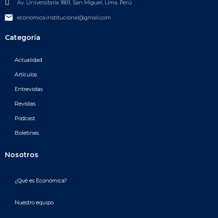
Av. Universitaria 1801, San Miguel, Lima, Perú
economica.institucional@gmail.com
Categoría
Actualidad
Artículos
Entrevistas
Revistas
Podcast
Boletines
Nosotros
¿Qué es Económica?
Nuestro equipo