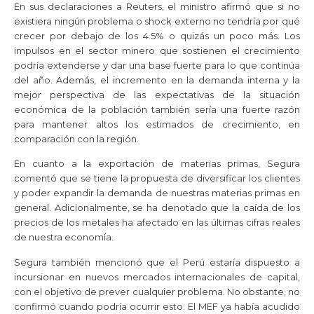
En sus declaraciones a Reuters, el ministro afirmó que si no
existiera ningún problema o shock externo no tendría por qué
crecer por debajo de los 4.5% o quizás un poco más. Los
impulsos en el sector minero que sostienen el crecimiento
podría extenderse y dar una base fuerte para lo que continúa
del año. Además, el incremento en la demanda interna y la
mejor perspectiva de las expectativas de la situación
económica de la población también sería una fuerte razón
para mantener altos los estimados de crecimiento, en
comparación con la región.
En cuanto a la exportación de materias primas, Segura
comentó que se tiene la propuesta de diversificar los clientes
y poder expandir la demanda de nuestras materias primas en
general. Adicionalmente, se ha denotado que la caída de los
precios de los metales ha afectado en las últimas cifras reales
de nuestra economía.
Segura también mencionó que el Perú estaría dispuesto a
incursionar en nuevos mercados internacionales de capital,
con el objetivo de prever cualquier problema. No obstante, no
confirmó cuando podría ocurrir esto. El MEF ya había acudido