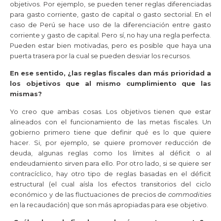
objetivos. Por ejemplo, se pueden tener reglas diferenciadas
para gasto corriente, gasto de capital o gasto sectorial. En el
caso de Perú se hace uso de la diferenciación entre gasto
corriente y gasto de capital. Pero sí, no hay una regla perfecta.
Pueden estar bien motivadas, pero es posible que haya una
puerta trasera por la cual se pueden desviar los recursos.
En ese sentido, ¿las reglas fiscales dan más prioridad a
los objetivos que al mismo cumplimiento que las
mismas?
Yo creo que ambas cosas. Los objetivos tienen que estar
alineados con el funcionamiento de las metas fiscales. Un
gobierno primero tiene que definir qué es lo que quiere
hacer. Si, por ejemplo, se quiere promover reducción de
deuda, algunas reglas como los límites al déficit o al
endeudamiento sirven para ello. Por otro lado, si se quiere ser
contracíclico, hay otro tipo de reglas basadas en el déficit
estructural (el cual aísla los efectos transitorios del ciclo
económico y de las fluctuaciones de precios de
commodities
en la recaudación) que son más apropiadas para ese objetivo.