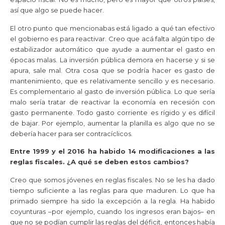
así que algo se puede hacer.
El otro punto que mencionabas está ligado a qué tan efectivo
el gobierno es para reactivar. Creo que acá falta algún tipo de
estabilizador automático que ayude a aumentar el gasto en
épocas malas. La inversión pública demora en hacerse y si se
apura, sale mal. Otra cosa que se podría hacer es gasto de
mantenimiento, que es relativamente sencillo y es necesario.
Es complementario al gasto de inversión pública. Lo que sería
malo sería tratar de reactivar la economía en recesión con
gasto permanente. Todo gasto corriente es rígido y es difícil
de bajar. Por ejemplo, aumentar la planilla es algo que no se
debería hacer para ser contracíclicos.
Entre 1999 y el 2016 ha habido 14 modificaciones a las
reglas fiscales. ¿A qué se deben estos cambios?
Creo que somos jóvenes en reglas fiscales. No se les ha dado
tiempo suficiente a las reglas para que maduren. Lo que ha
primado siempre ha sido la excepción a la regla. Ha habido
coyunturas –por ejemplo, cuando los ingresos eran bajos– en
que no se podían cumplir las reglas del déficit, entonces había