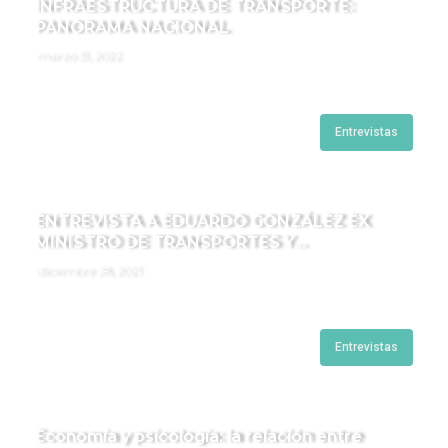
INFRAESTRUCTURA DE TRANSPORTE:
PANORAMA NACIONAL
marzo 31, 2022
Entrevistas
ENTREVISTA A EDUARDO GONZÁLEZ EX
MINISTRO DE TRANSPORTES Y
COMUNICACIONES
diciembre 28, 2021
Entrevistas
Economía y psicología: la relación entre