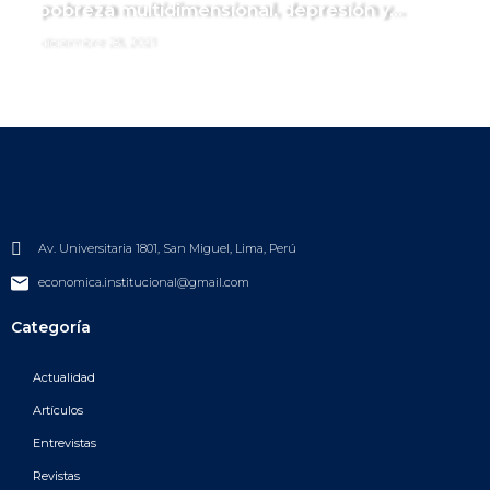
pobreza multidimensional, depresión y
ansiedad
diciembre 28, 2021
Av. Universitaria 1801, San Miguel, Lima, Perú
economica.institucional@gmail.com
Categoría
Actualidad
Artículos
Entrevistas
Revistas