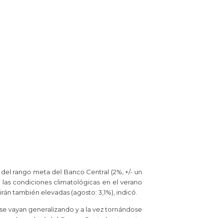
 del rango meta del Banco Central (2%, +/- un
 las condiciones climatológicas en el verano
rán también elevadas (agosto: 3,1%), indicó.
 se vayan generalizando y a la vez tornándose