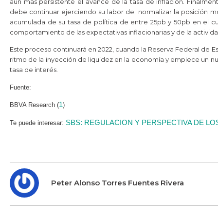
aún más persistente el avance de la tasa de inflación. Finalment
debe continuar ejerciendo su labor de normalizar la posición mo
acumulada de su tasa de política de entre 25pb y 50pb en el cua
comportamiento de las expectativas inflacionarias y de la activida
Este proceso continuará en 2022, cuando la Reserva Federal de Es
ritmo de la inyección de liquidez en la economía y empiece un nu
tasa de interés.
Fuente:
1
BBVA Research (
)
SBS: REGULACION Y PERSPECTIVA DE LO
Te puede interesar
:
Peter Alonso Torres Fuentes Rivera