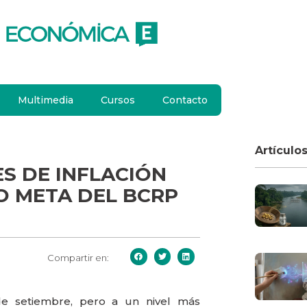
Multimedia
Cursos
Contacto
Artículo
ES DE INFLACIÓN
O META DEL BCRP
Compartir en:
de setiembre, pero a un nivel más