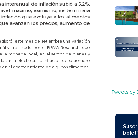
interanual de inflación subió a 5,2%,
ivel máximo, asimismo, se terminará
 inflación que excluye a los alimentos
 que avanzan los precios, aumentó de
 registró este mes de setiembre una variación
álisis realizado por el BBVA Research, que
e la moneda local, en el sector de bienes y
a tarifa eléctrica. La inflación de setiembre
ad en el abastecimiento de algunos alimentos.
Tweets by
Suscr
bolet