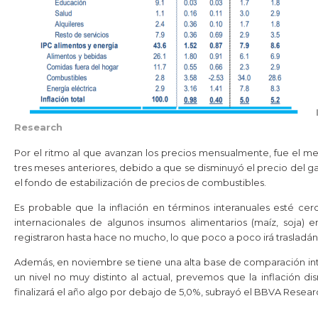
Research
Por el ritmo al que avanzan los precios mensualmente, fue el m
tres meses anteriores, debido a que se disminuyó el precio del g
el fondo de estabilización de precios de combustibles.
Es probable que la inflación en términos interanuales esté ce
internacionales de algunos insumos alimentarios (maíz, soja) e
registraron hasta hace no mucho, lo que poco a poco irá trasladán
Además, en noviembre se tiene una alta base de comparación inter
un nivel no muy distinto al actual, prevemos que la inflación di
finalizará el año algo por debajo de 5,0%, subrayó el BBVA Resear