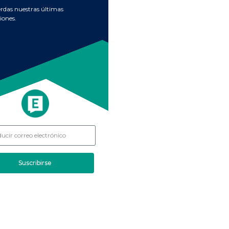
erdas nuestras últimas
iones.
Suscribirse