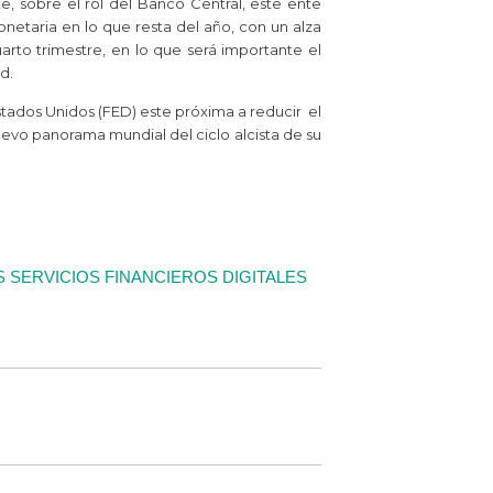
e, sobre el rol del Banco Central, este ente
netaria en lo que resta del año, con un alza
rto trimestre, en lo que será importante el
d.
tados Unidos (FED) este próxima a reducir el
evo panorama mundial del ciclo alcista de su
S SERVICIOS FINANCIEROS DIGITALES