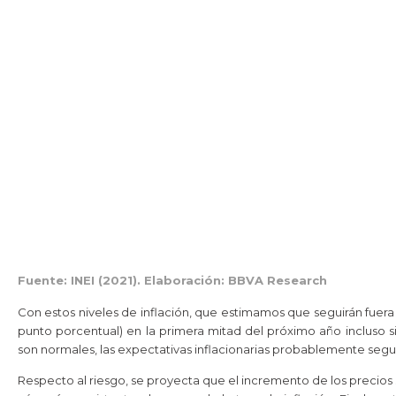
Fuente: INEI (2021). Elaboración: BBVA Research
Con estos niveles de inflación, que estimamos que seguirán fuera
punto porcentual) en la primera mitad del próximo año incluso si
son normales, las expectativas inflacionarias probablemente segui
Respecto al riesgo, se proyecta que el incremento de los precios