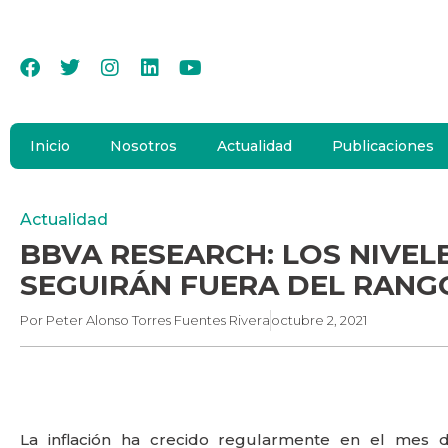
Inicio
Nosotros
Actualidad
Publicaciones
Actualidad
BBVA RESEARCH: LOS NIVEL
SEGUIRÁN FUERA DEL RANG
Por
Peter Alonso Torres Fuentes Rivera
octubre 2, 2021
La inflación ha crecido regularmente en el mes 