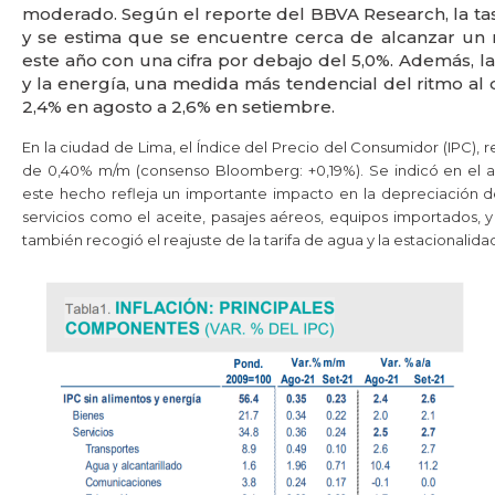
moderado. Según el reporte del BBVA Research, la tasa 
y se estima que se encuentre cerca de alcanzar un n
este año con una cifra por debajo del 5,0%. Además, la
y la energía, una medida más tendencial del ritmo al
2,4% en agosto a 2,6% en setiembre.
En la ciudad de Lima, el Índice del Precio del Consumidor (IPC),
de 0,40% m/m (consenso Bloomberg: +0,19%). Se indicó en el an
este hecho refleja un importante impacto en la depreciación d
servicios como el aceite, pasajes aéreos, equipos importados, y l
también recogió el reajuste de la tarifa de agua y la estacionalid