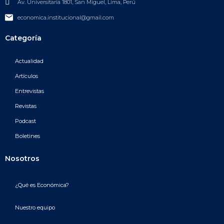
Av. Universitaria 1801, San Miguel, Lima, Perú
economica.institucional@gmail.com
Categoría
Actualidad
Artículos
Entrevistas
Revistas
Podcast
Boletines
Nosotros
¿Qué es Económica?
Nuestro equipo