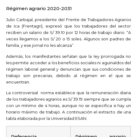
Régimen agrario 2020-2031
Julio Carbajal, presidente del Frente de Trabajadores Agrarios
de Ica (Frentagri), expresó que los trabajadores del sector
reciben un salario de S/ 39.10 por 12 horas de trabajo diario. “A
veces llegamos a los S/ 20 o 15 soles. Algunos son padres de
familia, y ese jornal no les alcanza”.
Además, los manifestantes señalan que la ley prorrogada no
les permite acceder a los beneficios sociales ni aguinaldos del
régimen laboral general y denuncian que sus condiciones de
trabajo son precarias, debido al régimen en el que se
encuentran.
La controversial norma establece que la remuneración diaria
de los trabajadores agrarios es S/ 39.19 siempre que se cumpla
con un mínimo de 4 horas, aunque no se especifica si hay un
horario máximo de trabajo. A continuación el extracto de una
tabla elaborada por la Universidad ESAN.
Referencia
Régimen agrario