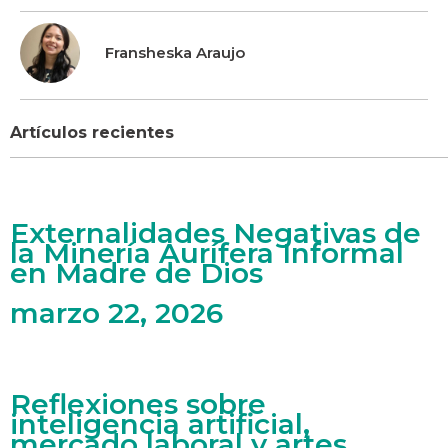
Fransheska Araujo
Artículos recientes
Externalidades Negativas de
la Minería Aurífera Informal
en Madre de Dios
marzo 22, 2026
Reflexiones sobre
inteligencia artificial,
mercado laboral y artes