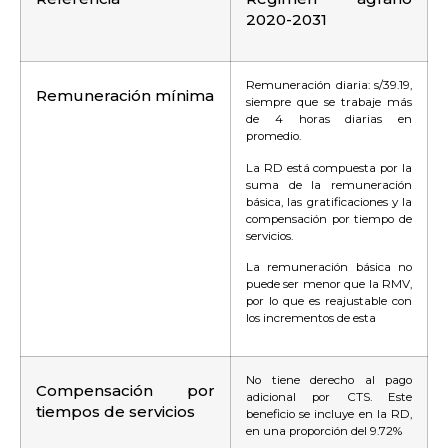
2020-2031
Remuneración diaria: s/39.19,
Remuneración mínima
siempre que se trabaje más
de 4 horas diarias en
promedio.
La RD está compuesta por la
suma de la remuneración
básica, las gratificaciones y la
compensación por tiempo de
servicios.
La remuneración básica no
puede ser menor que la RMV,
por lo que es reajustable con
los incrementos de esta
No tiene derecho al pago
Compensación por
adicional por CTS. Este
tiempos de servicios
beneficio se incluye en la RD,
en una proporción del 9.72%