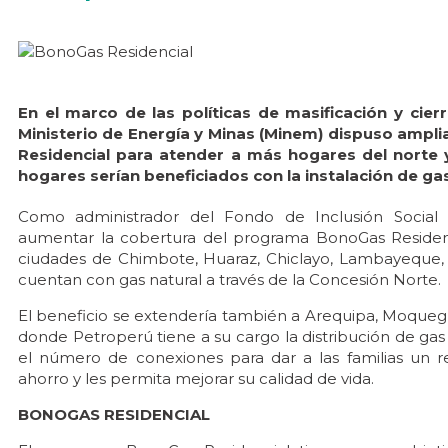
En el marco de las políticas de masificación y cier
Ministerio de Energía y Minas (Minem) dispuso ampli
Residencial para atender a más hogares
del norte 
hogares serían beneficiados con la instalación de gas
Como administrador del Fondo de Inclusión Social 
aumentar la cobertura del programa BonoGas Residen
ciudades de Chimbote, Huaraz, Chiclayo, Lambayeque, 
cuentan con gas natural a través de la Concesión Norte.
El beneficio se extendería también a Arequipa, Moquegu
donde Petroperú tiene a su cargo la distribución de gas
el número de conexiones para dar a las familias un r
ahorro y les permita mejorar su calidad de vida.
BONOGAS RESIDENCIAL