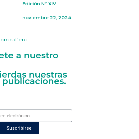
Edición N° XIV
noviembre 22, 2024
nomicaPeru
ete a nuestro
ierdas nuestras
 publicaciones.
Suscribirse