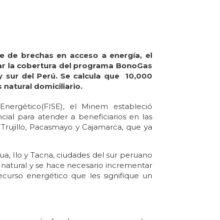
re de brechas en acceso a energía, el
ar la cobertura del programa
BonoGas
y sur del Perú. Se calcula que
10,000
 natural domiciliario
.
Energético(FISE), el Minem estableció
cial
para atender a beneficiarios en las
Trujillo, Pacasmayo y Cajamarca, que ya
a, Ilo y Tacna, ciudades del sur peruano
 natural y se hace necesario incrementar
ecurso energético que les signifique un