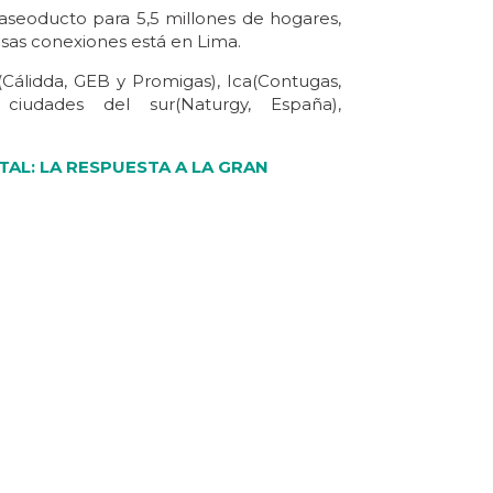
gaseoducto para 5,5 millones de hogares,
esas conexiones está en Lima.
(Cálidda, GEB y Promigas), Ica(Contugas,
 ciudades del sur(Naturgy, España),
TAL: LA RESPUESTA A LA GRAN