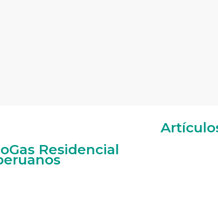
Artículo
oGas Residencial
 peruanos