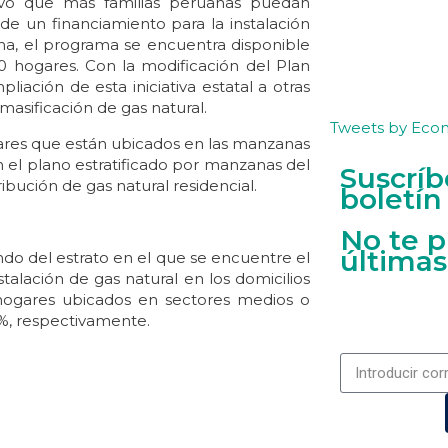
ivo que más familias peruanas puedan
 de un financiamiento para la instalación
ha, el programa se encuentra disponible
0 hogares. Con la modificación del Plan
ación de esta iniciativa estatal a otras
masificación de gas natural.
Tweets by Eco
gares que están ubicados en las manzanas
 el plano estratificado por manzanas del
Suscríb
bución de gas natural residencial.
boletín
No te p
últimas
do del estrato en el que se encuentre el
stalación de gas natural en los domicilios
s hogares ubicados en sectores medios o
 %, respectivamente.