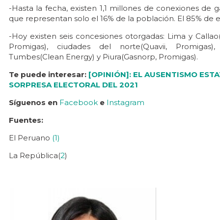
-Hasta la fecha, existen 1,1 millones de conexiones de 
que representan solo el 16% de la población. El 85% de 
-Hoy existen seis concesiones otorgadas: Lima y Callao
Promigas), ciudades del norte(Quavii, Promigas),
Tumbes(Clean Energy) y Piura(Gasnorp, Promigas).
Te puede interesar:
[OPINIÓN]: EL AUSENTISMO ESTA
SORPRESA ELECTORAL DEL 2021
Síguenos en
Facebook
e
Instagram
Fuentes:
El Peruano
(1)
La República(
2
)