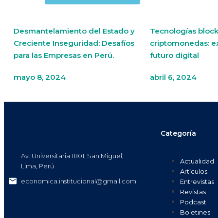
Desmantelamiento del Estado y
Tecnologías block
Creciente Inseguridad: Desafíos
criptomonedas: e
para las Empresas en Perú.
futuro digital
mayo 8, 2024
abril 6, 2024
Categoría
Av. Universitaria 1801, San Miguel,
Actualidad
Lima, Perú
Artículos
economica.institucional@gmail.com
Entrevistas
Revistas
Podcast
Boletines