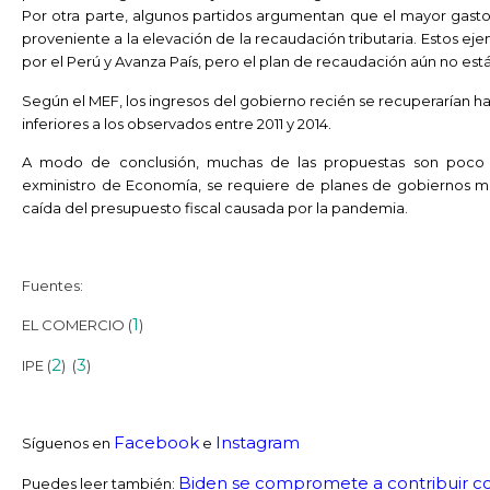
Por otra parte, algunos partidos argumentan que el mayor gas
proveniente a la elevación de la recaudación tributaria. Estos e
por el Perú y Avanza País, pero el plan de recaudación aún no est
Según el MEF, los ingresos del gobierno recién se recuperarían ha
inferiores a los observados entre 2011 y 2014.
A modo de conclusión, muchas de las propuestas son poco r
exministro de Economía, se requiere de planes de gobiernos m
caída del presupuesto fiscal causada por la pandemia.
Fuentes:
1
EL COMERCIO (
)
2
3
IPE (
) (
)
Facebook
Instagram
Síguenos en
e
Biden se compromete a contribuir c
Puedes leer también: