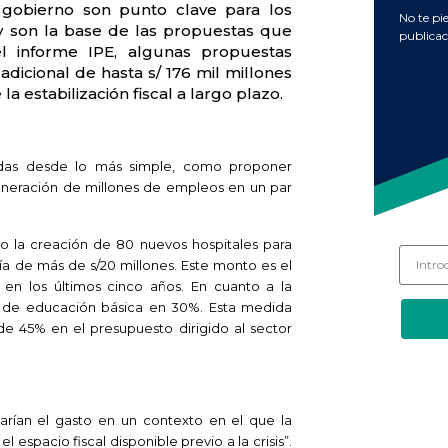
 gobierno son punto clave para los
No te pi
 y son la base de las propuestas que
publicac
l informe IPE, algunas propuestas
dicional de hasta s/ 176 mil millones
a estabilización fiscal a largo plazo.
radas desde lo más simple, como proponer
generación de millones de empleos en un par
 la creación de 80 nuevos hospitales para
ía de más de s/20 millones. Este monto es el
d en los últimos cinco años. En cuanto a la
a de educación básica en 30%. Esta medida
de 45% en el presupuesto dirigido al sector
rían el gasto en un contexto en el que la
 espacio fiscal disponible previo a la crisis”.