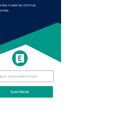
erdas nuestras últimas
iones.
Suscribirse