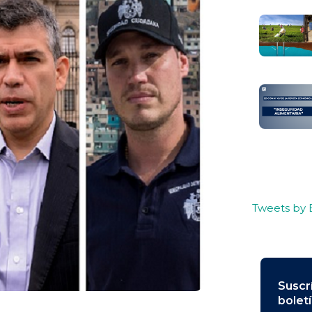
Tweets by
Suscr
bolet