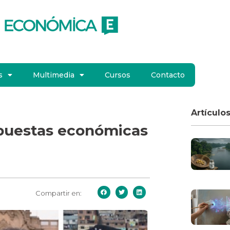
s
Multimedia
Cursos
Contacto
Artículo
opuestas económicas
Compartir en: