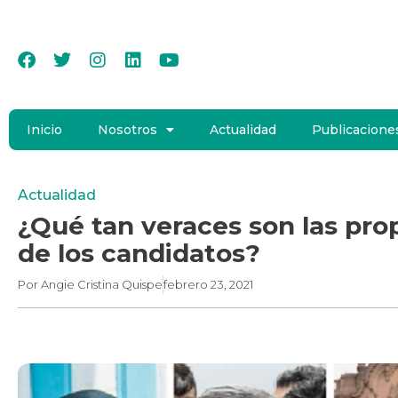
Inicio
Nosotros
Actualidad
Publicacione
Actualidad
¿Qué tan veraces son las pr
de los candidatos?
Por
Angie Cristina Quispe
febrero 23, 2021