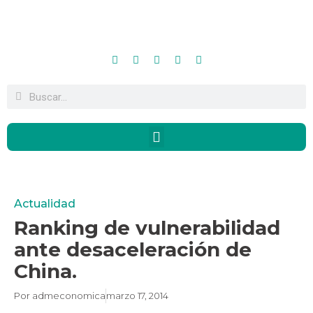
Actualidad
Ranking de vulnerabilidad
ante desaceleración de
China.
Por
admeconomica
marzo 17, 2014