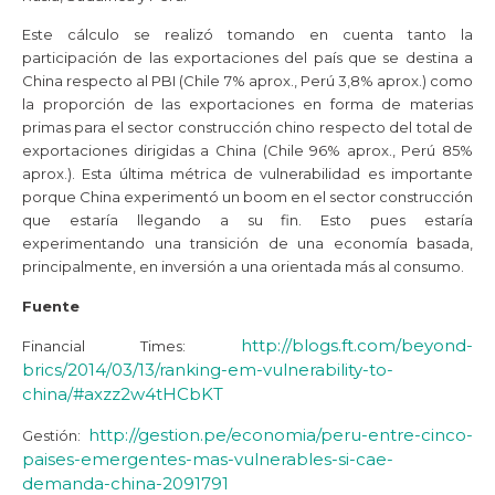
Este cálculo se realizó tomando en cuenta tanto la
participación de las exportaciones del país que se destina a
China respecto al PBI (Chile 7% aprox., Perú 3,8% aprox.) como
la proporción de las exportaciones en forma de materias
primas para el sector construcción chino respecto del total de
exportaciones dirigidas a China (Chile 96% aprox., Perú 85%
aprox.). Esta última métrica de vulnerabilidad es importante
porque China experimentó un boom en el sector construcción
que estaría llegando a su fin. Esto pues estaría
experimentando una transición de una economía basada,
principalmente, en inversión a una orientada más al consumo.
Fuente
http://blogs.ft.com/beyond-
Financial Times:
brics/2014/03/13/ranking-em-vulnerability-to-
china/#axzz2w4tHCbKT
http://gestion.pe/economia/peru-entre-cinco-
Gestión:
paises-emergentes-mas-vulnerables-si-cae-
demanda-china-2091791