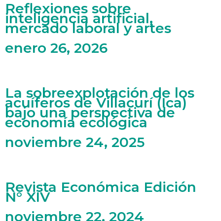
Reflexiones sobre
inteligencia artificial,
mercado laboral y artes
enero 26, 2026
La sobreexplotación de los
acuíferos de Villacurí (Ica)
bajo una perspectiva de
economía ecológica
noviembre 24, 2025
Revista Económica Edición
N° XIV
noviembre 22, 2024