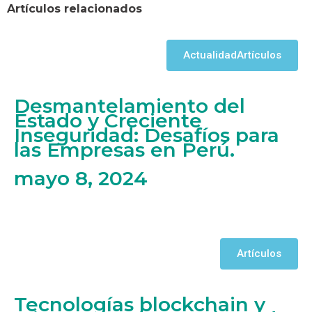
Artículos relacionados
Actualidad
Artículos
Desmantelamiento del
Estado y Creciente
Inseguridad: Desafíos para
las Empresas en Perú.
mayo 8, 2024
Artículos
Tecnologías blockchain y