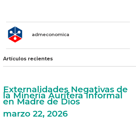
admeconomica
Artículos recientes
Externalidades Negativas de
la Minería Aurífera Informal
en Madre de Dios
marzo 22, 2026