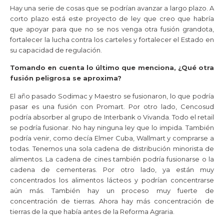
Hay una serie de cosas que se podrían avanzar a largo plazo. A
corto plazo está este proyecto de ley que creo que habría
que apoyar para que no se nos venga otra fusión grandota,
fortalecer la lucha contra los carteles y fortalecer el Estado en
su capacidad de regulación.
Tomando en cuenta lo último que menciona, ¿Qué otra
fusión peligrosa se aproxima?
El año pasado Sodimac y Maestro se fusionaron, lo que podría
pasar es una fusión con Promart. Por otro lado, Cencosud
podría absorber al grupo de Interbank o Vivanda. Todo el retail
se podría fusionar. No hay ninguna ley que lo impida. También
podría venir, como decía Elmer Cuba, Wallmart y comprarse a
todas. Tenemos una sola cadena de distribución minorista de
alimentos. La cadena de cines también podría fusionarse o la
cadena de cementeras. Por otro lado, ya están muy
concentrados los alimentos lácteos y podrían concentrarse
aún más. También hay un proceso muy fuerte de
concentración de tierras. Ahora hay más concentración de
tierras de la que había antes de la Reforma Agraria.