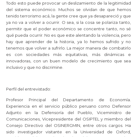
Todo esto puede provocar un deslizamiento de la legitimidad
del sistema económico. Muchos se olvidan de que hemos
tenido terrorismo acá, la gente cree que ya desapareció y que
ya no va a volver a ocurrir. O sea, si la cosa se polariza tanto,
permitir que el poder económico se concentre tanto, no sé
qué pueda ocurrir. No es que este alentando la violencia, pero
hay que aprender de la historia, ya lo hemos sufrido y no
tenemos que volver a sufrirlo. La mejor manera de combatirlo
es con sociedades más equitativas, más dinámicas e
innovadoras, con un buen modelo de crecimiento que sea
inclusivo y que no discrimine.
Perfil del entrevistado:
Profesor Principal del Departamento de Economía.
Experiencia en el servicio público peruano como Defensor
Adjunto en la Defensoría del Pueblo, Viceministro de
Comunicaciones, Vicepresidente del OSIPTEL y miembro del
Consejo Directivo del OSINERGMIN, entre otros cargos. Ha
sido investigador visitante en la Universidad de Oxford,