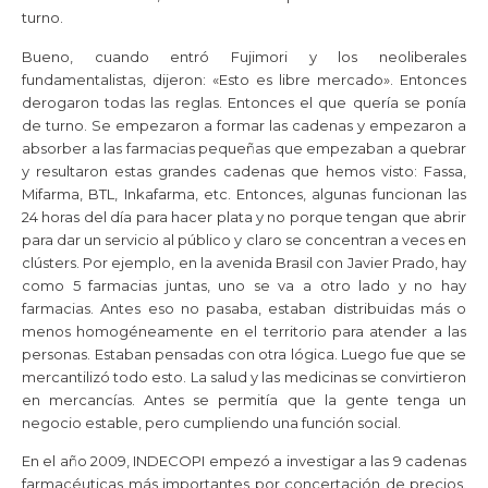
turno.
Bueno, cuando entró Fujimori y los neoliberales
fundamentalistas, dijeron: «Esto es libre mercado». Entonces
derogaron todas las reglas. Entonces el que quería se ponía
de turno. Se empezaron a formar las cadenas y empezaron a
absorber a las farmacias pequeñas que empezaban a quebrar
y resultaron estas grandes cadenas que hemos visto: Fassa,
Mifarma, BTL, Inkafarma, etc. Entonces, algunas funcionan las
24 horas del día para hacer plata y no porque tengan que abrir
para dar un servicio al público y claro se concentran a veces en
clústers. Por ejemplo, en la avenida Brasil con Javier Prado, hay
como 5 farmacias juntas, uno se va a otro lado y no hay
farmacias. Antes eso no pasaba, estaban distribuidas más o
menos homogéneamente en el territorio para atender a las
personas. Estaban pensadas con otra lógica. Luego fue que se
mercantilizó todo esto. La salud y las medicinas se convirtieron
en mercancías. Antes se permitía que la gente tenga un
negocio estable, pero cumpliendo una función social.
En el año 2009, INDECOPI empezó a investigar a las 9 cadenas
farmacéuticas más importantes por concertación de precios.