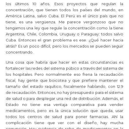
los últimos 10 años. Esos proyectos que regulan la
concentración, que tienen todos los países del mundo, en
América Latina, salvo Cuba. El Perú es el único país que no
tiene, es una vergüenza. Me parece vergonzoso que no
tengamos una ley que regule la concentración como la tiene
Argentina, Chile, Colombia, Uruguay o Paraguay; todos salvo
Cuba. Entonces el gran problema es ese. ¿Qué hacer hacia
atrás? Es un poco difícil, pero los mercados se pueden seguir
concentrando.
Una cosa que habría que hacer en estas circunstancias es
fortalecer las redes del sistema púbico a través del sistema de
los hospitales. Pero normalmente eso frena la recaudación
fiscal, hay gente que boicotea y que prefiere mantener el
tamaño del estado raquítico, fiscalmente hablando, con 12.9
de recaudación. Entonces, no hay presupuesto para el sistema
de salud o para desplegar una red de distribución. Además, el
Estado no tiene esa ventaja comparativa para vender
medicamentos, pero es la única solución que queda, usar
todos los centros de salud para poner farmacias. Ahí la
complicación tiene que ver con el diseño, hay mucha
corrupción. Hay evidencia de robo de medicamentos en la