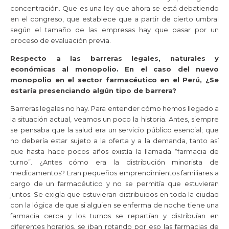
concentración. Que es una ley que ahora se está debatiendo
en el congreso, que establece que a partir de cierto umbral
según el tamaño de las empresas hay que pasar por un
proceso de evaluación previa.
Respecto a las barreras legales, naturales y
económicas al monopolio. En el caso del nuevo
monopolio en el sector farmacéutico en el Perú, ¿Se
estaría presenciando algún tipo de barrera?
Barreras legales no hay. Para entender cómo hemos llegado a
la situación actual, veamos un poco la historia. Antes, siempre
se pensaba que la salud era un servicio público esencial; que
no debería estar sujeto a la oferta y a la demanda, tanto así
que hasta hace pocos años existía la llamada “farmacia de
turno”. ¿Antes cómo era la distribución minorista de
medicamentos? Eran pequeños emprendimientos familiares a
cargo de un farmacéutico y no se permitía que estuvieran
juntos. Se exigía que estuvieran distribuidos en toda la ciudad
con la lógica de que si alguien se enferma de noche tiene una
farmacia cerca y los turnos se repartían y distribuían en
diferentes horarios, se iban rotando por eso las farmacias de