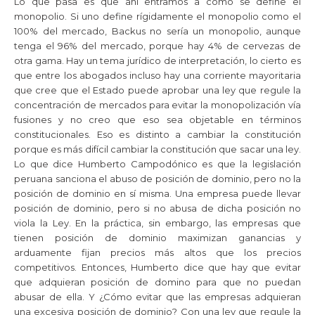
Lo que pasa es que ahí entramos a como se define el
monopolio. Si uno define rígidamente el monopolio como el
100% del mercado, Backus no sería un monopolio, aunque
tenga el 96% del mercado, porque hay 4% de cervezas de
otra gama. Hay un tema jurídico de interpretación, lo cierto es
que entre los abogados incluso hay una corriente mayoritaria
que cree que el Estado puede aprobar una ley que regule la
concentración de mercados para evitar la monopolización vía
fusiones y no creo que eso sea objetable en términos
constitucionales. Eso es distinto a cambiar la constitución
porque es más difícil cambiar la constitución que sacar una ley.
Lo que dice Humberto Campodónico es que la legislación
peruana sanciona el abuso de posición de dominio, pero no la
posición de dominio en sí misma. Una empresa puede llevar
posición de dominio, pero si no abusa de dicha posición no
viola la Ley. En la práctica, sin embargo, las empresas que
tienen posición de dominio maximizan ganancias y
arduamente fijan precios más altos que los precios
competitivos. Entonces, Humberto dice que hay que evitar
que adquieran posición de domino para que no puedan
abusar de ella. Y ¿Cómo evitar que las empresas adquieran
una excesiva posición de dominio? Con una ley que regule la