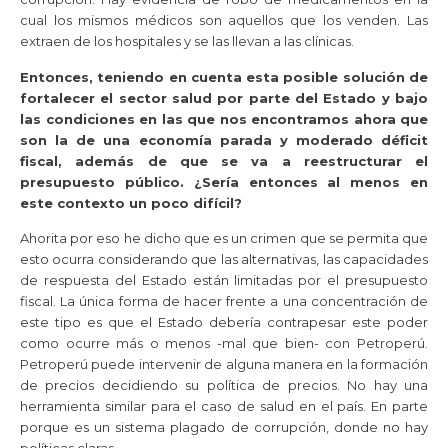
cual los mismos médicos son aquellos que los venden. Las
extraen de los hospitales y se las llevan a las clínicas.
Entonces, teniendo en cuenta esta posible solución de
fortalecer el sector salud por parte del Estado y bajo
las condiciones en las que nos encontramos ahora que
son la de una economía parada y moderado déficit
fiscal, además de que se va a reestructurar el
presupuesto público. ¿Sería entonces al menos en
este contexto un poco difícil?
Ahorita por eso he dicho que es un crimen que se permita que
esto ocurra considerando que las alternativas, las capacidades
de respuesta del Estado están limitadas por el presupuesto
fiscal. La única forma de hacer frente a una concentración de
este tipo es que el Estado debería contrapesar este poder
como ocurre más o menos -mal que bien- con Petroperú.
Petroperú puede intervenir de alguna manera en la formación
de precios decidiendo su política de precios. No hay una
herramienta similar para el caso de salud en el país. En parte
porque es un sistema plagado de corrupción, donde no hay
políticas claras.