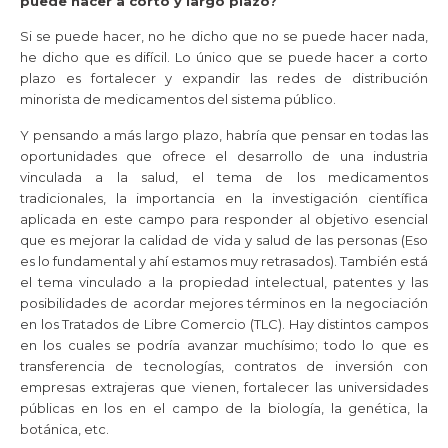
puede hacer a corto y largo plazo?
Si se puede hacer, no he dicho que no se puede hacer nada,
he dicho que es difícil. Lo único que se puede hacer a corto
plazo es fortalecer y expandir las redes de distribución
minorista de medicamentos del sistema público.
Y pensando a más largo plazo, habría que pensar en todas las
oportunidades que ofrece el desarrollo de una industria
vinculada a la salud, el tema de los medicamentos
tradicionales, la importancia en la investigación científica
aplicada en este campo para responder al objetivo esencial
que es mejorar la calidad de vida y salud de las personas (Eso
es lo fundamental y ahí estamos muy retrasados). También está
el tema vinculado a la propiedad intelectual, patentes y las
posibilidades de acordar mejores términos en la negociación
en los Tratados de Libre Comercio (TLC). Hay distintos campos
en los cuales se podría avanzar muchísimo; todo lo que es
transferencia de tecnologías, contratos de inversión con
empresas extrajeras que vienen, fortalecer las universidades
públicas en los en el campo de la biología, la genética, la
botánica, etc.