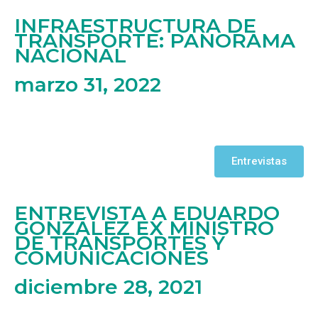
INFRAESTRUCTURA DE
TRANSPORTE: PANORAMA
NACIONAL
marzo 31, 2022
Entrevistas
ENTREVISTA A EDUARDO
GONZÁLEZ EX MINISTRO
DE TRANSPORTES Y
COMUNICACIONES
diciembre 28, 2021