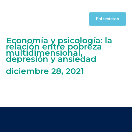
Entrevistas
Economía y psicología: la
relación entre pobreza
multidimensional,
depresión y ansiedad
diciembre 28, 2021