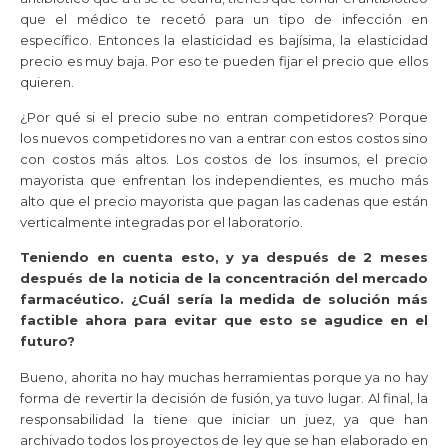
que el médico te recetó para un tipo de infección en
específico. Entonces la elasticidad es bajísima, la elasticidad
precio es muy baja. Por eso te pueden fijar el precio que ellos
quieren.
¿Por qué si el precio sube no entran competidores? Porque
los nuevos competidores no van a entrar con estos costos sino
con costos más altos. Los costos de los insumos, el precio
mayorista que enfrentan los independientes, es mucho más
alto que el precio mayorista que pagan las cadenas que están
verticalmente integradas por el laboratorio.
Teniendo en cuenta esto, y ya después de 2 meses
después de la noticia de la concentración del mercado
farmacéutico. ¿Cuál sería la medida de solución más
factible ahora para evitar que esto se agudice en el
futuro?
Bueno, ahorita no hay muchas herramientas porque ya no hay
forma de revertir la decisión de fusión, ya tuvo lugar. Al final, la
responsabilidad la tiene que iniciar un juez, ya que han
archivado todos los proyectos de ley que se han elaborado en