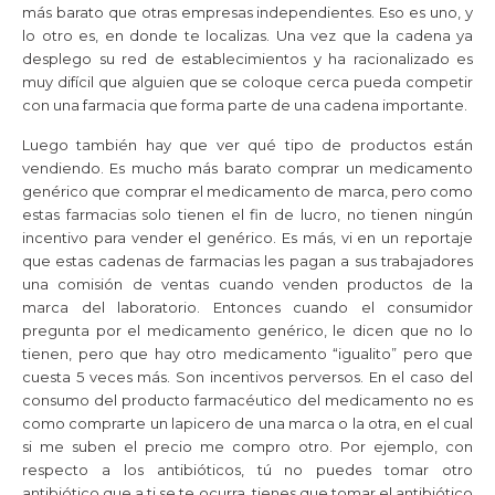
más barato que otras empresas independientes. Eso es uno, y
lo otro es, en donde te localizas. Una vez que la cadena ya
desplego su red de establecimientos y ha racionalizado es
muy difícil que alguien que se coloque cerca pueda competir
con una farmacia que forma parte de una cadena importante.
Luego también hay que ver qué tipo de productos están
vendiendo. Es mucho más barato comprar un medicamento
genérico que comprar el medicamento de marca, pero como
estas farmacias solo tienen el fin de lucro, no tienen ningún
incentivo para vender el genérico. Es más, vi en un reportaje
que estas cadenas de farmacias les pagan a sus trabajadores
una comisión de ventas cuando venden productos de la
marca del laboratorio. Entonces cuando el consumidor
pregunta por el medicamento genérico, le dicen que no lo
tienen, pero que hay otro medicamento “igualito” pero que
cuesta 5 veces más. Son incentivos perversos. En el caso del
consumo del producto farmacéutico del medicamento no es
como comprarte un lapicero de una marca o la otra, en el cual
si me suben el precio me compro otro. Por ejemplo, con
respecto a los antibióticos, tú no puedes tomar otro
antibiótico que a ti se te ocurra, tienes que tomar el antibiótico