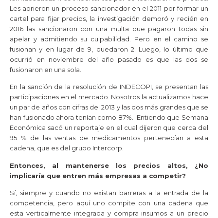
Les abrieron un proceso sancionador en el 2011 por formar un
cartel para fijar precios, la investigación demoró y recién en
2016 las sancionaron con una multa que pagaron todas sin
apelar y admitiendo su culpabilidad. Pero en el camino se
fusionan y en lugar de 9, quedaron 2. Luego, lo último que
ocurrió en noviembre del año pasado es que las dos se
fusionaron en una sola.
En la sanción de la resolución de INDECOPI, se presentan las
participaciones en el mercado. Nosotros la actualizamos hace
un par de años con cifras del 2013 y las dos más grandes que se
han fusionado ahora tenían como 87%. Entiendo que Semana
Económica sacó un reportaje en el cual dijeron que cerca del
95 % de las ventas de medicamentos pertenecían a esta
cadena, que es del grupo Intercorp.
Entonces, al mantenerse los precios altos, ¿No
implicaría que entren más empresas a competir?
Sí, siempre y cuando no existan barreras a la entrada de la
competencia, pero aquí uno compite con una cadena que
esta verticalmente integrada y compra insumos a un precio