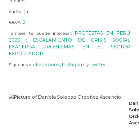
Fuentes:
1
Andina (
)
2
BBVA (
)
PROTESTAS EN PERÚ
También te puede interesar:
2023 : ESCALAMIENTO DE CRISIS SOCIAL
EXACERBA PROBLEMAS EN EL SECTOR
EXPORTADOR
Facebook
Instagram
Twitter
Síguenos en:
,
y
Dan
Sol
Ord
Asc