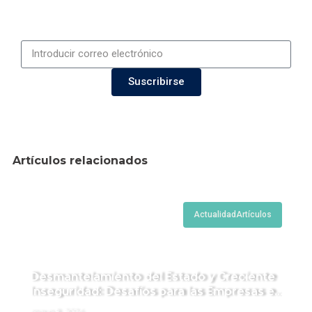
Suscribirse
Artículos relacionados
Actualidad
Artículos
Desmantelamiento del Estado y Creciente
Inseguridad: Desafíos para las Empresas en
Perú.
mayo 8, 2024