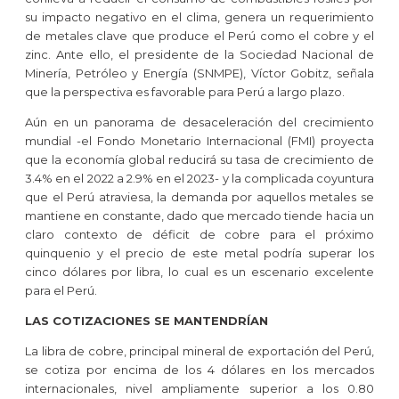
su impacto negativo en el clima, genera un requerimiento
de metales clave que produce el Perú como el cobre y el
zinc. Ante ello, el presidente de la Sociedad Nacional de
Minería, Petróleo y Energía (SNMPE), Víctor Gobitz, señala
que la perspectiva es favorable para Perú a largo plazo.
Aún en un panorama de desaceleración del crecimiento
mundial -el Fondo Monetario Internacional (FMI) proyecta
que la economía global reducirá su tasa de crecimiento de
3.4% en el 2022 a 2.9% en el 2023- y la complicada coyuntura
que el Perú atraviesa, la demanda por aquellos metales se
mantiene en constante, dado que mercado tiende hacia un
claro contexto de déficit de cobre para el próximo
quinquenio y el precio de este metal podría superar los
cinco dólares por libra, lo cual es un escenario excelente
para el Perú.
LAS COTIZACIONES SE MANTENDRÍAN
La libra de cobre, principal mineral de exportación del Perú,
se cotiza por encima de los 4 dólares en los mercados
internacionales, nivel ampliamente superior a los 0.80