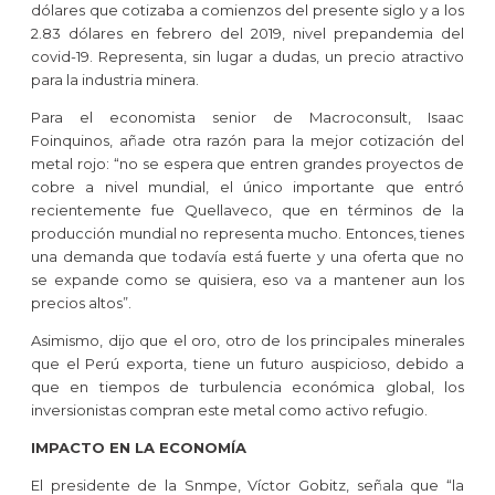
dólares que cotizaba a comienzos del presente siglo y a los
2.83 dólares en febrero del 2019, nivel prepandemia del
covid-19. Representa, sin lugar a dudas, un precio atractivo
para la industria minera.
Para el economista senior de Macroconsult, Isaac
Foinquinos, añade otra razón para la mejor cotización del
metal rojo: “no se espera que entren grandes proyectos de
cobre a nivel mundial, el único importante que entró
recientemente fue Quellaveco, que en términos de la
producción mundial no representa mucho. Entonces, tienes
una demanda que todavía está fuerte y una oferta que no
se expande como se quisiera, eso va a mantener aun los
precios altos”.
Asimismo, dijo que el oro, otro de los principales minerales
que el Perú exporta, tiene un futuro auspicioso, debido a
que en tiempos de turbulencia económica global, los
inversionistas compran este metal como activo refugio.
IMPACTO EN LA ECONOMÍA
El presidente de la Snmpe, Víctor Gobitz, señala que “la