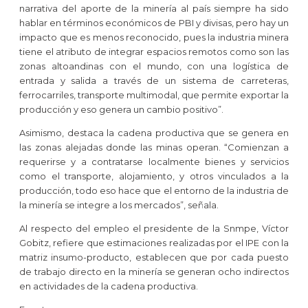
narrativa del aporte de la minería al país siempre ha sido
hablar en términos económicos de PBI y divisas, pero hay un
impacto que es menos reconocido, pues la industria minera
tiene el atributo de integrar espacios remotos como son las
zonas altoandinas con el mundo, con una logística de
entrada y salida a través de un sistema de carreteras,
ferrocarriles, transporte multimodal, que permite exportar la
producción y eso genera un cambio positivo”.
Asimismo, destaca la cadena productiva que se genera en
las zonas alejadas donde las minas operan. “Comienzan a
requerirse y a contratarse localmente bienes y servicios
como el transporte, alojamiento, y otros vinculados a la
producción, todo eso hace que el entorno de la industria de
la minería se integre a los mercados”, señala.
Al respecto del empleo el presidente de la Snmpe, Víctor
Gobitz, refiere que estimaciones realizadas por el IPE con la
matriz insumo-producto, establecen que por cada puesto
de trabajo directo en la minería se generan ocho indirectos
en actividades de la cadena productiva.