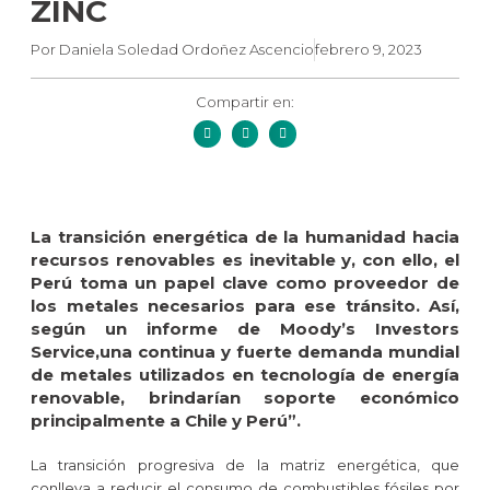
ZINC
Por
Daniela Soledad Ordoñez Ascencio
febrero 9, 2023
Compartir en:
La transición energética de la humanidad hacia
recursos renovables es inevitable y, con ello, el
Perú toma un papel clave como proveedor de
los metales necesarios para ese tránsito. Así,
según un informe de Moody’s Investors
Service,una continua y fuerte demanda mundial
de metales utilizados en tecnología de energía
renovable, brindarían soporte económico
principalmente a Chile y Perú”.
La transición progresiva de la matriz energética, que
conlleva a reducir el consumo de combustibles fósiles por