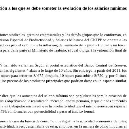
ión a los que se debe someter la evolución de los salarios mínimos
iones sindicales, gremios empresariales y los demás grupos que lo conforman, en
misión Especial de Productividad y Salarios Mínimos del CNTPE se orienta a las
ores para el cálculo de la inflación, del aumento de la productividad y un tercer
para darle parte al Ministerio de Trabajo, el cual otorgará la valoración final de
han sido variantes. Según el portal estadístico del Banco Central de Reserva,
las siguientes 4 alzas a lo largo de 10 años. Sin embargo, a partir del 2011, los
eses para cerrar en S/.675; después, 10 meses para subir a S/750; y, por último,
los precios de los productos principales que podrían darse en un espacio similar.
dice que los aumentos del salario mínimo son perjudiciales para la creación de
isis objetivos de la realidad del mercado laboral peruano, y que dichos aumentos
 a un trabajador sea mayor que la productividad que él mismo genera, en especial
 MYPES informales con potencialidad a pasar al ámbito formal.
ponen la canasta básica de consumo que siguen a la actividad económica del país,
tividad, la respuesta habría de estar, entonces, en la manera de cómo impulsar el