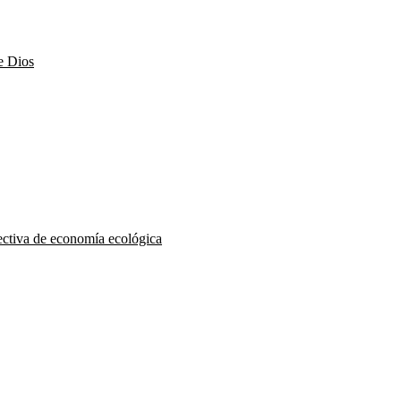
e Dios
pectiva de economía ecológica