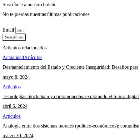
Suscríbete a nuestro boletín
No te pierdas nuestras últimas publicaciones.
Email
Suscribirse
Artículos relacionados
Actualidad
Artículos
Desmantelamiento del Estado y Creciente Inseguridad: Desafíos para 
mayo 8, 2024
Artículos
Tecnologías blockchain y criptomonedas: explorando el futuro digital
abril 6, 2024
Artículos
Analogía entre dos sistemas morales (político-económicos): comunism
marzo 30, 2024