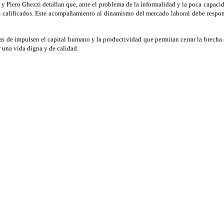
 Piero Ghezzi detallan que, ante el problema de la informalidad y la poca capaci
s calificados. Este acompañamiento al dinamismo del mercado laboral debe respond
íticas de impulsen el capital humano y la productividad que permitan cerrar la brecha
r una vida digna y de calidad.