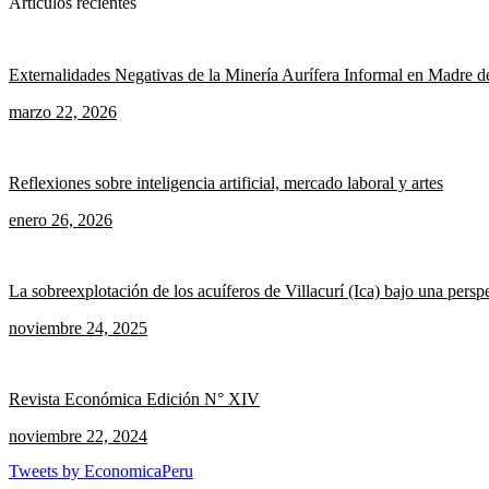
Artículos recientes
Externalidades Negativas de la Minería Aurífera Informal en Madre d
marzo 22, 2026
Reflexiones sobre inteligencia artificial, mercado laboral y artes
enero 26, 2026
La sobreexplotación de los acuíferos de Villacurí (Ica) bajo una pers
noviembre 24, 2025
Revista Económica Edición N° XIV
noviembre 22, 2024
Tweets by EconomicaPeru