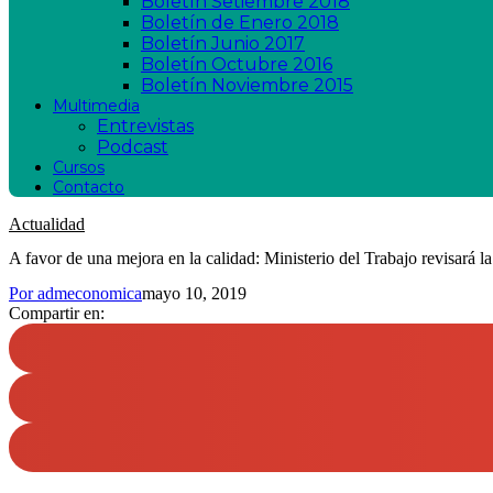
Boletín Setiembre 2018
Boletín de Enero 2018
Boletín Junio 2017
Boletín Octubre 2016
Boletín Noviembre 2015
Multimedia
Entrevistas
Podcast
Cursos
Contacto
Actualidad
A favor de una mejora en la calidad: Ministerio del Trabajo revisará la
Por
admeconomica
mayo 10, 2019
Compartir en: