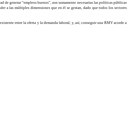
dad de generar “empleos buenos”, son sumamente necesarias las políticas públicas
er a las múltiples dimensiones que en él se gestan, dado que todos los sectores
 existente entre la oferta y la demanda laboral, y, así, conseguir una RMV acorde a