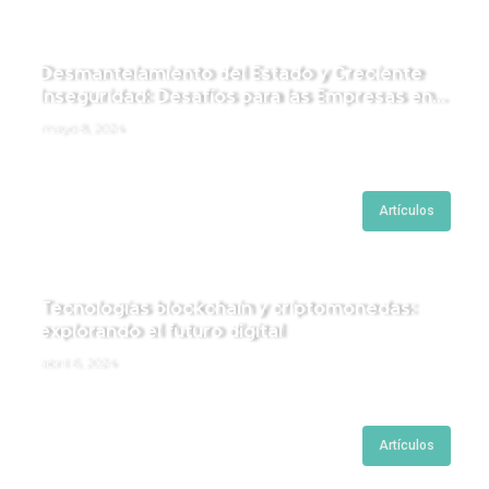
Desmantelamiento del Estado y Creciente
Inseguridad: Desafíos para las Empresas en
Perú.
mayo 8, 2024
Artículos
Tecnologías blockchain y criptomonedas:
explorando el futuro digital
abril 6, 2024
Artículos