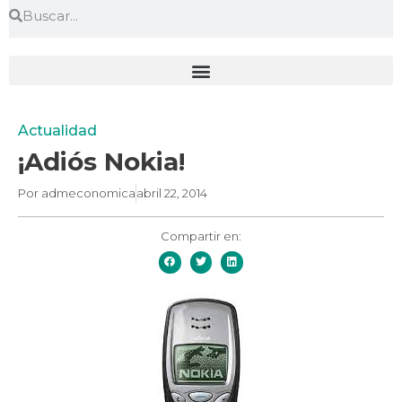
Actualidad
¡Adiós Nokia!
Por
admeconomica
abril 22, 2014
Compartir en: