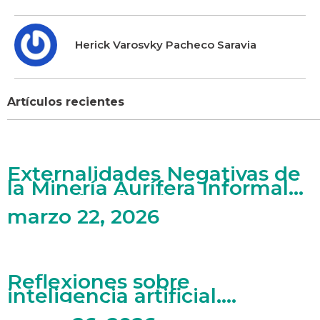
Herick Varosvky Pacheco Saravia
Artículos recientes
Externalidades Negativas de
la Minería Aurífera Informal
en Madre de Dios
marzo 22, 2026
Reflexiones sobre
inteligencia artificial,
mercado laboral y artes