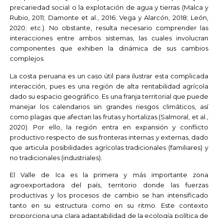
precariedad social o la explotación de agua y tierras (Malca y
Rubio, 2011; Damonte et al., 2016; Vega y Alarcón, 2018; León,
2020; etc.). No obstante, resulta necesario comprender las
interacciones entre ambos sistemas, las cuales involucran
componentes que exhiben la dinámica de sus cambios
complejos.
La costa peruana es un caso útil para ilustrar esta complicada
interacción, pues es una región de alta rentabilidad agrícola
dado su espacio geográfico. Es una franja territorial que puede
manejar los calendarios sin grandes riesgos climáticos, así
como plagas que afectan las frutas y hortalizas (Salmoral, et al.,
2020). Por ello, la región entra en expansión y conflicto
productivo respecto de sus fronteras internas y externas, dado
que articula posibilidades agrícolas tradicionales (familiares) y
no tradicionales (industriales).
El Valle de Ica es la primera y más importante zona
agroexportadora del país, territorio donde las fuerzas
productivas y los procesos de cambio se han intensificado
tanto en su estructura como en su ritmo. Este contexto
proporciona una clara adaptabilidad de la ecología política de