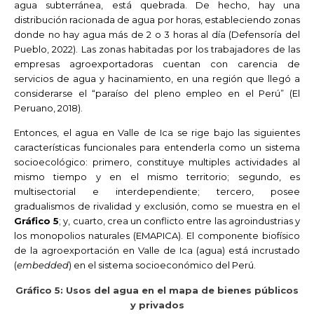
agua subterránea, está quebrada. De hecho, hay una
distribución racionada de agua por horas, estableciendo zonas
donde no hay agua más de 2 o 3 horas al día (Defensoría del
Pueblo, 2022). Las zonas habitadas por los trabajadores de las
empresas agroexportadoras cuentan con carencia de
servicios de agua y hacinamiento, en una región que llegó a
considerarse el “paraíso del pleno empleo en el Perú” (El
Peruano, 2018).
Entonces, el agua en Valle de Ica se rige bajo las siguientes
características funcionales para entenderla como un sistema
socioecológico: primero, constituye multiples actividades al
mismo tiempo y en el mismo territorio; segundo, es
multisectorial e interdependiente; tercero, posee
gradualismos de rivalidad y exclusión, como se muestra en el
Gráfico 5
; y, cuarto, crea un conflicto entre las agroindustrias y
los monopolios naturales (EMAPICA). El componente biofísico
de la agroexportación en Valle de Ica (agua) está incrustado
(
embedded
) en el sistema socioeconómico del Perú.
Gráfico 5:
Usos del agua en el mapa de bienes públicos
y privados