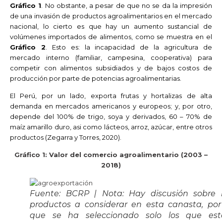
Gráfico 1
. No obstante, a pesar de que no se da la impresión
de una invasión de productos agroalimentarios en el mercado
nacional, lo cierto es que hay un aumento sustancial de
volúmenes importados de alimentos, como se muestra en el
Gráfico 2
. Esto es: la incapacidad de la agricultura de
mercado interno (familiar, campesina, cooperativa) para
competir con alimentos subsidiados y de bajos costos de
producción por parte de potencias agroalimentarias.
El Perú, por un lado, exporta frutas y hortalizas de alta
demanda en mercados americanos y europeos; y, por otro,
depende del 100% de trigo, soya y derivados, 60 – 70% de
maíz amarillo duro, asi como lácteos, arroz, azúcar, entre otros
productos (Zegarra y Torres, 2020).
Gráfico 1: Valor del comercio agroalimentario (2003 –
2018)
Fuente: BCRP | Nota: Hay discusión sobre 
productos a considerar en esta canasta, por
que se ha seleccionado solo los que es