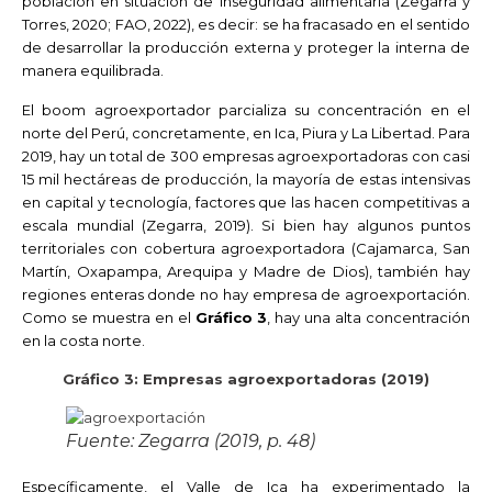
población en situación de inseguridad alimentaria (Zegarra y
Torres, 2020; FAO, 2022), es decir: se ha fracasado en el sentido
de desarrollar la producción externa y proteger la interna de
manera equilibrada.
El boom agroexportador parcializa su concentración en el
norte del Perú, concretamente, en Ica, Piura y La Libertad. Para
2019, hay un total de 300 empresas agroexportadoras con casi
15 mil hectáreas de producción, la mayoría de estas intensivas
en capital y tecnología, factores que las hacen competitivas a
escala mundial (Zegarra, 2019). Si bien hay algunos puntos
territoriales con cobertura agroexportadora (Cajamarca, San
Martín, Oxapampa, Arequipa y Madre de Dios), también hay
regiones enteras donde no hay empresa de agroexportación.
Como se muestra en el
Gráfico 3
, hay una alta concentración
en la costa norte.
Gráfico 3: Empresas
agroexportadoras (2019)
Fuente: Zegarra (2019, p. 48)
Específicamente, el Valle de Ica ha experimentado la