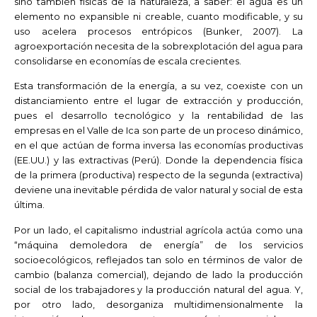
sino también físicas de la naturaleza, a saber: el agua es un
elemento no expansible ni creable, cuanto modificable, y su
uso acelera procesos entrópicos (Bunker, 2007). La
agroexportación necesita de la sobrexplotación del agua para
consolidarse en economías de escala crecientes.
Esta transformación de la energía, a su vez, coexiste con un
distanciamiento entre el lugar de extracción y producción,
pues el desarrollo tecnológico y la rentabilidad de las
empresas en el Valle de Ica son parte de un proceso dinámico,
en el que actúan de forma inversa las economías productivas
(EE.UU.) y las extractivas (Perú). Donde la dependencia física
de la primera (productiva) respecto de la segunda (extractiva)
deviene una inevitable pérdida de valor natural y social de esta
última.
Por un lado, el capitalismo industrial agrícola actúa como una
“máquina demoledora de energía” de los servicios
socioecológicos, reflejados tan solo en términos de valor de
cambio (balanza comercial), dejando de lado la producción
social de los trabajadores y la producción natural del agua. Y,
por otro lado, desorganiza multidimensionalmente la