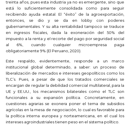
treinta años, pues esta industria ya no es emergente, sino que
está lo suficientemente consolidada como para seguir
recibiendo ayuda estatal. El “éxito” de la agroexportación,
entonces, se dio y se da en lobby con poderes
gubernamentales. Y su alta rentabilidad tampoco se traduce
en ingresos fiscales, dada la exoneración del 50% del
impuesto a la renta y el recorte del pago por seguridad social
al 6%, cuando cualquier microempresa paga
obligatoriamente 9% (El Peruano, 2020).
Este respaldo, evidentemente, responde a un marco
institucional global determinado, a saber: un proceso de
liberalización de mercados e intereses geopolíticos como los
TLC’s. Pues, a pesar de que los tratados comerciales se
encargan de regular la debilidad comercial multilateral, para la
UE y EE.UU., los mecanismos bilaterales como el TLC son
funcionales a su expansión política. Concretamente, en
cuestiones agrarias se exonera poner el tema de subsidios
agrícolas en la mesa de negociación, lo cual es favorable para
la política interna europea y norteamericana, en el cual los
intereses agroindustriales tienen peso en el sistema político.