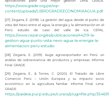
aplicaciones para una mejor gestión
. Lima: GRADE.
https://www.grade.org.pe/wp-
content/uploads/LIBROGRADEECONOMIAAGUA.pdf
[27] Zegarra, E. (2018). La gestión del agua desde el punto de
vista del Nexo entre el agua, la energía y la alimentación en el
Perú: estudio de caso del valle de Ica. CEPAL.
https://www.cepal.org/es/publicaciones/44219-la-
gestion-agua-punto-vista-nexo-agua-la-energia-la-
alimentacion-peru-estudio
[28] Zegarra, E. (2019). Auge agroexportador en Perú: un
análisis de sobrevivencia de productos y empresas. Informe
Final. GRADE.
[29] Zegarra, E., & Torres, C. (2020). El Tratado de Libre
Comercio Perú – Unión Europea y su impacto socio
económico en la agricultura familiar. Informe Final. Lima:
GRADE.
https://paideia.pucp.edu.pe/cursos/pluginfile.php/354