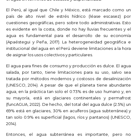
El Perú, al igual que Chile y México, está marcado como un
país de alto nivel de estrés hídrico (léase escasez) por
cuestiones geográficas, pero sobre todo administrativas. Esto
es evidente en la costa, donde no hay lluvias frecuentes y el
agua es fundamental para el desarrollo de su economía
(Apaéstegui y Peña, 2017). La heterogeneidad geográfica e
institucional del agua en el Perú deviene limitaciones a la hora
de asignar los usos colectivos y particulares.
El agua para fines de consumo y producción es dulce. El agua
salada, por tanto, tiene limitaciones para su uso, salvo sea
tratada por métodos modernos y costosos de desalinización
(UNESCO, 2014). A pesar de que el planeta tiene abundante
agua, en la práctica tan solo el 0.73% es de uso humano y, en
su mayoría, está en glaciares continentales y permafrost
(funcAGUA, 2022). De hecho, del total del agua dulce (2.5%) un
69% está en glaciares, 30% en acuíferos (agua subterránea) y
tan solo 0.9% es superficial (lagos, ríos y pantanos) (UNESCO,
2014).
Entonces, el agua subterránea es importante, pero no