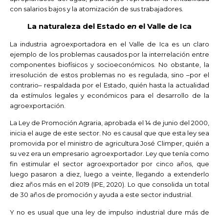
con salarios bajos y la atomización de sus trabajadores.
La naturaleza del Estado
en
el Valle de Ica
La industria agroexportadora en el Valle de Ica es un claro
ejemplo de los problemas causados por la interrelación entre
componentes biofísicos y socioeconómicos. No obstante, la
irresolución de estos problemas no es regulada, sino –por el
contrario– respaldada por el Estado, quién hasta la actualidad
da estímulos legales y económicos para el desarrollo de la
agroexportación.
La Ley de Promoción Agraria, aprobada el 14 de junio del 2000,
inicia el auge de este sector. No es causal que que esta ley sea
promovida por el ministro de agricultura José Climper, quién a
su vez era un empresario agroexportador. Ley que tenía como
fin estimular el sector agroexportador por cinco años, que
luego pasaron a diez, luego a veinte, llegando a extenderlo
diez años más en el 2019 (IPE, 2020). Lo que consolida un total
de 30 años de promoción y ayuda a este sector industrial.
Y no es usual que una ley de impulso industrial dure más de