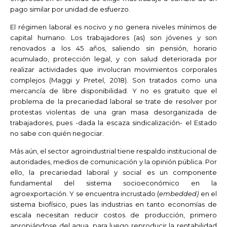
pago similar por unidad de esfuerzo.
El régimen laboral es nocivo y no genera niveles mínimos de
capital humano. Los trabajadores (as) son jóvenes y son
renovados a los 45 años, saliendo sin pensión, horario
acumulado, protección legal, y con salud deteriorada por
realizar actividades que involucran movimientos corporales
complejos (Maggi y Pretel, 2018). Son tratados como una
mercancía de libre disponibilidad. Y no es gratuito que el
problema de la precariedad laboral se trate de resolver por
protestas violentas de una gran masa desorganizada de
trabajadores, pues -dada la escaza sindicalización- el Estado
no sabe con quién negociar.
Más aún, el sector agroindustrial tiene respaldo institucional de
autoridades, medios de comunicación y la opinión pública. Por
ello, la precariedad laboral y social es un componente
fundamental del sistema socioeconómico en la
agroexportación. Y se encuentra incrustado (
embedded)
en el
sistema biofísico, pues las industrias en tanto economías de
escala necesitan reducir costos de producción, primero
apropiándose del agua, para luego reproducir la rentabilidad