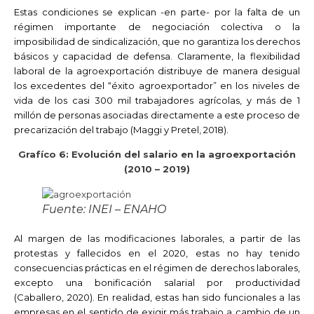
Estas condiciones se explican -en parte- por la falta de un
régimen importante de negociación colectiva o la
imposibilidad de sindicalización, que no garantiza los derechos
básicos y capacidad de defensa. Claramente, la flexibilidad
laboral de la agroexportación distribuye de manera desigual
los excedentes del “éxito agroexportador” en los niveles de
vida de los casi 300 mil trabajadores agrícolas, y más de 1
millón de personas asociadas directamente a este proceso de
precarización del trabajo (Maggi y Pretel, 2018).
Grafíco 6: Evolución del salario en la agroexportación
(2010 – 2019)
Fuente: INEI – ENAHO
Al margen de las modificaciones laborales, a partir de las
protestas y fallecidos en el 2020, estas no hay tenido
consecuencias prácticas en el régimen de derechos laborales,
excepto una bonificación salarial por productividad
(Caballero, 2020). En realidad, estas han sido funcionales a las
empresas en el sentido de exigir más trabajo a cambio de un