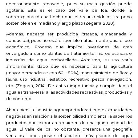
necesariamente renovable, pues su mala gestión puede
agotarla. Este es el caso del Valle de Ica, donde la
sobreexplotación ha hecho que el recurso hídrico sea poco
sostenible en el mediano y largo plazo (Zegarra, 2020).
Además, necesita ser producida (tratada, almacenada y
conducida), pues no está disponible naturalmente para el uso
económico. Proceso que implica inversiones de gran
envergadura como plantas de tratamiento, hidroeléctricas e
industrias de agua embotellada. Asimismo, su uso varía
ampliamente, dado que es necesario para la agricultura
(mayor demandante con 60 – 80%), mantenimiento de flora y
fauna, uso industrial, estético, recreativo, pesca, navegación,
etc. (Zegarra, 2014). De ahí su importancia y complejidad: el
agua es transversal a las actividades recreativas, productivas y
de consumo.
Ahora bien, la industria agroexportadora tiene externalidades
negativas en relación a la sostenibilidad ambiental, a saber, los
productos que exportan requieren de una gran cantidad de
agua. El Valle de Ica, no obstante, presenta una geografía
ventajosa, pues posee el acuífero más grande de agua