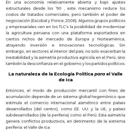
En una economía relativamente abierta y bajo ajustes
estructurales desde los ’90 , este mecanismo reduce los
costos de tratados comerciales, pero también el poder de
negociación (Escobal y Ponce, 2006). Algunos grupos políticos
y empresariales ven en los TLC’s la posibilidad de modernizar
la agricultura peruana con una plataforma exportadora en
ciertos nichos de mercado de Europa y Norteamérica,
atrayendo inversión e innovaciones tecnológicas. Sin
embargo, en sectores al interior del país, no solo exacerban la
inestabilidad y la asimetría productiva agrícola en el Perú, sino
también la desconfianza en el gobierno y los partidos políticos.
La naturaleza de la Ecología Política
para
el Valle
de Ica
Entonces, el modo de producción mercantil con fines de
acumulación depende de un sistema global hegemónico que
estimula el comercio internacional asimétrico entre países
desarrollados (del centro), como EE. UU. y la UE, y países
subdesarrollados (de la periferia) como el Perú. Esta asimetría
genera conflictos productivos, en detrimento de la extrema
periferia: el Valle de Ica.