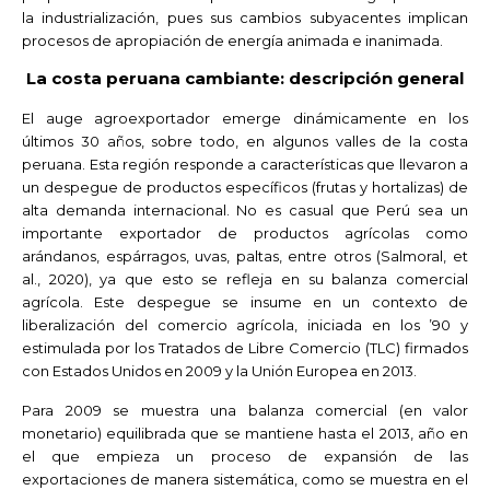
la industrialización, pues sus cambios subyacentes implican
procesos de apropiación de energía animada e inanimada.
La costa peruana cambiante: descripción general
El auge agroexportador emerge dinámicamente en los
últimos 30 años, sobre todo, en algunos valles de la costa
peruana. Esta región responde a características que llevaron a
un despegue de productos específicos (frutas y hortalizas) de
alta demanda internacional. No es casual que Perú sea un
importante exportador de productos agrícolas como
arándanos, espárragos, uvas, paltas, entre otros (Salmoral, et
al., 2020), ya que esto se refleja en su balanza comercial
agrícola. Este despegue se insume en un contexto de
liberalización del comercio agrícola, iniciada en los ’90 y
estimulada por los Tratados de Libre Comercio (TLC) firmados
con Estados Unidos en 2009 y la Unión Europea en 2013.
Para 2009 se muestra una balanza comercial (en valor
monetario) equilibrada que se mantiene hasta el 2013, año en
el que empieza un proceso de expansión de las
exportaciones de manera sistemática, como se muestra en el