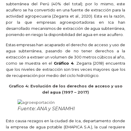
subterránea del Perú (40% del total); por lo mismo, este
acuífero se ha convertido en una fuente de extracción para la
actividad agropecuaria (Zegarra et al., 2020). Esta es la razón,
por la que empresas agroexportadoras en Ica han
desarrollado mecanismos de extracción de agua subterránea,
poniendo en riesgo la disponibilidad del agua en ese acuífero.
Estas empresas han acaparado el derecho de acceso y uso de
agua subterránea, pasando de no tener derechos a la
extracción a extraer un volumen de 300 metros cúbicos al año,
como se muestra en el
Gráfico 4
. Zegarra (2018) encuentra
que los niveles de extracción son tres veces mayores que los
de recuperación por medio del ciclo hidrológico.
Grafico 4: Evolución de los derechos de acceso y uso
del agua (1997 – 2017)
Fuente: ANA y SENAMHI
Esto causa rezagos en la ciudad de Ica, departamento donde
la empresa de agua potable (EMAPICA S.A.), la cual requiere