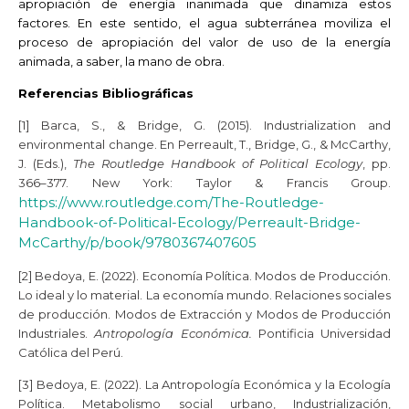
apropiación de energía inanimada que dinamiza estos
factores. En este sentido, el agua subterránea moviliza el
proceso de apropiación del valor de uso de la energía
animada, a saber, la mano de obra.
Referencias Bibliográficas
[1] Barca, S., & Bridge, G. (2015). Industrialization and
environmental change. En Perreault, T., Bridge, G., & McCarthy,
J. (Eds.),
The Routledge Handbook of Political Ecology
, pp.
366–377. New York: Taylor & Francis Group.
https://www.routledge.com/The-Routledge-
Handbook-of-Political-Ecology/Perreault-Bridge-
McCarthy/p/book/9780367407605
[2] Bedoya, E. (2022). Economía Política. Modos de Producción.
Lo ideal y lo material. La economía mundo. Relaciones sociales
de producción. Modos de Extracción y Modos de Producción
Industriales.
Antropología Económica.
Pontificia Universidad
Católica del Perú.
[3] Bedoya, E. (2022). La Antropología Económica y la Ecología
Política. Metabolismo social urbano, Industrialización,