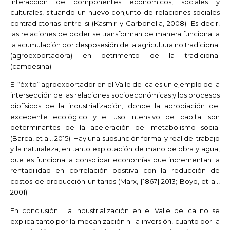
interacción de componentes económicos, sociales y
culturales, situando un nuevo conjunto de relaciones sociales
contradictorias entre si (Kasmir y Carbonella, 2008). Es decir,
las relaciones de poder se transforman de manera funcional a
la acumulación por desposesión de la agricultura no tradicional
(agroexportadora) en detrimento de la tradicional
(campesina).
El “éxito” agroexportador en el Valle de Ica es un ejemplo de la
intersección de las relaciones socioeconómicas y los procesos
biofísicos de la industrialización, donde la apropiación del
excedente ecológico y el uso intensivo de capital son
determinantes de la aceleración del metabolismo social
(Barca, et al., 2015). Hay una subsunción formal y real del trabajo
y la naturaleza, en tanto explotación de mano de obra y agua,
que es funcional a consolidar economías que incrementan la
rentabilidad en correlación positiva con la reducción de
costos de producción unitarios (Marx, [1867] 2013; Boyd, et al.,
2001).
En conclusión: la industrialización en el Valle de Ica no se
explica tanto por la mecanización ni la inversión, cuanto por la