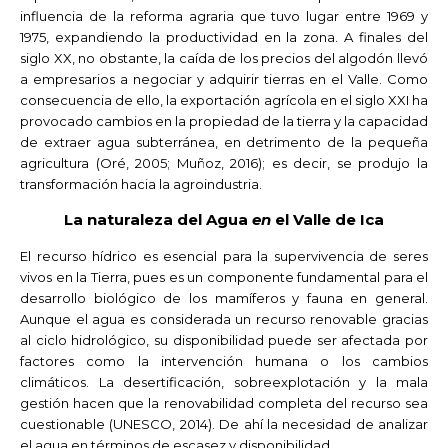
influencia de la reforma agraria que tuvo lugar entre 1969 y
1975, expandiendo la productividad en la zona. A finales del
siglo XX, no obstante, la caída de los precios del algodón llevó
a empresarios a negociar y adquirir tierras en el Valle. Como
consecuencia de ello, la exportación agrícola en el siglo XXI ha
provocado cambios en la propiedad de la tierra y la capacidad
de extraer agua subterránea, en detrimento de la pequeña
agricultura (Oré, 2005; Muñoz, 2016); es decir, se produjo la
transformación hacia la agroindustria.
La naturaleza del Agua
en
el Valle de Ica
El recurso hídrico es esencial para la supervivencia de seres
vivos en la Tierra, pues es un componente fundamental para el
desarrollo biológico de los mamíferos y fauna en general.
Aunque el agua es considerada un recurso renovable gracias
al ciclo hidrológico, su disponibilidad puede ser afectada por
factores como la intervención humana o los cambios
climáticos. La desertificación, sobreexplotación y la mala
gestión hacen que la renovabilidad completa del recurso sea
cuestionable (UNESCO, 2014). De ahí la necesidad de analizar
el agua en términos de escasez y disponibilidad.