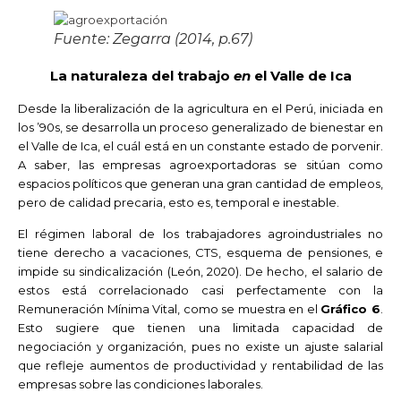
Fuente: Zegarra (2014, p.67)
La naturaleza del trabajo
en
el Valle de Ica
Desde la liberalización de la agricultura en el Perú, iniciada en
los ’90s, se desarrolla un proceso generalizado de bienestar en
el Valle de Ica, el cuál está en un constante estado de porvenir.
A saber, las empresas agroexportadoras se sitúan como
espacios políticos que generan una gran cantidad de empleos,
pero de calidad precaria, esto es, temporal e inestable.
El régimen laboral de los trabajadores agroindustriales no
tiene derecho a vacaciones, CTS, esquema de pensiones, e
impide su sindicalización (León, 2020). De hecho, el salario de
estos está correlacionado casi perfectamente con la
Remuneración Mínima Vital, como se muestra en el
Gráfico 6
.
Esto sugiere que tienen una limitada capacidad de
negociación y organización, pues no existe un ajuste salarial
que refleje aumentos de productividad y rentabilidad de las
empresas sobre las condiciones laborales.