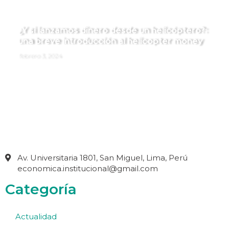
¿Y si lanzamos dinero desde un helicóptero?:
una breve introducción al helicopter money
febrero 3, 2024
Av. Universitaria 1801, San Miguel, Lima, Perú
economica.institucional@gmail.com
Categoría
Actualidad