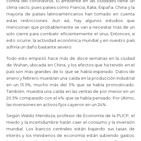
contra del coronavirus. El ambiente en las ciudades tiene un
clima vacío, pues países como Francia, Italia, España, China y la
mayoría de países latinoamericanos han tomado en cuenta
estas restricciones. Aun así, hay algunos estudios que
mencionan que probablemente se van a necesitar más de un
solo cierre para combatir eficientemente el virus. Entonces, si
esto ocurre, la actividad económica mundial y en nuestro país
sufriría un daño bastante severo.
Todo esto empezó hace más de doce semanas en la ciudad
de Wuhan, ubicada en China, y los efectos que ha tenido en el
país son más grandes de lo que se había esperado. Datos de
enero y febrero muestran una caída en la producción industrial
en un 13.5%, mucho más del 3% que se había pronosticado.
También, muestra una caída en las ventas de por menor en un
20.5% comparado con el 4% que se había pensado. Por último,
las inversiones en activos fijos cayeron en un 24%.
Según Waldo Mendoza, profesor de Economía de la PUCP, el
miedo y la incertidumbre harán caer el consumo y la inversión
mundial. Los bancos centrales están bajando sus tasas de
interés y los ministerios de economía están subiendo gastos.