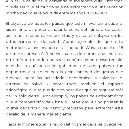
Aun así, la caída de la demanda mundial será dura. Entonces,
puede ser que el mundo se este enfrentando a una recesión
mucho peor que la ocurrida entre los años 2008-2009.
El objetivo de aquellos países que están llevando a cabo el
aislamiento es poder achatar la curva del número de casos,
así, tener menos casos por días y evitar el colapso en los
establecimientos de salud. Como ejemplo de que este
método está funcionando es la ciudad de Wuhan que el día 18
de marzo presentó 0 nuevos casos de coronavirus. Aun así,
este método puede que sea económicamente insostenible,
pues hasta qué punto los gobiernos de otros países están
dispuestos a sostener con la gran cantidad de gastos que
provoca parar las actividades económicas y solventar el
sistema de salud. Y, sobre todo, también, el impacto
psicológico que se puede provocar si es que se requiera más
de un solo cierre. Por ejemplo, los países de Latinoamérica
que a comparación de China o Corea del Sur no poseen la
misma capacidad de gasto y recursos para enfrentar este
desafío de la manera más eficiente.
Hasta el momento, en la región latinoamericana, se puede ver