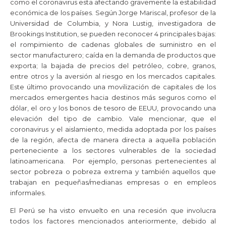
como el coronavirus esta afectando gravemente la estabilidad
económica de los países. Según Jorge Mariscal, profesor de la
Universidad de Columbia, y Nora Lustig, investigadora de
Brookings Institution, se pueden reconocer 4 principales bajas:
el rompimiento de cadenas globales de suministro en el
sector manufacturero; caída en la demanda de productos que
exporta; la bajada de precios del petróleo, cobre, granos,
entre otros y la aversión al riesgo en los mercados capitales.
Este último provocando una movilización de capitales de los
mercados emergentes hacia destinos más seguros como el
dólar, el oro y los bonos de tesoro de EEUU, provocando una
elevación del tipo de cambio. Vale mencionar, que el
coronavirus y el aislamiento, medida adoptada por los países
de la región, afecta de manera directa a aquella población
perteneciente a los sectores vulnerables de la sociedad
latinoamericana. Por ejemplo, personas pertenecientes al
sector pobreza o pobreza extrema y también aquellos que
trabajan en pequeñas/medianas empresas o en empleos
informales.
El Perú se ha visto envuelto en una recesión que involucra
todos los factores mencionados anteriormente, debido al