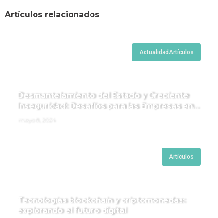
Artículos relacionados
Actualidad
Artículos
Desmantelamiento del Estado y Creciente
Inseguridad: Desafíos para las Empresas en
Perú.
mayo 8, 2024
Artículos
Tecnologías blockchain y criptomonedas:
explorando el futuro digital