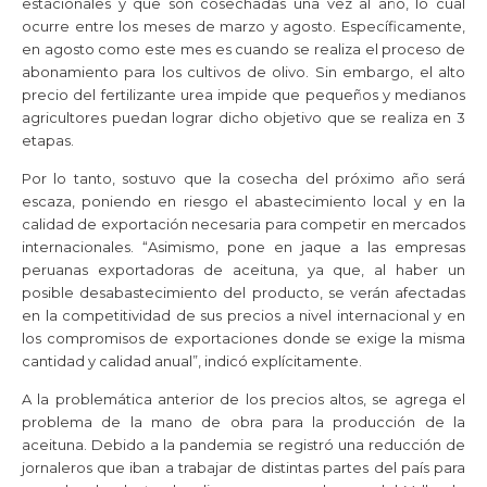
estacionales y que son cosechadas una vez al año, lo cual
ocurre entre los meses de marzo y agosto. Específicamente,
en agosto como este mes es cuando se realiza el proceso de
abonamiento para los cultivos de olivo. Sin embargo, el alto
precio del fertilizante urea impide que pequeños y medianos
agricultores puedan lograr dicho objetivo que se realiza en 3
etapas.
Por lo tanto, sostuvo que la cosecha del próximo año será
escaza, poniendo en riesgo el abastecimiento local y en la
calidad de exportación necesaria para competir en mercados
internacionales. “Asimismo, pone en jaque a las empresas
peruanas exportadoras de aceituna, ya que, al haber un
posible desabastecimiento del producto, se verán afectadas
en la competitividad de sus precios a nivel internacional y en
los compromisos de exportaciones donde se exige la misma
cantidad y calidad anual”, indicó explícitamente.
A la problemática anterior de los precios altos, se agrega el
problema de la mano de obra para la producción de la
aceituna. Debido a la pandemia se registró una reducción de
jornaleros que iban a trabajar de distintas partes del país para