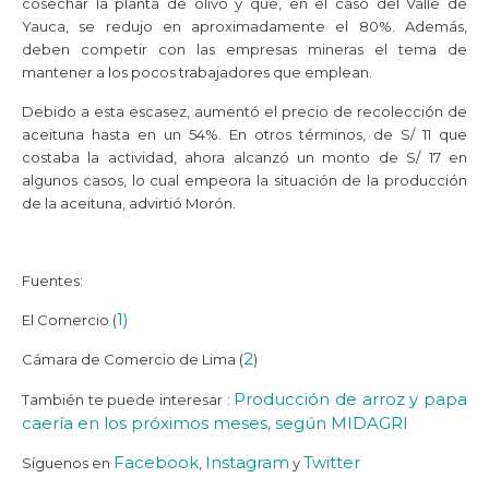
cosechar la planta de olivo y que, en el caso del Valle de
Yauca, se redujo en aproximadamente el 80%. Además,
deben competir con las empresas mineras el tema de
mantener a los pocos trabajadores que emplean.
Debido a esta escasez, aumentó el precio de recolección de
aceituna hasta en un 54%. En otros términos, de S/ 11 que
costaba la actividad, ahora alcanzó un monto de S/ 17 en
algunos casos, lo cual empeora la situación de la producción
de la aceituna, advirtió Morón.
Fuentes:
1)
El Comercio (
2
Cámara de Comercio de Lima (
)
Producción de arroz y papa
También te puede interesar :
caería en los próximos meses, según MIDAGRI
Facebook
Instagram
Twitter
Síguenos en
,
y