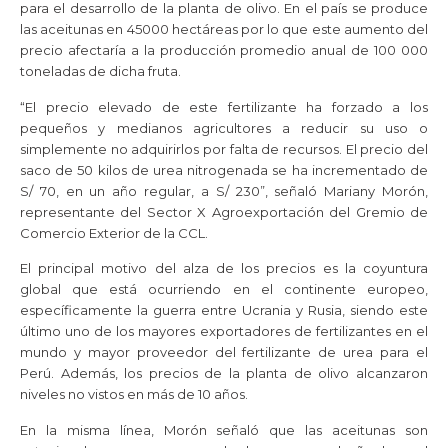
para el desarrollo de la planta de olivo. En el país se produce
las aceitunas en 45000 hectáreas por lo que este aumento del
precio afectaría a la producción promedio anual de 100 000
toneladas de dicha fruta.
“El precio elevado de este fertilizante ha forzado a los
pequeños y medianos agricultores a reducir su uso o
simplemente no adquirirlos por falta de recursos. El precio del
saco de 50 kilos de urea nitrogenada se ha incrementado de
S/ 70, en un año regular, a S/ 230”, señaló Mariany Morón,
representante del Sector X Agroexportación del Gremio de
Comercio Exterior de la CCL.
El principal motivo del alza de los precios es la coyuntura
global que está ocurriendo en el continente europeo,
específicamente la guerra entre Ucrania y Rusia, siendo este
último uno de los mayores exportadores de fertilizantes en el
mundo y mayor proveedor del fertilizante de urea para el
Perú. Además, los precios de la planta de olivo alcanzaron
niveles no vistos en más de 10 años.
En la misma línea, Morón señaló que las aceitunas son