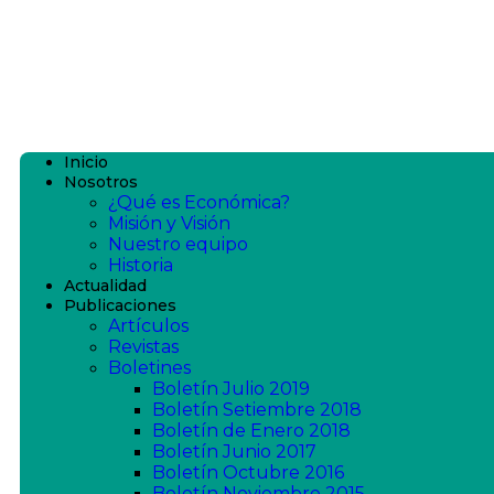
Inicio
Nosotros
¿Qué es Económica?
Misión y Visión
Nuestro equipo
Historia
Actualidad
Publicaciones
Artículos
Revistas
Boletines
Boletín Julio 2019
Boletín Setiembre 2018
Boletín de Enero 2018
Boletín Junio 2017
Boletín Octubre 2016
Boletín Noviembre 2015