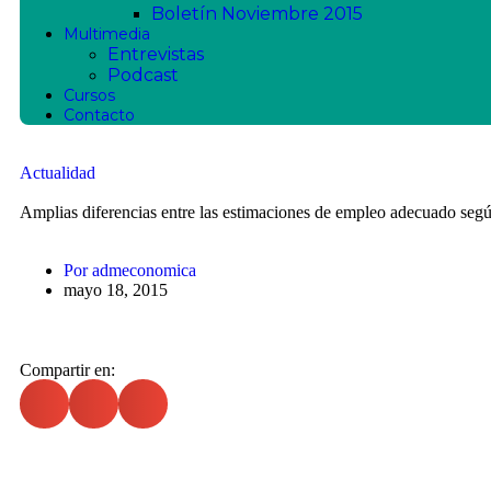
Boletín Noviembre 2015
Multimedia
Entrevistas
Podcast
Cursos
Contacto
Actualidad
Amplias diferencias entre las estimaciones de empleo adecuado s
Por
admeconomica
mayo 18, 2015
Compartir en: