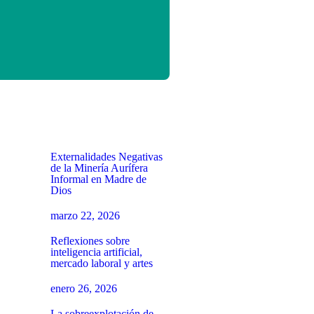
Externalidades Negativas
de la Minería Aurífera
Informal en Madre de
Dios
marzo 22, 2026
Reflexiones sobre
inteligencia artificial,
mercado laboral y artes
enero 26, 2026
La sobreexplotación de