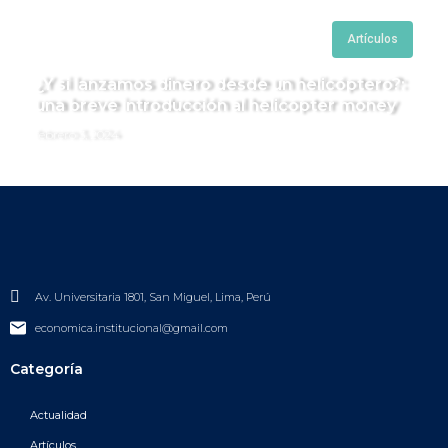
Artículos
¿Y si lanzamos dinero desde un helicóptero?:
una breve introducción al helicopter money
febrero 3, 2024
Av. Universitaria 1801, San Miguel, Lima, Perú
economica.institucional@gmail.com
Categoría
Actualidad
Artículos