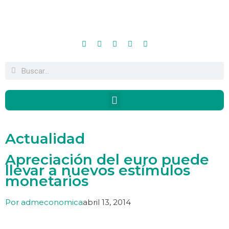
Actualidad
Apreciación del euro puede
llevar a nuevos estímulos
monetarios
Por
admeconomica
abril 13, 2014