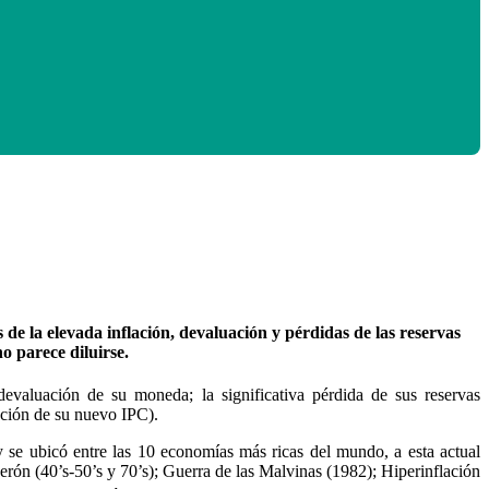
 de la elevada inflación, devaluación y pérdidas de las reservas
o parece diluirse.
devaluación de su moneda; la significativa pérdida de sus reservas
cación de su nuevo IPC).
 se ubicó entre las 10 economías más ricas del mundo, a esta actual
erón (40’s-50’s y 70’s); Guerra de las Malvinas (1982); Hiperinflación