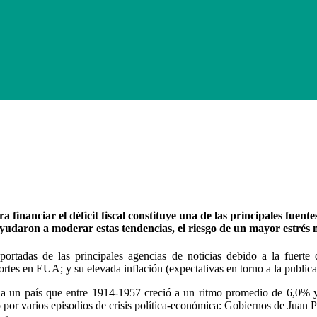
nanciar el déficit fiscal constituye una de las principales fuentes
yudaron a moderar estas tendencias, el riesgo de un mayor estrés n
portadas de las principales agencias de noticias debido a la fuerte 
 cortes en EUA; y su elevada inflación (expectativas en torno a la publi
on a un país que entre 1914-1957 creció a un ritmo promedio de 6,0% y
ó por varios episodios de crisis política-económica: Gobiernos de Juan P