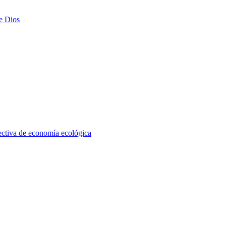
e Dios
pectiva de economía ecológica