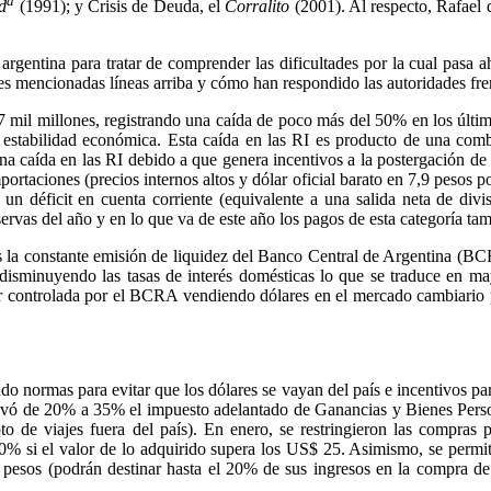
a
d
(1991); y Crisis de Deuda, el
Corralito
(2001). Al respecto, Rafael 
ia argentina para tratar de comprender las dificultades por la cual pas
bles mencionadas líneas arriba y cómo han respondido las autoridades fr
,7 mil millones, registrando una caída de poco más del 50% en los últ
a estabilidad económica. Esta caída en las RI es producto de una combi
na caída en las RI debido a que genera incentivos a la postergación de
ortaciones (precios internos altos y dólar oficial barato en 7,9 pesos p
 un déficit en cuenta corriente (equivalente a una salida neta de di
servas del año y en lo que va de este año los pagos de esta categoría ta
 la constante emisión de liquidez del Banco Central de Argentina (BCRA)
disminuyendo las tasas de interés domésticas lo que se traduce en m
ser controlada por el BCRA vendiendo dólares en el mercado cambiario pa
do normas para evitar que los dólares se vayan del país e incentivos p
evó de 20% a 35% el impuesto adelantado de Ganancias y Bienes Persona
epto de viajes fuera del país). En enero, se restringieron las compras
50% si el valor de lo adquirido supera los US$ 25. Asimismo, se perm
sos (podrán destinar hasta el 20% de sus ingresos en la compra de d