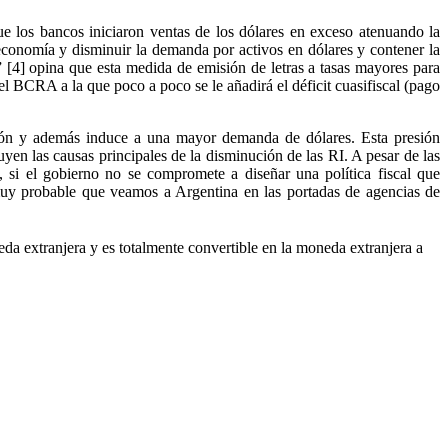
 los bancos iniciaron ventas de los dólares en exceso atenuando la
a economía y disminuir la demanda por activos en dólares y contener la
 [4] opina que esta medida de emisión de letras a tasas mayores para
del BCRA a la que poco a poco se le añadirá el déficit cuasifiscal (pago
lación y además induce a una mayor demanda de dólares. Esta presión
yen las causas principales de la disminución de las RI. A pesar de las
, si el gobierno no se compromete a diseñar una política fiscal que
s muy probable que veamos a Argentina en las portadas de agencias de
a extranjera y es totalmente convertible en la moneda extranjera a