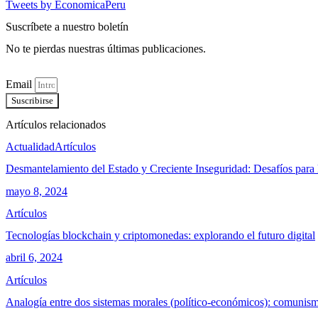
Tweets by EconomicaPeru
Suscríbete a nuestro boletín
No te pierdas nuestras últimas publicaciones.
Email
Suscribirse
Artículos relacionados
Actualidad
Artículos
Desmantelamiento del Estado y Creciente Inseguridad: Desafíos para 
mayo 8, 2024
Artículos
Tecnologías blockchain y criptomonedas: explorando el futuro digital
abril 6, 2024
Artículos
Analogía entre dos sistemas morales (político-económicos): comunism