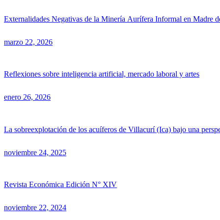
Externalidades Negativas de la Minería Aurífera Informal en Madre d
marzo 22, 2026
Reflexiones sobre inteligencia artificial, mercado laboral y artes
enero 26, 2026
La sobreexplotación de los acuíferos de Villacurí (Ica) bajo una pers
noviembre 24, 2025
Revista Económica Edición N° XIV
noviembre 22, 2024