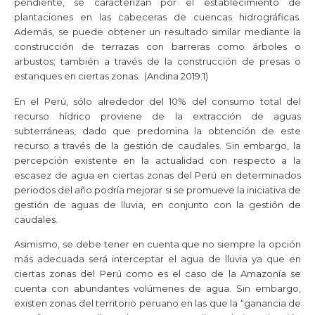
pendiente, se caracterizan por el establecimiento de
plantaciones en las cabeceras de cuencas hidrográficas.
Además, se puede obtener un resultado similar mediante la
construcción de terrazas con barreras como árboles o
arbustos; también a través de la construcción de presas o
estanques en ciertas zonas. (Andina 2019:1)
En el Perú, sólo alrededor del 10% del consumo total del
recurso hídrico proviene de la extracción de aguas
subterráneas, dado que predomina la obtención de este
recurso a través de la gestión de caudales. Sin embargo, la
percepción existente en la actualidad con respecto a la
escasez de agua en ciertas zonas del Perú en determinados
periodos del año podría mejorar si se promueve la iniciativa de
gestión de aguas de lluvia, en conjunto con la gestión de
caudales.
Asimismo, se debe tener en cuenta que no siempre la opción
más adecuada será interceptar el agua de lluvia ya que en
ciertas zonas del Perú como es el caso de la Amazonía se
cuenta con abundantes volúmenes de agua. Sin embargo,
existen zonas del territorio peruano en las que la “ganancia de