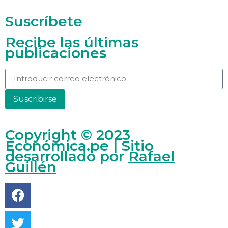
Suscríbete
Recibe las últimas
publicaciones
Suscribirse
Copyright © 2023
Económica.pe | Sitio
desarrollado por
Rafael
Guillén