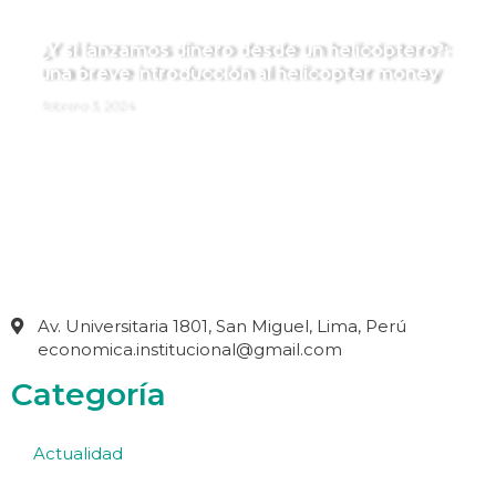
¿Y si lanzamos dinero desde un helicóptero?:
una breve introducción al helicopter money
febrero 3, 2024
Av. Universitaria 1801, San Miguel, Lima, Perú
economica.institucional@gmail.com
Categoría
Actualidad