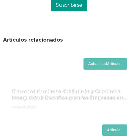
Suscribirse
Artículos relacionados
Actualidad
Artículos
Desmantelamiento del Estado y Creciente
Inseguridad: Desafíos para las Empresas en
Perú.
mayo 8, 2024
Artículos