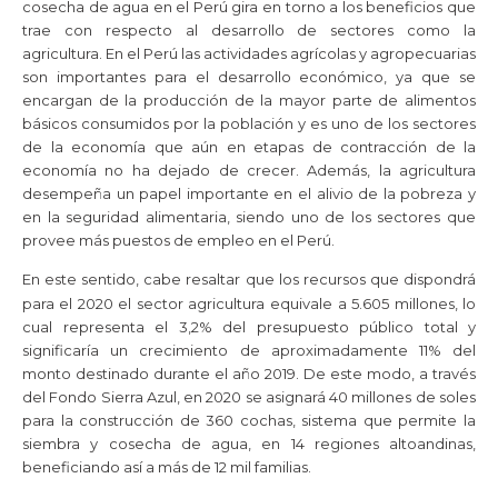
cosecha de agua en el Perú gira en torno a los beneficios que
trae con respecto al desarrollo de sectores como la
agricultura. En el Perú las actividades agrícolas y agropecuarias
son importantes para el desarrollo económico, ya que se
encargan de la producción de la mayor parte de alimentos
básicos consumidos por la población y es uno de los sectores
de la economía que aún en etapas de contracción de la
economía no ha dejado de crecer. Además, la agricultura
desempeña un papel importante en el alivio de la pobreza y
en la seguridad alimentaria, siendo uno de los sectores que
provee más puestos de empleo en el Perú.
En este sentido, cabe resaltar que los recursos que dispondrá
para el 2020 el sector agricultura
equivale a 5.605 millones, lo
cual representa el 3,2% del presupuesto público total y
significaría un crecimiento de aproximadamente 11% del
monto destinado durante el año 2019. De este modo, a través
del Fondo Sierra Azul, en 2020 se asignará 40 millones de soles
para la construcción de 360 cochas, sistema que permite la
siembra y cosecha de agua, en 14 regiones altoandinas,
beneficiando así a más de 12 mil familias.