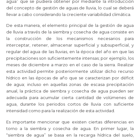
agua” que se pudiera obtener por mediante la introducción
del concepto de gestión de aguas de lluvia, lo cual se deberá
llevar a cabo considerando la creciente variabilidad climática.
De esta manera, el elemento principal de la gestión de agua
de lluvia a través de la siembra y cosecha de agua consiste en
la construcción de los mecanismos necesarios para
interceptar, retener, almacenar superficial y subsuperficial, y
regular del agua de las lluvias, en la época del año en que las
precipitaciones son suficientemente intensas; por ejemplo, los
meses de diciembre a marzo en el caso de la sierra. Realizar
esta actividad permite posteriormente utilizar dicho recurso
hídrico en las épocas de año que se caracterizan por déficit
de agua; incluso en aquellas zonas de escasa precipitación
anual, la práctica de siembra y cosecha de agua pueden ser
adecuada para acumular cierta cantidad de volúmenes de
agua, durante los periodos cortos de lluvia con suficiente
intensidad como para la realización de esta actividad.
Es importante mencionar que existen ciertas diferencias en
torno a la siembra y cosecha de agua. En primer lugar, la
“siembra de agua” se basa en la recarga hídrica del suelo,