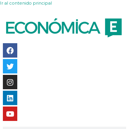
Ir al contenido principal