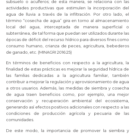
subsuelo o acuíferos; de esta manera, se relaciona con las
actividades productivas que estimulen la incorporación del
agua de lluvia a través de la infiltración. Por otro lado, el
término “cosecha de agua” gira en torno al almacenamiento
local del agua, interceptada de manera superficial o
subterránea, de tal forma que puedan ser utilizados durante las
épocas de déficit del recurso hídrico para diversos fines como
consumo humano, crianza de peces, agricultura, bebederos
de ganado, etc. (MINAGRI 2016:25)
En términos de beneficios con respecto a la agricultura, la
finalidad de estas prácticas es mejorar la seguridad hídrica de
las familias dedicadas a la agricultura familiar, también
contribuir a mejorar la regulación y aprovisionamiento de agua
a otros usuarios. Además, las medidas de siembra y cosecha
de agua traen beneficios como, por ejemplo, una mejor
conservación y recuperación ambiental del ecosistema,
generando así efectos positivos adicionales con respecto a las
condiciones de producción agrícola y pecuaria de las
comunidades.
De este modo, la importancia de promover la siembra y