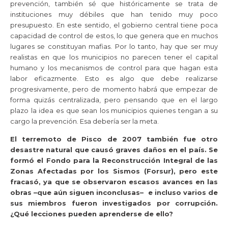
prevención, también sé que históricamente se trata de
instituciones muy débiles que han tenido muy poco
presupuesto. En este sentido, el gobierno central tiene poca
capacidad de control de estos, lo que genera que en muchos
lugares se constituyan mafias. Por lo tanto, hay que ser muy
realistas en que los municipios no parecen tener el capital
humano y los mecanismos de control para que hagan esta
labor eficazmente. Esto es algo que debe realizarse
progresivamente, pero de momento habrá que empezar de
forma quizás centralizada, pero pensando que en el largo
plazo la idea es que sean los municipios quienes tengan a su
cargo la prevención. Esa debería ser la meta.
El terremoto de Pisco de 2007 también fue otro
desastre natural que causó graves daños en el país. Se
formó el Fondo para la Reconstrucción Integral de las
Zonas Afectadas por los Sismos (Forsur), pero este
fracasó, ya que se observaron escasos avances en las
obras –que aún siguen inconclusas– e incluso varios de
sus miembros fueron investigados por corrupción.
¿Qué lecciones pueden aprenderse de ello?