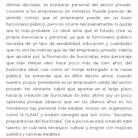
últimas décadas, es prestarse personal del sector privado:
convertir a los empresarios en ministros. Puede parecer de
sentido común que el empresario puede ser un buen
funcionario público, pero no ocurre necesariamente ni quizás
sea lo más probable. Lo ideal sería que el Estado cree su
propia burocracia y personal, ya que el funcionario público
necesita de un tipo de sensibilidad, educación y cualidades
que no son las mismas que las del empresario privado. Habría
que apostar por la formación de burócratas, este personaje
que Max Weber ideó hace poco más de cien años, del
burócrata ideal, casi como un monje entregado a la causa
pública. Se entiende que es difícil decirlo ahora, cuando
nuestro propio presidente es un empresario salido del sector
privado. No obstante, habrá que apuntar en el largo plazo
hacia la creación de burócratas. En esto último soy un poco
optimista porque observo que en los últimos años en los
ministerios hay personal más estable, incluso en organismos
como la SUNAT y existen oenegés que son como “escuelas
preparatorias del burócrata”. De a pocos se está creando este
talento, el cual será necesario cultivar y engreír con mejores
sueldos y carreras estables.