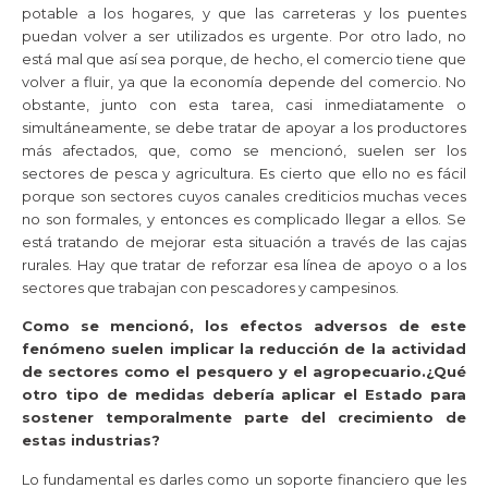
potable a los hogares, y que las carreteras y los puentes
puedan volver a ser utilizados es urgente. Por otro lado, no
está mal que así sea porque, de hecho, el comercio tiene que
volver a fluir, ya que la economía depende del comercio. No
obstante, junto con esta tarea, casi inmediatamente o
simultáneamente, se debe tratar de apoyar a los productores
más afectados, que, como se mencionó, suelen ser los
sectores de pesca y agricultura. Es cierto que ello no es fácil
porque son sectores cuyos canales crediticios muchas veces
no son formales, y entonces es complicado llegar a ellos. Se
está tratando de mejorar esta situación a través de las cajas
rurales. Hay que tratar de reforzar esa línea de apoyo o a los
sectores que trabajan con pescadores y campesinos.
Como se mencionó, los efectos adversos de este
fenómeno suelen implicar la reducción de la actividad
de sectores como el pesquero y el agropecuario.¿Qué
otro tipo de medidas debería aplicar el Estado para
sostener temporalmente parte del crecimiento de
estas industrias?
Lo fundamental es darles como un soporte financiero que les