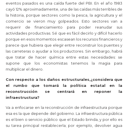
eventos pasados es una caída fuerte del PBI. En el año 1983
cayó 12% aproximadamente, una de las caídas más terribles de
la historia, porque sectores como la pesca, la agricultura y el
comercio se vieron muy golpeados. Esto sectores van a
requerir de financiamiento para poder reanudar sus
actividades productivas. Sé que es fácil decirlo y difícil hacerlo
porque en esos momentos escasean los recursos financieros y
parece que hubiera que elegir entre reconstruir los puentes y
las carreteras o ayudar a los productores. Sin embargo, habrá
que tratar de hacer química entre estas necesidades: se
supone que los economistas tenemos la magia para
multiplicar el dinero.
Con respecto a los daños estructurales,¿considera que
el rumbo que tomará la política estatal en la
reconstrucción se centrará en reponer la
infraestructura?
Va a enfocarse en la reconstrucción de infraestructura porque
esa es la que depende del gobierno. La infraestructura pública
es el bien o servicio público que el Estado brinda, y por ello es
su tarea principal restablecerla; por ejemplo, devolver agua