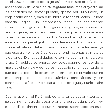
En el 2007 se apostó por algo así como el sector privado. El
presidente Alan García en su segunda fase, más creyente de
las bondades del sector privado, apostó por Julio Favre, un
empresario avícola, para que lidere la reconstrucción. La idea
parecía lógica: un empresario tiene indudablemente
capacidad de gestión, de organizar el gasto, de conducir a
mucha gente; entonces creemos que puede aplicar esas
capacidades a esta labor pública. Sin embargo, lo que hemos
aprendido es que el gasto público tiene una dinámica distinta,
donde el talento del empresario privado puede fracasar, ya
que éste último no está obligado a rendir cuentas: su meta es
la ganancia. Dichas cualidades no son malas en sí mismas, pero
la acción pública se orienta por otros parámetros, donde la
meta es el servicio y donde es necesario rendir cuenta de lo
que gastas. Todo ello desespera al empresario privado que no
está preparado para esos trámites burocráticos, y en
consecuencia fue como sacar a un pez del agua y tirarlo al aire
libre.
Ocurre que en el Perú, debido a la su particular historia, el
Estado no ha logrado desarrollar una burocracia propia. Por
ello, tradicionalmente lo que ha hecho, sobre todo en estas