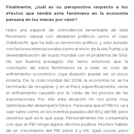
Finalmente, ¿cuál es su perspectiva respecto a los
efectos que tendrá este fenómeno en la economía
peruana en los meses por venir?
Hubo una especie de coincidencia lamentable de este
fenómeno natural con desastres políticos como el caso
Odebrecht, que ha sido un terremoto político, y esto aunado
con factores internacionales como el inicio de la era Trump y la
desestabilización de la paz mundial con el problema de Siria.
No son buenos presagios. Me temo entonces que la
conclusión de estos fenómenos va a traer un ciclo de
enfriamiento económico cuya duración puede ser un poco
incierta. De la crisis mundial del 2008, la economía no se ha
terminado de recuperar, y en el Perú, específicamente, venía
el enfriamiento causado por la caída de los precios de las
exportaciones. Por ello esta situación no nos pone muy
optimistas del desempeño futuro. Pareciera que el PBI no va a
caer tanto como en los eventos pasados del 83 y del 98, pero
veremos qué es lo que pasa. Personalmente me contentaría
con que el PBI tenga alguna décima positiva. Muchos hablan
de un crecimiento del PBI entre 3 y 4%; ojalá ocurra, pero