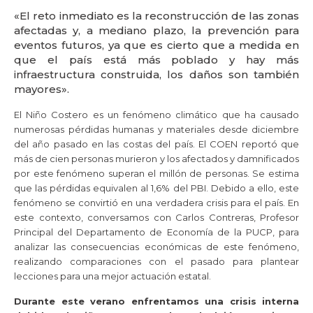
«El reto inmediato es la reconstrucción de las zonas
afectadas y, a mediano plazo, la prevención para
eventos futuros, ya que es cierto que a medida en
que el país está más poblado y hay más
infraestructura construida, los daños son también
mayores».
El Niño Costero es un fenómeno climático que ha causado
numerosas pérdidas humanas y materiales desde diciembre
del año pasado en las costas del país. El COEN reportó que
más de cien personas murieron y los afectados y damnificados
por este fenómeno superan el millón de personas. Se estima
que las pérdidas equivalen al 1,6% del PBI. Debido a ello, este
fenómeno se convirtió en una verdadera crisis para el país. En
este contexto, conversamos con Carlos Contreras, Profesor
Principal del Departamento de Economía de la PUCP, para
analizar las consecuencias económicas de este fenómeno,
realizando comparaciones con el pasado para plantear
lecciones para una mejor actuación estatal.
Durante este verano enfrentamos una crisis interna