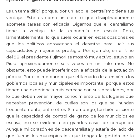
Es un tema difícil porque, por un lado, el centralismo tiene sus
ventajas. Este es como un ejército que disciplinadamente
acomete tareas con eficacia. Digamos que el centralismo
tiene la ventaja de la economía de escala. Pero,
lamentablemente, lo que suele ocurrir en estas ocasiones es
que los políticos aprovechan el desastre para lucir sus
capacidades y mejorar su prestigio. Por ejemplo, en el Niño
del 98, el presidente Fujimori se mostró muy activo, estuvo en
Piura aproximadamente seis veces en un solo mes. No
obstante, esto puede interferir con la eficacia de la actuación
pública. Por ello, me parece que el llamado de atención a los
gobiernos locales y municipales es importante, porque estos
tienen una experiencia más cercana con sus localidades, por
lo que deben tener mayor conocimiento de los lugares que
necesitan prevención, de cuáles son los que se inundan
frecuentemente, entre otros. Sin embargo, también es cierto
que la capacidad de control del gasto de los municipios es
escasa; eso se evidencia en grandes casos de corrupción.
Aunque mi corazón es de descentralista y estaría de lado de
que fueran los municipios los que tengan la gestión de la