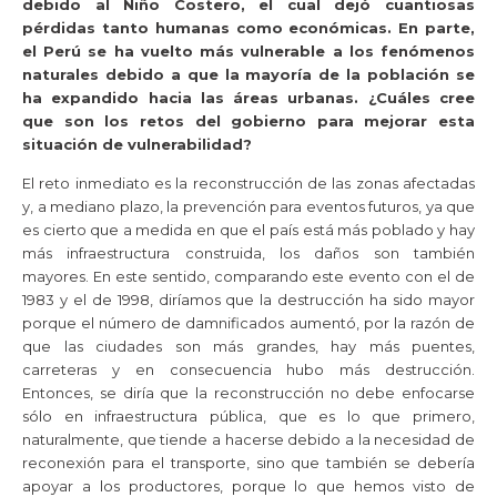
debido al Niño Costero, el cual dejó cuantiosas
pérdidas tanto humanas como económicas. En parte,
el Perú se ha vuelto más vulnerable a los fenómenos
naturales debido a que la mayoría de la población se
ha expandido hacia las áreas urbanas. ¿Cuáles cree
que son los retos del gobierno para mejorar esta
situación de vulnerabilidad?
El reto inmediato es la reconstrucción de las zonas afectadas
y, a mediano plazo, la prevención para eventos futuros, ya que
es cierto que a medida en que el país está más poblado y hay
más infraestructura construida, los daños son también
mayores. En este sentido, comparando este evento con el de
1983 y el de 1998, diríamos que la destrucción ha sido mayor
porque el número de damnificados aumentó, por la razón de
que las ciudades son más grandes, hay más puentes,
carreteras y en consecuencia hubo más destrucción.
Entonces, se diría que la reconstrucción no debe enfocarse
sólo en infraestructura pública, que es lo que primero,
naturalmente, que tiende a hacerse debido a la necesidad de
reconexión para el transporte, sino que también se debería
apoyar a los productores, porque lo que hemos visto de