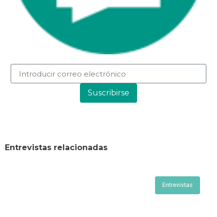
Suscribirse
Entrevistas relacionadas
Entrevistas