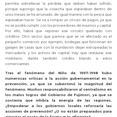
permita sobrellevar la pérdida que deben haber sufrido,
porque supongo que la cosecha que esperaban dentro de
unos meses se ha arruinado, de igual manera con la pesca que
esperaban hacer. Se va a romper un círculo de pagos, ya que
no se podrá cumplir con los proveedores de insumos y capital.
Por ello, habrá que reponer ese circuito quebrado con
créditos. Otro sector que parece que se ve afectado es el
pequeño comercio: por ejemplo, bodegas que funcionan en
garajes de casas que con la inundación dejan estropeadas la
mercadería, y los activos de capital. Hay que restaurar ese
mobiliario, darles también crédito blando a estos
comerciantes.
Tras el fenómeno del Niño de 1997-1998 hubo
numerosas críticas a la acción gubernamental en la
prevención, ya que se subestimó la magnitud del
fenómeno. Muchos responsabilizaron al centralismo en
los malos logros del Gobierno de Fujimori, ya que se
sostenía que inhibía la energía de las regiones.
¿Empoderar a los gobiernos locales reforzaría las
acciones de prevención? ¿O no están preparados para
ejecutar el gasto de la forma más eficiente?