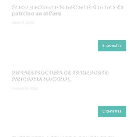
Preocupación medioambiental: Derrame de
petróleo en el Perú
abril 12, 2022
Entrevistas
INFRAESTRUCTURA DE TRANSPORTE:
PANORAMA NACIONAL
marzo 31, 2022
Entrevistas