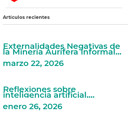
Artículos recientes
Externalidades Negativas de
la Minería Aurífera Informal
en Madre de Dios
marzo 22, 2026
Reflexiones sobre
inteligencia artificial,
mercado laboral y artes
enero 26, 2026