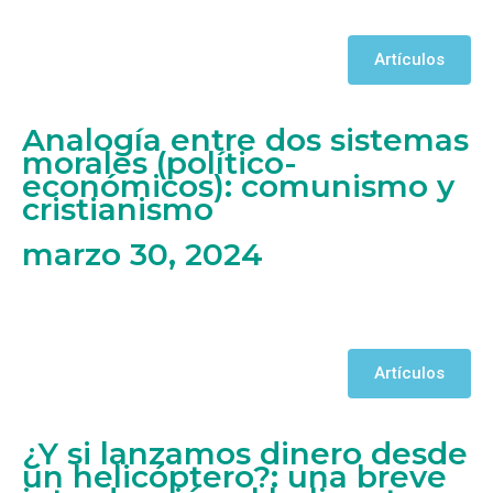
Artículos
Analogía entre dos sistemas
morales (político-
económicos): comunismo y
cristianismo
marzo 30, 2024
Artículos
¿Y si lanzamos dinero desde
un helicóptero?: una breve