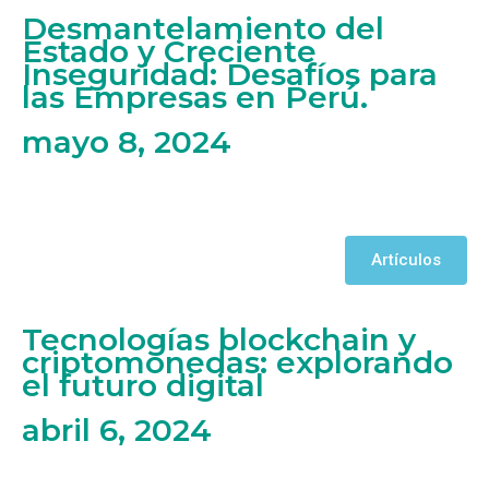
Desmantelamiento del
Estado y Creciente
Inseguridad: Desafíos para
las Empresas en Perú.
mayo 8, 2024
Artículos
Tecnologías blockchain y
criptomonedas: explorando
el futuro digital
abril 6, 2024