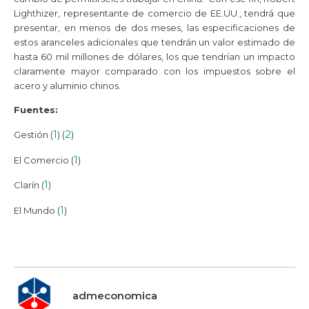
Lighthizer, representante de comercio de EE.UU., tendrá que
presentar, en menos de dos meses, las especificaciones de
estos aranceles adicionales que tendrán un valor estimado de
hasta 60 mil millones de dólares, los que tendrían un impacto
claramente mayor comparado con los impuestos sobre el
acero y aluminio chinos.
Fuentes:
1
2
Gestión (
) (
)
1
El Comercio (
)
1
Clarín (
)
1
El Mundo (
)
admeconomica