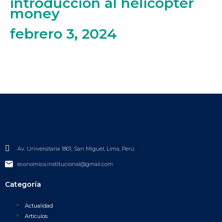
introducción al helicopter
money
febrero 3, 2024
Av. Universitaria 1801, San Miguel, Lima, Perú
economica.institucional@gmail.com
Categoría
Actualidad
Artículos