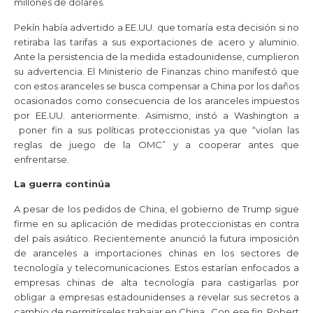
millones de dólares.
Pekín había advertido a EE.UU. que tomaría esta decisión si no
retiraba las tarifas a sus exportaciones de acero y aluminio.
Ante la persistencia de la medida estadounidense, cumplieron
su advertencia. El Ministerio de Finanzas chino manifestó que
con estos aranceles se busca compensar a China por los daños
ocasionados como consecuencia de los aranceles impuestos
por EE.UU. anteriormente. Asimismo, instó a Washington a
poner fin a sus políticas proteccionistas ya que “violan las
reglas de juego de la OMC” y a cooperar antes que
enfrentarse.
La guerra continúa
A pesar de los pedidos de China, el gobierno de Trump sigue
firme en su aplicación de medidas proteccionistas en contra
del país asiático. Recientemente anunció la futura imposición
de aranceles a importaciones chinas en los sectores de
tecnología y telecomunicaciones. Estos estarían enfocados a
empresas chinas de alta tecnología para castigarlas por
obligar a empresas estadounidenses a revelar sus secretos a
cambio de permitírseles trabajar en China. Con ese fin, Robert