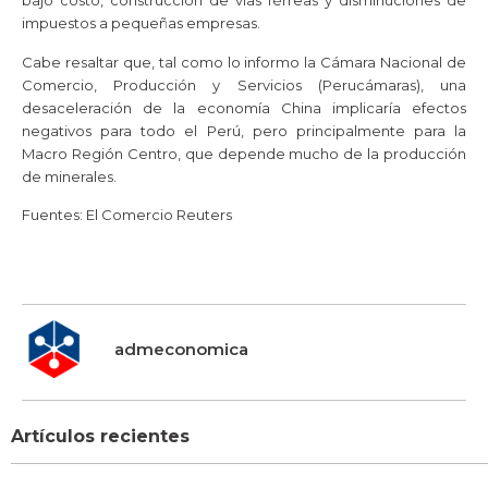
bajo costo, construcción de vías férreas y disminuciones de
impuestos a pequeñas empresas.
Cabe resaltar que, tal como lo informo la Cámara Nacional de
Comercio, Producción y Servicios (Perucámaras), una
desaceleración de la economía China implicaría efectos
negativos para todo el Perú, pero principalmente para la
Macro Región Centro, que depende mucho de la producción
de minerales.
Fuentes: El Comercio Reuters
admeconomica
Artículos recientes