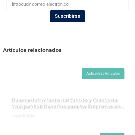
Suscribirse
Artículos relacionados
Actualidad
Artículos
Desmantelamiento del Estado y Creciente
Inseguridad: Desafíos para las Empresas en
Perú.
mayo 8, 2024