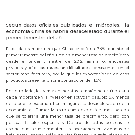
Según datos oficiales publicados el miércoles, la
economía China se habría desacelerado durante el
primer trimestre del año.
Estos datos muestran que China creció un 7.4% durante el
primer trimestre del año. Esta es la menor tasa de crecimiento
desde el tercer trimestre del 2012; asimismo, encuestas
privadas y públicas muestran dificultades persistentes en el
sector manufacturero, por lo que las exportaciones de esos
productos presentaron una contracción del 11.5%.
Por otro lado, las ventas minoristas también han sufrido una
caída importante y la inversión en activos fijos subió 5% menos
de lo que se esperaba. Para mitigar esta desaceleración de la
economía, el Primer Ministro chino expresó el mes pasado
que se toleraría una menor tasa de crecimiento, pero con
políticas fiscales expansivas. Dentro de estas políticas se
espera que se incrementen las inversiones en viviendas de