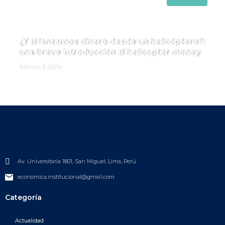
¿Y si lanzamos dinero desde un helicóptero?:
una breve introducción al helicopter money
febrero 3, 2024
Av. Universitaria 1801, San Miguel, Lima, Perú
economica.institucional@gmail.com
Categoría
Actualidad