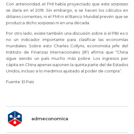
Con anterioridad, el FMI había proyectado que este
sorpasso
se daría en el 2019. Sin embargo, si se hacen los cálculos en
dólares corrientes, ni el FMI ni el Banco Mundial prevén que se
produzca dicho
sorpasso
ni en una década.
Por otro lado, existe también una discusión sobre si el PBI es o
no un indicador importante para clasificar las economías
mundiales. Sobre esto Charles Collyns, economista jefe del
Instituto de Finanzas Internacionales (IIF) afirma que “China
sigue siendo un país mucho más pobre. Los ingresos per
cápita en China apenas suponen la quinta parte del de Estados
Unidos, incluso si lo medimos ajustado al poder de compra”.
Fuente: El País
admeconomica