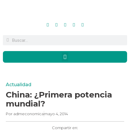
Actualidad
China: ¿Primera potencia
mundial?
Por
admeconomica
mayo 4, 2014
Compartir en: