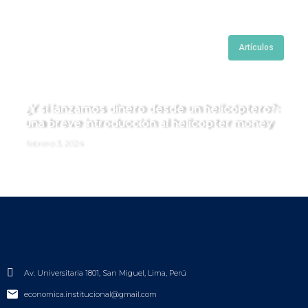
Artículos
¿Y si lanzamos dinero desde un helicóptero?:
una breve introducción al helicopter money
febrero 3, 2024
Av. Universitaria 1801, San Miguel, Lima, Perú
economica.institucional@gmail.com