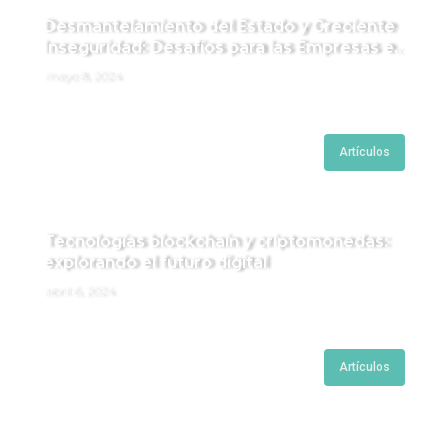
Desmantelamiento del Estado y Creciente
Inseguridad: Desafíos para las Empresas en
Perú.
mayo 8, 2024
Artículos
Tecnologías blockchain y criptomonedas:
explorando el futuro digital
abril 6, 2024
Artículos