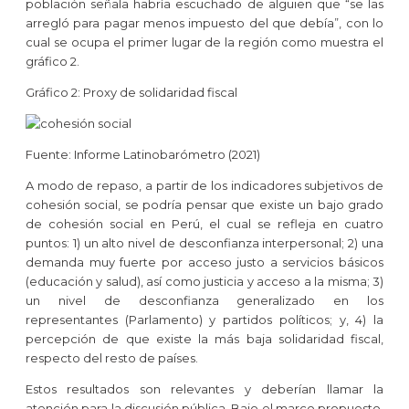
población señala habría escuchado de alguien que “se las
arregló para pagar menos impuesto del que debía”, con lo
cual se ocupa el primer lugar de la región como muestra el
gráfico 2.
Gráfico 2: Proxy de solidaridad fiscal
Fuente: Informe Latinobarómetro (2021)
A modo de repaso, a partir de los indicadores subjetivos de
cohesión social, se podría pensar que existe un bajo grado
de cohesión social en Perú, el cual se refleja en cuatro
puntos: 1) un alto nivel de desconfianza interpersonal; 2) una
demanda muy fuerte por acceso justo a servicios básicos
(educación y salud), así como justicia y acceso a la misma; 3)
un nivel de desconfianza generalizado en los
representantes (Parlamento) y partidos políticos; y, 4) la
percepción de que existe la más baja solidaridad fiscal,
respecto del resto de países.
Estos resultados son relevantes y deberían llamar la
atención para la discusión pública. Bajo el marco propuesto,