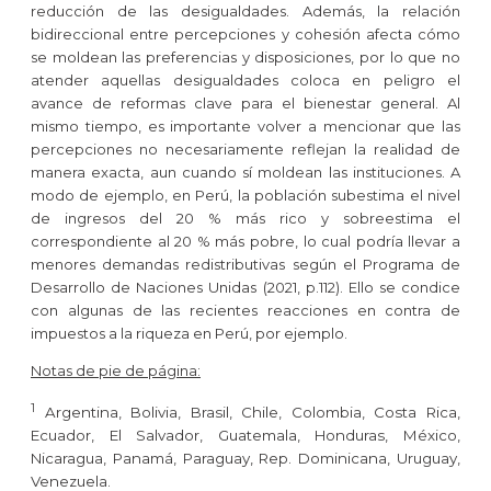
reducción de las desigualdades. Además, la relación
bidireccional entre percepciones y cohesión afecta cómo
se moldean las preferencias y disposiciones, por lo que no
atender aquellas desigualdades coloca en peligro el
avance de reformas clave para el bienestar general.
Al
mismo tiempo, es importante volver a mencionar que las
percepciones no necesariamente reflejan la realidad de
manera exacta, aun cuando sí moldean las instituciones. A
modo de ejemplo, en Perú, la población subestima el nivel
de ingresos del 20 % más rico y sobreestima el
correspondiente al 20 % más pobre, lo cual podría llevar a
menores demandas redistributivas según el Programa de
Desarrollo de Naciones Unidas (2021, p.112). Ello se condice
con algunas de las recientes reacciones en contra de
impuestos a la riqueza en Perú, por ejemplo.
Notas de pie de página:
1
Argentina, Bolivia, Brasil, Chile, Colombia, Costa Rica,
Ecuador, El Salvador, Guatemala, Honduras, México,
Nicaragua, Panamá, Paraguay, Rep. Dominicana, Uruguay,
Venezuela.