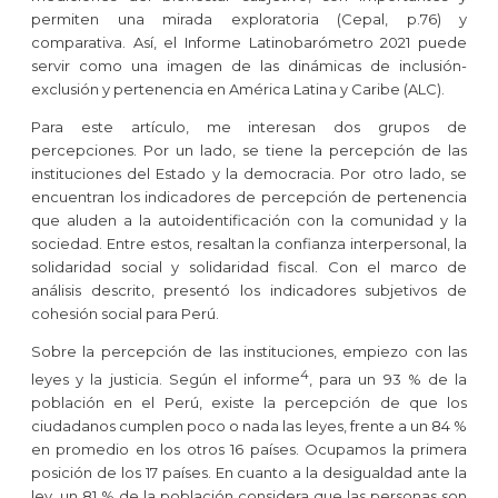
permiten una mirada exploratoria (Cepal, p.76) y
comparativa. Así, el Informe Latinobarómetro 2021 puede
servir como una imagen de las dinámicas de inclusión-
exclusión y pertenencia en América Latina y Caribe (ALC).
Para este artículo, me interesan dos grupos de
percepciones. Por un lado, se tiene la percepción de las
instituciones del Estado y la democracia. Por otro lado, se
encuentran los indicadores de percepción de pertenencia
que aluden a la autoidentificación con la comunidad y la
sociedad. Entre estos, resaltan la confianza interpersonal, la
solidaridad social y solidaridad fiscal. Con el marco de
análisis descrito, presentó los indicadores subjetivos de
cohesión social para Perú.
Sobre la percepción de las instituciones, empiezo con las
4
leyes y la justicia. Según el informe
, para un 93 % de la
población en el Perú, existe la percepción de que los
ciudadanos cumplen poco o nada las leyes, frente a un 84 %
en promedio en los otros 16 países. Ocupamos la primera
posición de los 17 países. En cuanto a la desigualdad ante la
ley, un 81 % de la población considera que las personas son