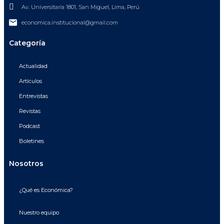
Av. Universitaria 1801, San Miguel, Lima, Perú
economica.institucional@gmail.com
Categoría
Actualidad
Artículos
Entrevistas
Revistas
Podcast
Boletines
Nosotros
¿Qué es Económica?
Nuestro equipo