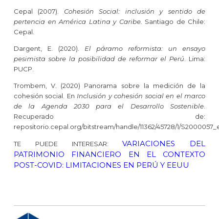
Cepal (2007).
Cohesión Social: inclusión y sentido de
pertencia en América Latina y Caribe.
Santiago de Chile:
Cepal.
Dargent, E. (2020).
El páramo reformista: un ensayo
pesimista sobre la posibilidad de reformar el Perú
. Lima:
PUCP.
Trombem, V. (2020) Panorama sobre la medición de la
cohesión social. En
Inclusión y cohesión social en el marco
de la Agenda 2030 para el Desarrollo Sostenible
.
Recuperado de:
repositorio.cepal.org/bitstream/handle/11362/45728/1/S2000057_
VARIACIONES DEL
TE PUEDE INTERESAR:
PATRIMONIO FINANCIERO EN EL CONTEXTO
POST-COVID: LIMITACIONES EN PERÚ Y EEUU