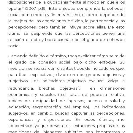
disposiciones de la ciudadanía frente al modo en que ellos
operan” (2007, p.19).
Este enfoque comprende la cohesión
social como medio y fin en sí mismo; es decir, depende de
la mejora de las condiciones de vida, la pertenencia y las
percepciones, pero también influye sobre ellas. De esto
último, se desprende que las percepciones tienen una
relación directa y bidireccional con el grado de cohesión
social.
Habiendo definido el término, toca explicitar cómo se mide
el grado de cohesión social bajo dicho enfoque. Su
medición se realiza con distintos tipos de indicadores que,
para fines explicativos, divido en dos grupos: objetivos y
subjetivos. Los indicadores objetivos evalúan, valga la
3
redundancia, brechas objetivas
. en dimensiones
económicas y sociales (p.e. tasas de pobreza relativa,
índices de desigualdad de ingresos, acceso a salud y
educación, segmentación del empleo).
Los indicadores
subjetivos, en cambio, buscan capturar las percepciones,
experiencias y disposiciones. En estos últimos, me
concentraré, ya que pese a sus limitaciones, propias de las
mediciones del bienestar subjetivo, son importantes y