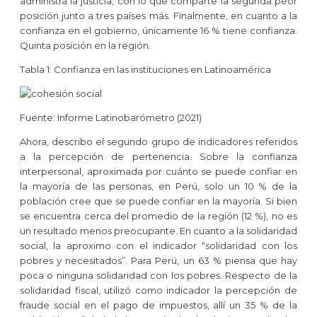
administra la justicia, con lo que comparte la segunda peor
posición junto a tres países más. Finalmente, en cuanto a la
confianza en el gobierno, únicamente 16 % tiene confianza.
Quinta posición en la región.
Tabla 1: Confianza en las instituciones en Latinoamérica
Fuente: Informe Latinobarómetro (2021)
Ahora, describo el segundo grupo de indicadores referidos
a la percepción de pertenencia. Sobre la confianza
interpersonal, aproximada por cuánto se puede confiar en
la mayoría de las personas, en Perú, solo un 10 % de la
población cree que se puede confiar en la mayoría. Si bien
se encuentra cerca del promedio de la región (12 %), no es
un resultado menos preocupante.
En cuanto a la solidaridad
social, la aproximo con el indicador “solidaridad con los
pobres y necesitados”. Para Perú, un 63 % piensa que hay
poca o ninguna solidaridad con los pobres. Respecto de la
solidaridad fiscal, utilizó como indicador la percepción de
fraude social en el pago de impuestos, allí un 35 % de la