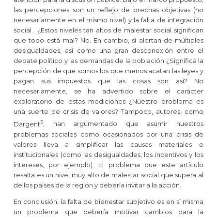
las percepciones son un reflejo de brechas objetivas (no
necesariamente en el mismo nivel) y la falta de integración
social.
¿Estos niveles tan altos de malestar social significan
que todo está mal? No. En cambio, sí alertan de múltiples
desigualdades, así como una gran desconexión entre el
debate político y las demandas de la población ¿Significa la
percepción de que somos los que menos acatan las leyes y
pagan sus impuestos que las cosas son así? No
necesariamente, se ha advertido sobre el carácter
exploratorio de estas mediciones
¿Nuestro problema es
una suerte de crisis de valores? Tampoco, autores, como
5
Dargent
, han argumentado que asumir nuestros
problemas sociales como ocasionados por una crisis de
valores lleva a simplificar las causas materiales e
institucionales (como las desigualdades, los incentivos y los
intereses, por ejemplo). El problema que este artículo
resalta es un nivel muy alto de malestar social que supera al
de los países de la región y debería invitar a la acción.
En conclusión, la falta de bienestar subjetivo es en sí misma
un problema que debería motivar cambios para la