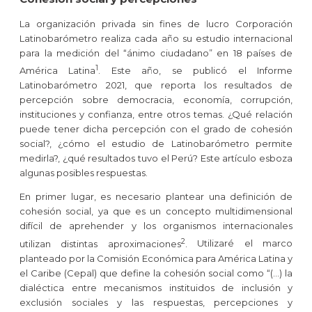
La organización privada sin fines de lucro Corporación
Latinobarómetro realiza cada año su estudio internacional
para la medición del “ánimo ciudadano” en 18 países de
1
América Latina
.
Este año, se publicó el Informe
Latinobarómetro 2021, que reporta los resultados de
percepción sobre democracia, economía, corrupción,
instituciones y confianza, entre otros temas. ¿Qué relación
puede tener dicha percepción con el grado de cohesión
social?, ¿cómo el estudio de Latinobarómetro permite
medirla?, ¿qué resultados tuvo el Perú? Este artículo esboza
algunas posibles respuestas.
En primer lugar, es necesario plantear una definición de
cohesión social, ya que es un concepto multidimensional
difícil de aprehender y los organismos internacionales
2
utilizan distintas aproximaciones
.
Utilizaré el marco
planteado por la Comisión Económica para América Latina y
el Caribe (Cepal) que define la cohesión social como “(…) la
dialéctica entre mecanismos instituidos de inclusión y
exclusión sociales y las respuestas, percepciones y