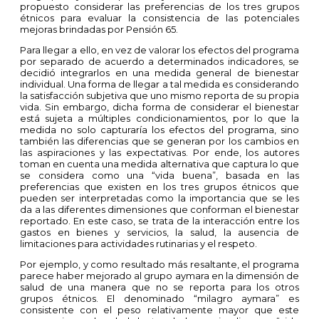
propuesto considerar las preferencias de los tres grupos
étnicos para evaluar la consistencia de las potenciales
mejoras brindadas por Pensión 65.
Para llegar a ello, en vez de valorar los efectos del programa
por separado de acuerdo a determinados indicadores, se
decidió integrarlos en una medida general de bienestar
individual. Una forma de llegar a tal medida es considerando
la satisfacción subjetiva que uno mismo reporta de su propia
vida. Sin embargo, dicha forma de considerar el bienestar
está sujeta a múltiples condicionamientos, por lo que la
medida no solo capturaría los efectos del programa, sino
también las diferencias que se generan por los cambios en
las aspiraciones y las expectativas. Por ende, los autores
toman en cuenta una medida alternativa que captura lo que
se considera como una “vida buena”, basada en las
preferencias que existen en los tres grupos étnicos que
pueden ser interpretadas como la importancia que se les
da a las diferentes dimensiones que conforman el bienestar
reportado. En este caso, se trata de la interacción entre los
gastos en bienes y servicios, la salud, la ausencia de
limitaciones para actividades rutinarias y el respeto.
Por ejemplo, y como resultado más resaltante, el programa
parece haber mejorado al grupo aymara en la dimensión de
salud de una manera que no se reporta para los otros
grupos étnicos. El denominado “milagro aymara” es
consistente con el peso relativamente mayor que este