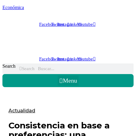
Económica
Facebook
Twitter
Instagram
Linkedin
Youtube
Facebook
Twitter
Instagram
Linkedin
Youtube
Search
Search
Menu
Actualidad
Consistencia en base a
preferencias: una