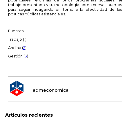
potenciales reformas de otros programas sociales, el
trabajo presentado y su metodología abren nuevas puertas
para seguir indagando en torno a la efectividad de las
políticas públicas asistenciales.
Fuentes
Trabajo (
1
)
Andina (
2
)
Gestión (
3
)
admeconomica
Artículos recientes