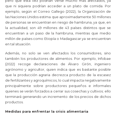
pero que esta vez podrían verse mucho más afectados, ya
que ni siquiera podrían acceder a un plato de comida. Por
ejemplo, según el Correo Gallego (2022), la Organización de
las Naciones Unidos estima que aproximadamente 50 millones
de personas se encuentran en riesgo de hambruna, ya que, en
la actualidad, son 49 millones de 43 países distintos que se
encuentran a un paso de la hambruna, mientras que medio
millón de países como Etiopía o Madagascar ya se encuentran
en tal situación.
Además, no solo se ven afectados los consumidores, sino
también los productores de alimentos. Por ejemplo, Infobae
(2022) recoge declaraciones de Álvaro Girón, ingeniero
agrónomo y agricultor, quien indica que es bastante posible
que la producción agraria decrezca producto de la escasez
de fertilizantes y agroquímicos, lo cual impacta negativamente
principalmente sobre productores pequeños e informales
quienes se verán forzados a cerrar sus cosechas y cultivos; ello
terminará generando un incremento de los precios de dichos
productos.
Medidas para enfrentar la crisis alimentaria