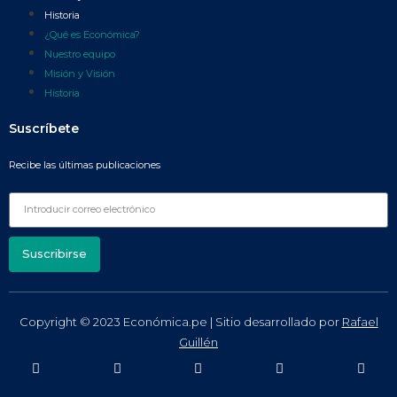
Historia
¿Qué es Económica?
Nuestro equipo
Misión y Visión
Historia
Suscríbete
Recibe las últimas publicaciones
Suscribirse
Copyright © 2023 Económica.pe | Sitio desarrollado por
Rafael
Guillén