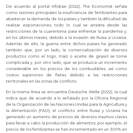
De acuerdo al portal Infobae (2022), The Economist señala
como razones principales la insuficiencia de fertilizantes para
abastecer la demanda de los países y también la dificultad de
realizar exportaciones, todo lo cual se arrastra desde las
restricciones de la cuarentena para enfrentar la pandemia y,
en los últimos meses, debido a la invasión de Rusia a Ucrania.
Además de ello, la guerra entre dichos países ha generado
también que, por un lado, la comercialización de diversos
productos como el trigo, maíz o aceite de girasol se torne
complicada y, por otro lado, que se produzca un incremento
considerable en los precios de los combustibles, así como
costos superiores de fletes debido a las restricciones
territoriales en las zonas de conflicto.
En la misma línea se encuentra Deutsche Welle (2022), la cual
indica que, de acuerdo a lo señalado por la Oficina Regional
de la Organización de las Naciones Unidas para la Agricultura y
la Alimentación (FAO), el conflicto entre Rusia y Ucrania ha
generado un aumento de precios de diversos insumos claves
para llevar a cabo la producción de alimentos; por ejemplo, el
precio de los fertilizantes se han incrementado en un 300% en