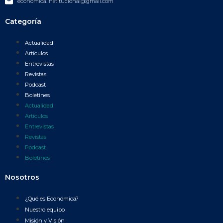
economica.institucional@gmail.com
Categoría
Actualidad
Artículos
Entrevistas
Revistas
Podcast
Boletines
Actualidad
Artículos
Entrevistas
Revistas
Podcast
Boletines
Nosotros
¿Qué es Económica?
Nuestro equipo
Misión y Visión