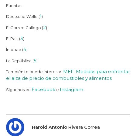
Fuentes
1
Deutsche Welle (
)
2
El Correo Gallego (
)
3
El País (
)
4
Infobae (
)
5
La República (
)
MEF: Medidas para enfrentar
También te puede interesar:
el alza de precio de combustibles y alimentos
Facebook
Instagram
Síguenos en
e
Harold Antonio Rivera Correa