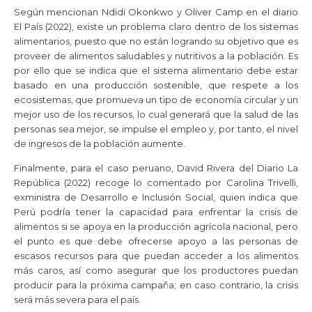
Según mencionan Ndidi Okonkwo y Oliver Camp en el diario
El País (2022), existe un problema claro dentro de los sistemas
alimentarios, puesto que no están logrando su objetivo que es
proveer de alimentos saludables y nutritivos a la población. Es
por ello que se indica que el sistema alimentario debe estar
basado en una producción sostenible, que respete a los
ecosistemas, que promueva un tipo de economía circular y un
mejor uso de los recursos, lo cual generará que la salud de las
personas sea mejor, se impulse el empleo y, por tanto, el nivel
de ingresos de la población aumente.
Finalmente, para el caso peruano, David Rivera del Diario La
República (2022) recoge lo comentado por Carolina Trivelli,
exministra de Desarrollo e Inclusión Social, quien indica que
Perú podría tener la capacidad para enfrentar la crisis de
alimentos si se apoya en la producción agrícola nacional, pero
el punto es que debe ofrecerse apoyo a las personas de
escasos recursos para que puedan acceder a los alimentos
más caros, así como asegurar que los productores puedan
producir para la próxima campaña; en caso contrario, la crisis
será más severa para el país.