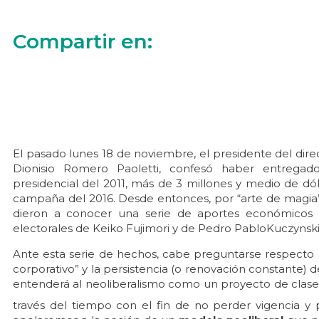
Compartir en:
El pasado lunes 18 de noviembre, el presidente del dir
Dionisio Romero Paoletti, confesó haber entregad
presidencial del 2011, más de 3 millones y medio de dó
campaña del 2016. Desde entonces, por “arte de magia”,
dieron a conocer una serie de aportes económicos r
electorales de Keiko Fujimori y de Pedro PabloKuczynski 
Ante esta serie de hechos, cabe preguntarse respecto a
corporativo” y la persistencia (o renovación constante) de
entenderá al neoliberalismo como un proyecto de clase 
través del tiempo con el fin de no perder vigencia y