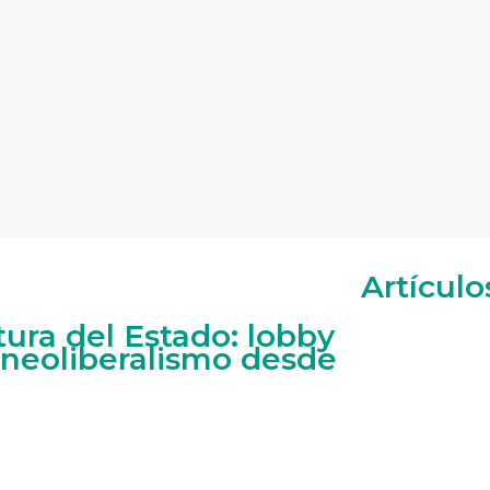
Artículo
tura del Estado: lobby
 neoliberalismo desde