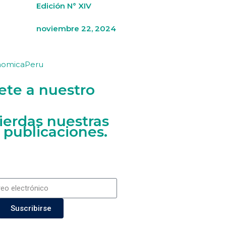
Edición N° XIV
noviembre 22, 2024
nomicaPeru
ete a nuestro
ierdas nuestras
 publicaciones.
Suscribirse