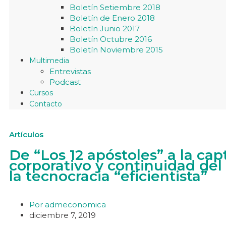
Boletín Setiembre 2018
Boletín de Enero 2018
Boletín Junio 2017
Boletín Octubre 2016
Boletín Noviembre 2015
Multimedia
Entrevistas
Podcast
Cursos
Contacto
Artículos
De “Los 12 apóstoles” a la cap
corporativo y continuidad del
la tecnocracia “eficientista”
Por
admeconomica
diciembre 7, 2019