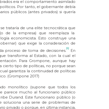
mbrados era el comportamiento asimilado
políticos. Por tanto, el gobernante debía
arios públicos (antes privados) si quería
se trataría de una elite tecnocrática que
ta” (o de la empresa) que reemplaza la
ología economicista. Esto construye una
obernar) que exige la consideración de
[6]
ada proceso de toma de decisiones.
En
 que transforma al Estado, con la cual el
esentación. Para Grompone, aunque hay
 cierto tipo de políticas, no porque sean
cual garantiza la continuidad de políticas
ico. (Grompone 2017)
do monolítico (supone que todos los
 se parece mucho al funcionario público
ribe Durand. Este funcionario público (o
e soluciona una serie de problemas de
rio privado o porque, en última instancia,