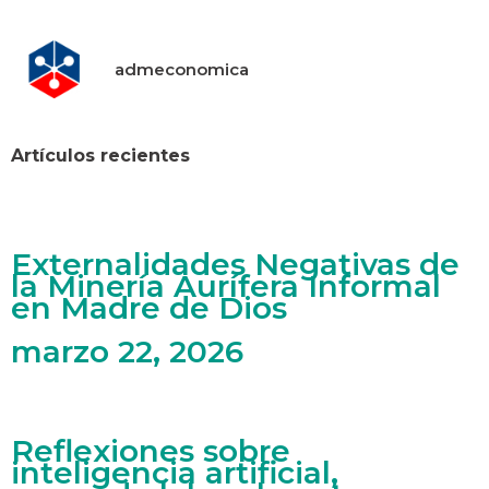
admeconomica
Artículos recientes
Externalidades Negativas de
la Minería Aurífera Informal
en Madre de Dios
marzo 22, 2026
Reflexiones sobre
inteligencia artificial,