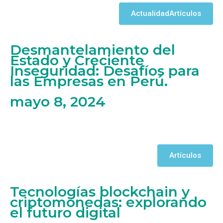
Actualidad
Artículos
Desmantelamiento del
Estado y Creciente
Inseguridad: Desafíos para
las Empresas en Perú.
mayo 8, 2024
Artículos
Tecnologías blockchain y
criptomonedas: explorando
el futuro digital