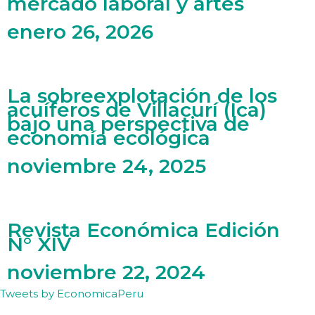
mercado laboral y artes
enero 26, 2026
La sobreexplotación de los
acuíferos de Villacurí (Ica)
bajo una perspectiva de
economía ecológica
noviembre 24, 2025
Revista Económica Edición
N° XIV
noviembre 22, 2024
Tweets by EconomicaPeru