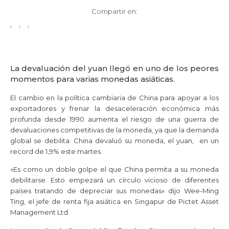
Compartir en:
La devaluación del yuan llegó en uno de los peores
momentos para varias monedas asiáticas.
El cambio en la política cambiaria de China para apoyar a los
exportadores y frenar la desaceleración económica más
profunda desde 1990 aumenta el riesgo de una guerra de
devaluaciones competitivas de la moneda, ya que la demanda
global se debilita. China devaluó su moneda, el yuan, en un
record de 1,9% este martes.
«Es como un doble golpe el que China permita a su moneda
debilitarse. Esto empezará un círculo vicioso de diferentes
países tratando de depreciar sus monedas» dijo Wee-Ming
Ting, el jefe de renta fija asiática en Singapur de Pictet Asset
Management Ltd.