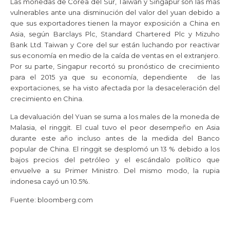
Las monedas de Corea del Sur, Taiwán y Singapur son las más
vulnerables ante una disminución del valor del yuan debido a
que sus exportadores tienen la mayor exposición a China en
Asia, según Barclays Plc, Standard Chartered Plc y Mizuho
Bank Ltd. Taiwan y Core del sur están luchando por reactivar
sus economía en medio de la caída de ventas en el extranjero.
Por su parte, Singapur recortó su pronóstico de crecimiento
para el 2015 ya que su economía, dependiente de las
exportaciones, se ha visto afectada por la desaceleración del
crecimiento en China.
La devaluación del Yuan se suma a los males de la moneda de
Malasia, el ringgit. El cual tuvo el peor desempeño en Asia
durante este año incluso antes de la medida del Banco
popular de China. El ringgit se desplomó un 13 % debido a los
bajos precios del petróleo y el escándalo político que
envuelve a su Primer Ministro. Del mismo modo, la rupia
indonesa cayó un 10.5%.
Fuente: bloomberg.com