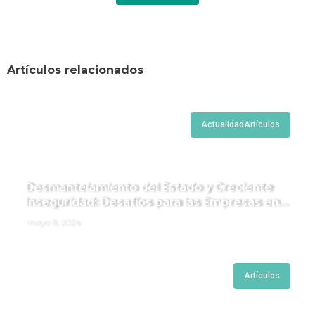
Artículos relacionados
Actualidad
Artículos
Desmantelamiento del Estado y Creciente
Inseguridad: Desafíos para las Empresas en
Perú.
mayo 8, 2024
Artículos