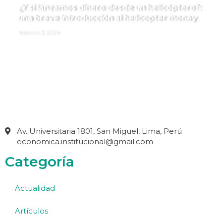
¿Y si lanzamos dinero desde un helicóptero?:
una breve introducción al helicopter money
febrero 3, 2024
Av. Universitaria 1801, San Miguel, Lima, Perú
economica.institucional@gmail.com
Categoría
Actualidad
Artículos