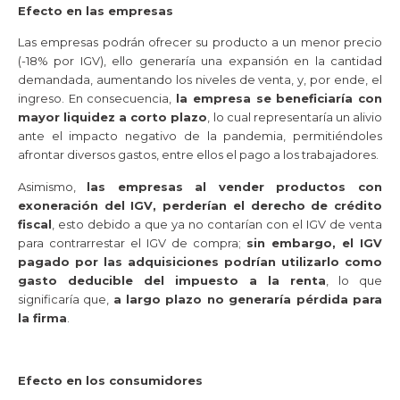
Efecto en las empresas
Las empresas podrán ofrecer su producto a un menor precio
(-18% por IGV), ello generaría una expansión en la cantidad
demandada, aumentando los niveles de venta, y, por ende, el
ingreso. En consecuencia,
la empresa se beneficiaría con
mayor liquidez a corto plazo
, lo cual representaría un alivio
ante el impacto negativo de la pandemia, permitiéndoles
afrontar diversos gastos, entre ellos el pago a los trabajadores.
Asimismo,
las empresas al vender productos con
exoneración del IGV, perderían el derecho de crédito
fiscal
, esto debido a que ya no contarían con el IGV de venta
para contrarrestar el IGV de compra;
sin embargo, el IGV
pagado por las adquisiciones podrían utilizarlo como
gasto deducible del impuesto a la renta
, lo que
significaría que,
a largo plazo no generaría pérdida para
la firma
.
Efecto en los consumidores