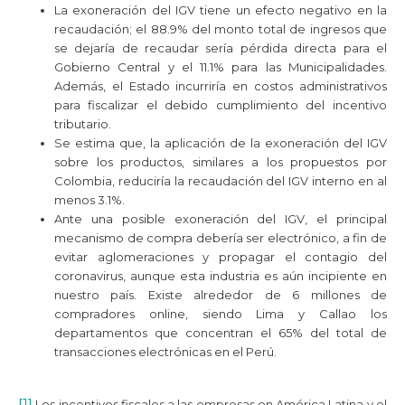
La exoneración del IGV tiene un efecto negativo en la
recaudación; el 88.9% del monto total de ingresos que
se dejaría de recaudar sería pérdida directa para el
Gobierno Central y el 11.1% para las Municipalidades.
Además, el Estado incurriría en costos administrativos
para fiscalizar el debido cumplimiento del incentivo
tributario.
Se estima que, la aplicación de la exoneración del IGV
sobre los productos, similares a los propuestos por
Colombia, reduciría la recaudación del IGV interno en al
menos 3.1%.
Ante una posible exoneración del IGV, el principal
mecanismo de compra debería ser electrónico, a fin de
evitar aglomeraciones y propagar el contagio del
coronavirus, aunque esta industria es aún incipiente en
nuestro país. Existe alrededor de 6 millones de
compradores online, siendo Lima y Callao los
departamentos que concentran el 65% del total de
transacciones electrónicas en el Perú.
[1]
Los incentivos fiscales a las empresas en América Latina y el