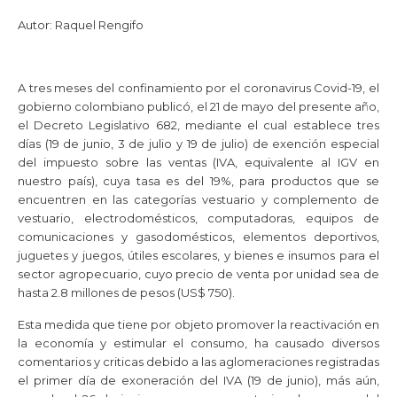
Autor: Raquel Rengifo
A tres meses del confinamiento por el coronavirus Covid-19, el
gobierno colombiano publicó, el 21 de mayo del presente año,
el Decreto Legislativo 682, mediante el cual establece tres
días (19 de junio, 3 de julio y 19 de julio) de exención especial
del impuesto sobre las ventas (IVA, equivalente al IGV en
nuestro país), cuya tasa es del 19%, para productos que se
encuentren en las categorías vestuario y complemento de
vestuario, electrodomésticos, computadoras, equipos de
comunicaciones y gasodomésticos, elementos deportivos,
juguetes y juegos, útiles escolares, y bienes e insumos para el
sector agropecuario, cuyo precio de venta por unidad sea de
hasta 2.8 millones de pesos (US$ 750).
Esta medida que tiene por objeto promover la reactivación en
la economía y estimular el consumo, ha causado diversos
comentarios y criticas debido a las aglomeraciones registradas
el primer día de exoneración del IVA (19 de junio), más aún,