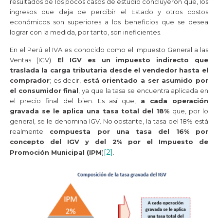
resultados de los pocos casos de estudio concluyeron que, los
ingresos que deja de percibir el Estado y otros costos
económicos son superiores a los beneficios que se desea
lograr con la medida, por tanto, son ineficientes.
En el Perú el IVA es conocido como el Impuesto General a las
Ventas (IGV).
El IGV es un impuesto indirecto que
traslada la carga tributaria desde el vendedor hasta el
comprador
; es decir,
está orientado a ser asumido por
el consumidor final
, ya que la tasa se encuentra aplicada en
el precio final del bien. Es así que,
a cada operación
gravada se le aplica una tasa total del 18%
que, por lo
general, se le denomina IGV. No obstante, la tasa del 18% está
realmente
compuesta por una tasa del 16% por
concepto del IGV y del 2% por el Impuesto de
[2]
Promoción Municipal (IPM
)
.