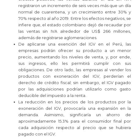
registraron un incremento de seis veces más que un día
normal de cuarentena, y un crecimiento entre 30% y
70% respecto al año 2019. Entre los efectos negativos, se
infiere que, el estado colombiano dejó de recaudar por
las ventas sin IVA alrededor de US$ 266 millones,
además de registrarse aglomeraciones.
De aplicarse una exención del IGV en el Perú, las
empresas podrán ofrecer su producto a un menor
precio, aumentando los niveles de venta, y, por ende,
sus ingresos, ello les permitirá cumplir con sus
obligaciones. De otro lado, las empresas al vender los
productos con exoneración del IGV, perderían el
derecho de crédito fiscal; sin embargo, el IGV pagado
por las adquisiciones podrían utilizarlo como gasto
deducible del impuesto a la renta.
La reducción en los precios de los productos por la
exoneración del IGV, provocaría una expansión en la
demanda. Asimismo, significaría un ahorro de
aproximadamente 15.3% para el consumidor final por
cada adquisición respecto al precio que se hubiera
pagado con el IGV.