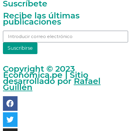
Suscríbete
Recibe las últimas
publicaciones
Suscribirse
Copyright © 2023
Económica.pe | Sitio
desarrollado por
Rafael
Guillén