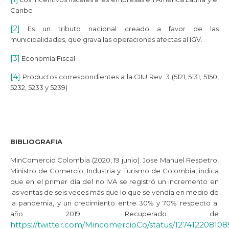
Caribe
[2]
Es un tributo nacional creado a favor de las
municipalidades, que grava las operaciones afectas al IGV.
[3]
Economía Fiscal
[4]
Productos correspondientes a la CIIU Rev. 3 (5121, 5131, 5150,
5232, 5233 y 5239)
BIBLIOGRAFIA
MinComercio Colombia (2020, 19 junio). Jose Manuel Respetro,
Ministro de Comercio, Industria y Turismo de Colombia, indica
que en el primer día del no IVA se registró un incremento en
las ventas de seis veces más que lo que se vendía en medio de
la pandemia, y un crecimiento entre 30% y 70% respecto al
año 2019. Recuperado de
https://twitter.com/MincomercioCo/status/12741220810