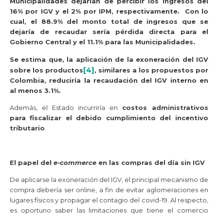
Municipalidades dejarían de percibir los ingresos del
16% por IGV y el 2% por IPM, respectivamente. Con lo
cual, el 88.9% del monto total de ingresos que se
dejaría de recaudar sería pérdida directa para el
Gobierno Central y el 11.1% para las Municipalidades.
Se estima que, la aplicación de la exoneración del IGV
[4]
sobre los productos
, similares a los propuestos por
Colombia, reduciría la recaudación del IGV interno en
al menos 3.1%.
Además, el Estado incurriría en
costos administrativos
para fiscalizar el debido cumplimiento del incentivo
tributario
.
El papel del
e-commerce
en las compras del día sin IGV
De aplicarse la exoneración del IGV, el principal mecanismo de
compra debería ser online, a fin de evitar aglomeraciones en
lugares físicos y propagar el contagio del covid-19. Al respecto,
es oportuno saber las limitaciones que tiene el comercio