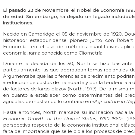
El pasado 23 de Noviembre, el Nobel de Economía 1993,
de edad. Sin embargo, ha dejado un legado indudable 
instituciones.
Nacido en Cambridge el 05 de noviembre de 1920, Doug
historiador estadounidense pionero junto con Rober
Economía- en el uso de métodos cuantitativos aplicado
economía, rama conocida como Cliometría.
Durante la década de los 50, North se hizo bastante c
particularmente las que abordaban temas regionales; de
Argumentaba que las diferencias de crecimiento podrían d
«reducción de costos de transporte y por la tendencia a di
de factores de largo plazo» (North, 1977). De la misma
en cuanto a establecer como determinantes del crec
agrícolas, demostrando lo contrario en «
Agriculture in R
Hasta entonces, North marcaba su inclinación hacia la 
Economic Growth of the United States, 1790-1860
» (19
perspectiva respecto de la economía institucional clásica 
falta de importancia que se le dio a los procesos de cr