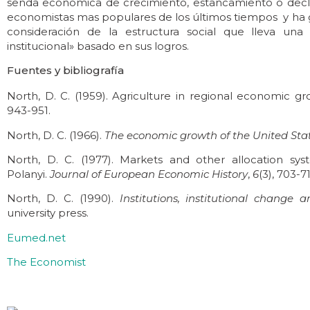
senda económica de crecimiento, estancamiento o decliv
economistas mas populares de los últimos tiempos y ha 
consideración de la estructura social que lleva u
institucional» basado en sus logros.
Fuentes y bibliografía
North, D. C. (1959). Agriculture in regional economic g
943-951.
North, D. C. (1966).
The economic growth of the United Stat
North, D. C. (1977). Markets and other allocation sys
Polanyi.
Journal of European Economic History
,
6
(3), 703-71
North, D. C. (1990).
Institutions, institutional chang
university press.
Eumed.net
The Economist