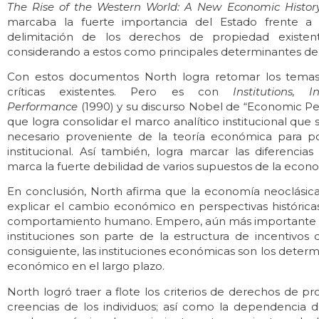
The Rise of the Western World: A New Economic Histor
marcaba la fuerte importancia del Estado frente a l
delimitación de los derechos de propiedad existe
considerando a estos como principales determinantes de é
Con estos documentos North logra retomar los temas i
críticas existentes. Pero es con
Institutions,
Performance
(1990) y su discurso Nobel de “Economic P
que logra consolidar el marco analítico institucional qu
necesario proveniente de la teoría económica para 
institucional. Así también, logra marcar las diferencias
marca la fuerte debilidad de varios supuestos de la econ
En conclusión, North afirma que la economía neoclásic
explicar el cambio económico en perspectivas históricas
comportamiento humano. Empero, aún más importante qu
instituciones son parte de la estructura de incentivos
consiguiente, las instituciones económicas son los det
económico en el largo plazo.
North logró traer a flote los criterios de derechos de p
creencias de los individuos; así como la dependencia 