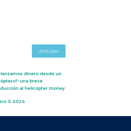
Artículos
i lanzamos dinero desde un
cóptero?: una breve
oducción al helicopter money
ero 3, 2024