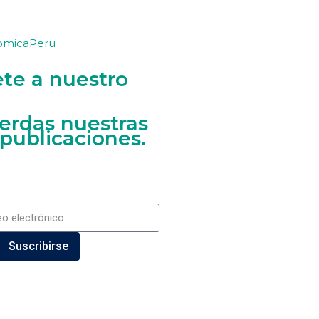
omicaPeru
ete a nuestro
ierdas nuestras
 publicaciones.
Suscribirse