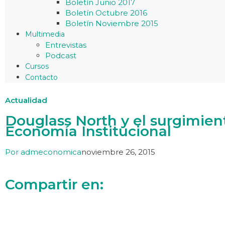
Boletín Junio 2017
Boletín Octubre 2016
Boletín Noviembre 2015
Multimedia
Entrevistas
Podcast
Cursos
Contacto
Actualidad
Douglass North y el surgimien
Economía Institucional
Por
admeconomica
noviembre 26, 2015
Compartir en: