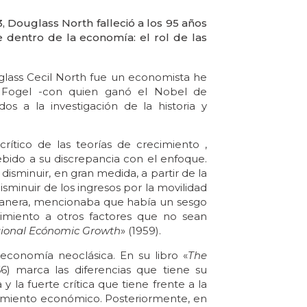
 Douglass North falleció a los 95 años
dentro de la economía: el rol de las
lass Cecil North fue un economista he
t Fogel -con quien ganó el Nobel de
s a la investigación de la historia y
rítico de las teorías de crecimiento ,
bido a su discrepancia con el enfoque.
isminuir, en gran medida, a partir de la
sminuir de los ingresos por la movilidad
 manera, mencionaba que había un sesgo
imiento a otros factores que no sean
egional Ecónomic Growth
» (1959).
economía neoclásica. En su libro «
The
66) marca las diferencias que tiene su
y la fuerte crítica que tiene frente a la
ecimiento económico. Posteriormente, en