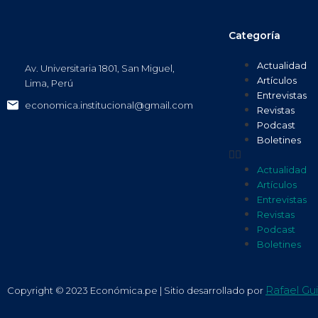
Categoría
Actualidad
Av. Universitaria 1801, San Miguel,
Artículos
Lima, Perú
Entrevistas
economica.institucional@gmail.com
Revistas
Podcast
Boletines
Actualidad
Artículos
Entrevistas
Revistas
Podcast
Boletines
Rafael Gui
Copyright © 2023 Económica.pe | Sitio desarrollado por