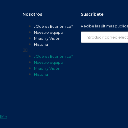
Nosotros
Suscríbete
Recibe las últimas public
¿Qué es Económica?
Nuestro equipo
Misión y Visión
Historia
¿Qué es Económica?
Nuestro equipo
Misión y Visión
Historia
llén