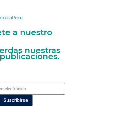
omicaPeru
ete a nuestro
ierdas nuestras
 publicaciones.
Suscribirse