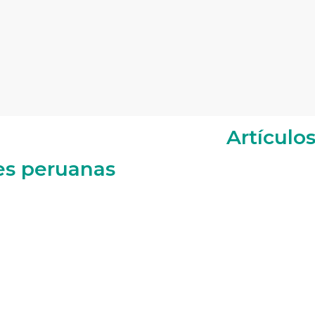
Artículo
es peruanas