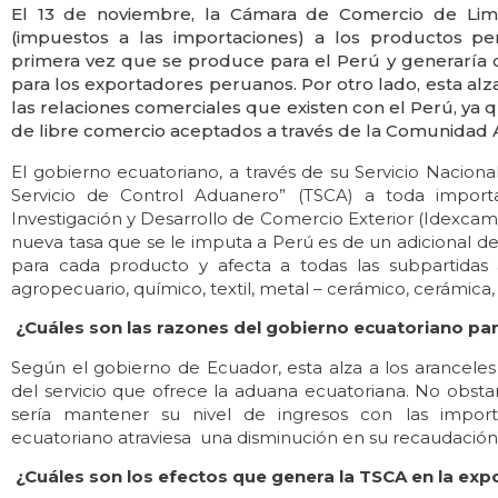
El 13 de noviembre, la Cámara de Comercio de Lima
(impuestos a las importaciones) a los productos pe
primera vez que se produce para el Perú y generaría c
para los exportadores peruanos. Por otro lado, esta alz
las relaciones comerciales que existen con el Perú, ya 
de libre comercio aceptados a través de la Comunidad 
El gobierno ecuatoriano, a través de su Servicio Nacio
Servicio de Control Aduanero” (TSCA) a toda import
Investigación y Desarrollo de Comercio Exterior (Idexca
nueva tasa que se le imputa a Perú es de un adicional d
para cada producto y afecta a todas las subpartidas 
agropecuario, químico, textil, metal – cerámico, cerámica, 
¿Cuáles son las razones del gobierno ecuatoriano pa
Según el gobierno de Ecuador, esta alza a los aranceles
del servicio que ofrece la aduana ecuatoriana. No obstan
sería mantener su nivel de ingresos con las impor
ecuatoriano atraviesa una disminución en su recaudación
¿Cuáles son los efectos que genera la TSCA en la ex