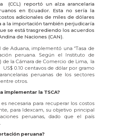
 (CCL) reportó un alza arancelaria
ruanos en Ecuador. Esta no sería la
ostos adicionales de miles de dólares
a a la importación también perjudicaría
que se está trasgrediendo los acuerdos
Andina de Naciones (CAN).
nal de Aduana, implementó una “Tasa de
ación peruana. Según el Instituto de
m) de la Cámara de Comercio de Lima, la
e US$ 0.10 centavos de dólar por gramo
arancelarias peruanas de los sectores
entre otros.
ra implementar la TSCA?
 es necesaria para recuperar los costos
te, para Idexcam, su objetivo principal
taciones peruanas, dado que el país
.
portación peruana?