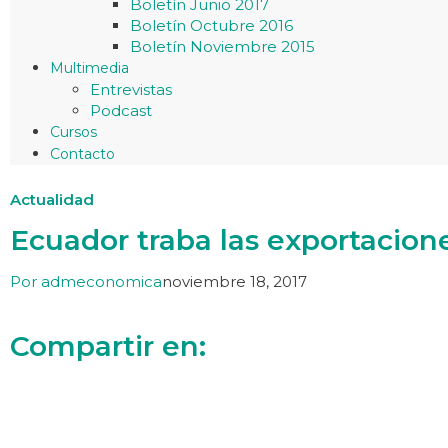
Boletín Junio 2017
Boletín Octubre 2016
Boletín Noviembre 2015
Multimedia
Entrevistas
Podcast
Cursos
Contacto
Actualidad
Ecuador traba las exportacion
Por
admeconomica
noviembre 18, 2017
Compartir en: