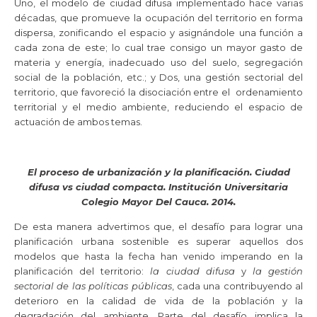
Uno, el modelo de ciudad difusa implementado hace varias
décadas, que promueve la ocupación del territorio en forma
dispersa, zonificando el espacio y asignándole una función a
cada zona de este; lo cual trae consigo un mayor gasto de
materia y energía, inadecuado uso del suelo, segregación
social de la población, etc.; y Dos, una gestión sectorial del
territorio, que favoreció la disociación entre el ordenamiento
territorial y el medio ambiente, reduciendo el espacio de
actuación de ambos temas.
El proceso de urbanización y la planificación. Ciudad
difusa vs ciudad compacta. Institución Universitaria
Colegio Mayor Del Cauca. 2014.
De esta manera advertimos que, el desafío para lograr una
planificación urbana sostenible es superar aquellos dos
modelos que hasta la fecha han venido imperando en la
planificación del territorio:
la ciudad difusa
y
la gestión
sectorial de las políticas públicas
, cada una contribuyendo al
deterioro en la calidad de vida de la población y la
degradación del ambiente. Parte del desafío implica la