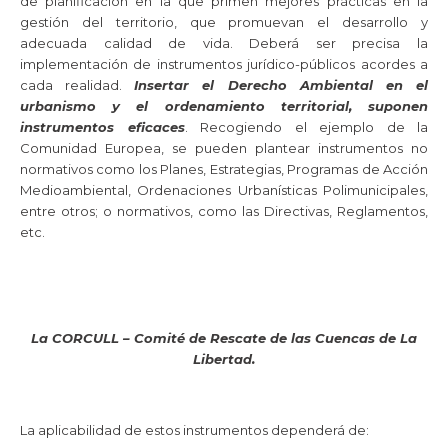
de planificación en la que primen mejores prácticas en la
gestión del territorio, que promuevan el desarrollo y
adecuada calidad de vida. Deberá ser precisa la
implementación de instrumentos jurídico-públicos acordes a
cada realidad.
Insertar el Derecho Ambiental en el
urbanismo y el ordenamiento territorial, suponen
instrumentos eficaces
. Recogiendo el ejemplo de la
Comunidad Europea, se pueden plantear instrumentos no
normativos como los Planes, Estrategias, Programas de Acción
Medioambiental, Ordenaciones Urbanísticas Polimunicipales,
entre otros; o normativos, como las Directivas, Reglamentos,
etc.
La CORCULL – Comité de Rescate de las Cuencas de La
Libertad.
La aplicabilidad de estos instrumentos dependerá de: