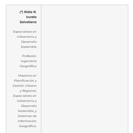
(*) Nidia N.
Irureta
Salvatierra
Especialista en
Urbanismo y
Desarrollo
Sostenible
Profesión:
Ingeniería
Geográfica
Maestría en
Planificación y
Gestión Urbano
y Regional,
Especialista en
Urbanismo y
Desarrollo
Sostenible, y
Sistemas de
Información
Geográfica.