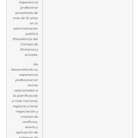
Experiencia
profesional
acreditada de
más de 10 años
en la
administración
pública
(Presidencia del
Consejo de
Ministros) y
privada.
Ha
desarrollando su
experiencia
profesional en
temas
relacionados a
la planificación
a nivel nacional,
regional y local,
negociación y
manejo de
conflictos,
diseño y
aplicación de
sistemas de