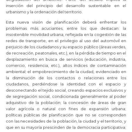
inserción del principio del desarrollo sustentable en el
urbanismo y la ordenación del territorio.
Esta nueva visión de planificación deberá enfrentar los
problemas más acuciantes, entre los que destacan: la
insostenible movilidad urbana, reflejada en la cogestión de las
redes de transporte, en el privilegio al uso del automóvil en
perjuicio de los ciudadanos y su espacio público (áreas verdes,
de recreación, peatonales, etc.), en la pérdida de tiempo en el
desplazamiento en busca de servicios (educación, industria,
comercio, residencia, etc.), altos índices de contaminación
ambiental; el empobrecimiento de la ciudad, evidenciado en
la disminución de los contactos o relaciones entre los
ciudadanos, perdiéndose la identidad con el espacio y
desconectando el tejido social, creando espacios exclusivos y
de segregación social, condicionada generalmente al poder
adquisitivo de la población; la concesión de áreas de gran
valor agrícola o natural con fines de expansión urbana;
políticas públicas de planificación que no se corresponden
con las necesidades de la población, la ciudad y el territorio, y
que en su mayoría prescinden de la democracia participativa;