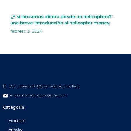
¿Y si lanzamos dinero desde un helicóptero?:
una breve introducción al helicopter money
febrero 3, 2024
Av. Universitaria 1801, San Miguel, Lima, Perú
economica.institucional@gmail.com
Categoría
Actualidad
Artículos