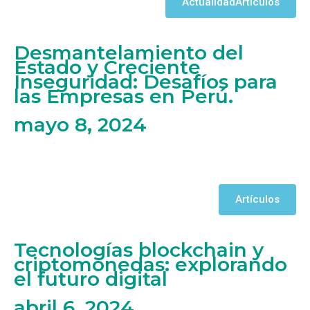
Actualidad
Artículos
Desmantelamiento del
Estado y Creciente
Inseguridad: Desafíos para
las Empresas en Perú.
mayo 8, 2024
Artículos
Tecnologías blockchain y
criptomonedas: explorando
el futuro digital
abril 6, 2024