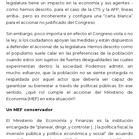
legislatura tiene un impacto en la economía y sus agentes -
como hemos descrito, para el caso de la CTS y la AFP, líneas
arriba-; pero es incoherente y configura una “carta blanca”
para el accionar no justificado del Congreso.
Sin embargo, poco importa si en efecto el Congreso viola o no
la ley, si los ciudadanos apoyan las medidas y están dispuestos
a defender el accionar de su legislatura. Hemos descrito como
el populismo suele calar en las preferencias de la población
cuando estos son sujetos de fuertes desigualdades las cuales
experimentan dentro la sociedad. Podemos admitir, sin
mucho esfuerzo, que la población no se siente protegida ni
respaldada por aquel actor que debería ser capaz de
garantizar su bienestar a través de políticas públicas. En ese
sentido, ¿qué rol cumple el accionar del Ministerio de
Economía (MEF) en esta situación?
Un MEF conservador
El Ministerio de Economía y Finanzas es la institución
encargada de “planear, dirigir, y controlar (…) la política fiscal, la
inversión pública y política económica y social” de acuerdo