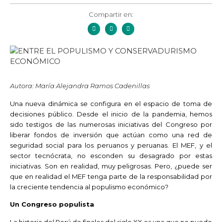
Compartir en:
Autora: María Alejandra Ramos Cadenillas
Una nueva dinámica se configura en el espacio de toma de
decisiones público. Desde el inicio de la pandemia, hemos
sido testigos de las numerosas iniciativas del Congreso por
liberar fondos de inversión que actúan como una red de
seguridad social para los peruanos y peruanas. El MEF, y el
sector tecnócrata, no esconden su desagrado por estas
iniciativas. Son en realidad, muy peligrosas. Pero, ¿puede ser
que en realidad el MEF tenga parte de la responsabilidad por
la creciente tendencia al populismo económico?
Un Congreso populista
La historia del Perú de finales del siglo XX es una que no puede