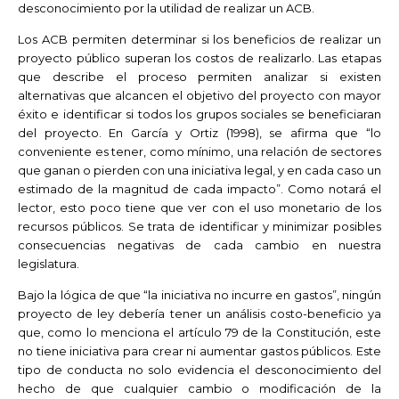
desconocimiento por la utilidad de realizar un ACB.
Los ACB permiten determinar si los beneficios de realizar un
proyecto público superan los costos de realizarlo. Las etapas
que describe el proceso permiten analizar si existen
alternativas que alcancen el objetivo del proyecto con mayor
éxito e identificar si todos los grupos sociales se beneficiaran
del proyecto. En García y Ortiz (1998), se afirma que “lo
conveniente es tener, como mínimo, una relación de sectores
que ganan o pierden con una iniciativa legal, y en cada caso un
estimado de la magnitud de cada impacto”. Como notará el
lector, esto poco tiene que ver con el uso monetario de los
recursos públicos. Se trata de identificar y minimizar posibles
consecuencias negativas de cada cambio en nuestra
legislatura.
Bajo la lógica de que “la iniciativa no incurre en gastos”, ningún
proyecto de ley debería tener un análisis costo-beneficio ya
que, como lo menciona el artículo 79 de la Constitución, este
no tiene iniciativa para crear ni aumentar gastos públicos. Este
tipo de conducta no solo evidencia el desconocimiento del
hecho de que cualquier cambio o modificación de la