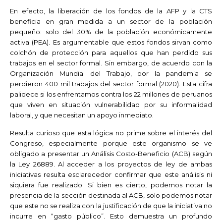
En efecto, la liberación de los fondos de la AFP y la CTS
beneficia en gran medida a un sector de la población
pequeño: solo del 30% de la población económicamente
activa (PEA). Es argumentable que estos fondos sirvan como
colchón de protección para aquellos que han perdido sus
trabajos en el sector formal. Sin embargo, de acuerdo con la
Organización Mundial del Trabajo, por la pandemia se
perdieron 400 mil trabajos del sector formal (2020). Esta cifra
palidece si los enfrentamos contra los 22 millones de peruanos
que viven en situación vulnerabilidad por su informalidad
laboral, y que necesitan un apoyo inmediato.
Resulta curioso que esta lógica no prime sobre el interés del
Congreso, especialmente porque este organismo se ve
obligado a presentar un Análisis Costo-Beneficio (ACB) según
la Ley 26889. Al acceder a los proyectos de ley de ambas
iniciativas resulta esclarecedor confirmar que este análisis ni
siquiera fue realizado. Si bien es cierto, podemos notar la
presencia de la sección destinada al ACB, solo podemos notar
que este no se realiza con la justificación de que la iniciativa no
incurre en “gasto público”. Esto demuestra un profundo