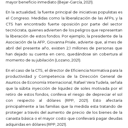
mayor beneficio inmediato (Bejar-García, 2021).
En la actualidad, la fuente principal de iniciativas populistas es
el Congreso. Medidas como la liberalización de las AFPs, y la
CTS han encontrado fuerte oposición por parte del sector
tecnócrata, quienes advierten de los peligros que representan
la liberación de estos fondos. Por ejemplo, la presidente de la
Asociación de la AFP, Giovanna Priale, advierte que
,
al mes de
abril del presente año, existen 2,1 millones de personas que
han dejado su cuenta en cero, quedándose sin cobertura al
momento de su jubilación (Lozano, 2021).
En el caso de la CTS, el director de Eficiencia Normativa para la
productividad y Competencia de la Dirección General de
Asuntos de Economía Internacional, Rafael Vera Tudela, señala
que la súbita inyección de liquidez de soles motivada por el
retiro de estos fondos, conlleva el riesgo de depreciar el sol
con respecto al dólares (RPP, 2021). Esto afectaría
principalmente a las familias que la medida esta tratando de
proteger a través del aumento de precio de los bienes de la
canasta básica o el mayor costo que conllevará pagar deudas
adquiridas en dólares (RPP, 2021).