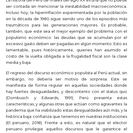
ser contada sin mencionar la inestabilidad macroeconómica.
Incluso hoy, la hiperinflación experimentada por la población
en la década de 1980 sigue siendo uno de los episodios más
traumáticos para las generaciones mayores. Es probable,
también, que este sea el mejor ejemplo del problema con el
populismo económico: las deudas que se acumulan por el
excesivo gasto deben ser pagadas en algún momento. Esto es
lamentable, pues históricamente, quienes han asumido el
costo de la vuelta obligada a la frugalidad fiscal son la clase
media y baja.
El regreso del discurso económico populista al Perú actual, sin
embargo, no debería ser motivo de sorpresa. Este se
manifiesta de forma regular en aquellas sociedades donde
hay fuertes desigualdades, y descontento con el status quo
(Dornbusch y Edwards, 1991); Perú presenta estas
características, y algunas otras que actúan como agravantes: la
pandemia que ha visibilizado estas desigualdades aún más, y la
histórica baja confianza que tenemos en nuestras instituciones
(El peruano, 2018). Frente a esto, es natural que el elector
peruano privilegie aquellos discursos que le garantice el