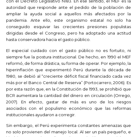
con el Decreto Legislativo N183. En ese sentido, el MEF es la
autoridad que responde ante el pedido de la población de
ampliar la ayuda social a aquellos más afectados por la
pandemia. Ante ello, este organismo estatal no solo ha
conseguido esquivar las crecientes presiones populistas
dirigidas desde el Congreso, pero ha adoptado una actitud
hasta conservadora hacia el gasto público.
El especial cuidado con el gasto público no es fortuito, ni
siempre fue la postura institucional. De hecho, en 1990 el MEF
reformó, de forma drástica, su forma de operar. Por ejemplo, la
hiperinflación que experimentó Perú durante la década de
1980, se debió al “creciente déficit fiscal financiado cada vez
más por el Banco Central de Reserva” (Portocarrero, 2006). Es
por esta razón que, en la Constitución de 1993, se prohibió que
BCR aumentara la cantidad del dinero en circulación (Orrego,
2007). En efecto, gastar de más es uno de los riesgos
asociados con el populismo económico que las reformas
institucionales ayudaron a corregir.
Sin embargo, el Perú experimenta constantes amenazas que
no solo provienen del manejo local. Al ser un país pequeño, e