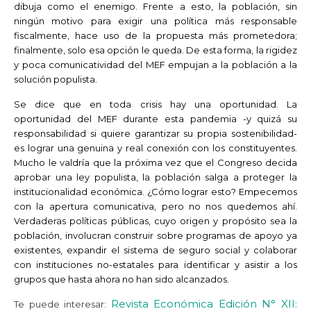
dibuja como el enemigo. Frente a esto, la población, sin
ningún motivo para exigir una política más responsable
fiscalmente, hace uso de la propuesta más prometedora;
finalmente, solo esa opción le queda. De esta forma, la rigidez
y poca comunicatividad del MEF empujan a la población a la
solución populista.
Se dice que en toda crisis hay una oportunidad. La
oportunidad del MEF durante esta pandemia -y quizá su
responsabilidad si quiere garantizar su propia sostenibilidad-
es lograr una genuina y real conexión con los constituyentes.
Mucho le valdría que la próxima vez que el Congreso decida
aprobar una ley populista, la población salga a proteger la
institucionalidad económica. ¿Cómo lograr esto? Empecemos
con la apertura comunicativa, pero no nos quedemos ahí.
Verdaderas políticas públicas, cuyo origen y propósito sea la
población, involucran construir sobre programas de apoyo ya
existentes, expandir el sistema de seguro social y colaborar
con instituciones no-estatales para identificar y asistir a los
grupos que hasta ahora no han sido alcanzados.
Revista Económica Edición N° XII:
Te puede interesar: