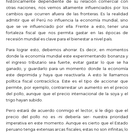
históricamente dependiente de su relación comercial con
otras naciones, nos vemos altamente influenciados por los
cambios que ocurren afuera de las fronteras. Es la realidad
admitir que el Perú no influencia la economía mundial, sino
que se ve influenciado por ella. Frente a esto, tener una
fortaleza fiscal que nos permita gastar en las épocas de
recesión mundial es clave para el bienestar a nivel país.
Para lograr esto, debemos ahorrar. Es decir, en momentos
donde la economía mundial este experimentando bonanza y
el ingreso tributario sea fuerte, evitar gastar lo que se ha
ganado, y guardarlo para un momento donde la economía
este deprimida y haya que reactivarla. A esto le llamamos
política fiscal contracíclica. Este es el tipo de accionar que
permite, por ejemplo, contrarrestar un aumento en el precio
del pollo, aunque que el precio internacional de la soya y el
trigo hayan subido.
Pero estará de acuerdo conmigo el lector, si le digo que el
precio del pollo no es -ni debería ser- nuestra prioridad
imperativa en este momento. Aunque es cierto que el Estado
peruano tenga extensas arcas fiscales, estas no son infinitas, lo