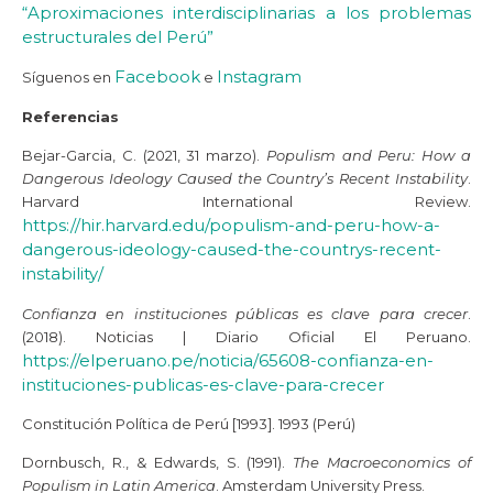
“Aproximaciones interdisciplinarias a los problemas
estructurales del Perú”
Facebook
Instagram
Síguenos en
e
Referencias
Bejar-Garcia, C. (2021, 31 marzo).
Populism and Peru: How a
Dangerous Ideology Caused the Country’s Recent Instability
.
Harvard International Review.
https://hir.harvard.edu/populism-and-peru-how-a-
dangerous-ideology-caused-the-countrys-recent-
instability/
Confianza en instituciones públicas es clave para crecer
.
(2018). Noticias | Diario Oficial El Peruano.
https://elperuano.pe/noticia/65608-confianza-en-
instituciones-publicas-es-clave-para-crecer
Constitución Política de Perú [1993]. 1993 (Perú)
Dornbusch, R., & Edwards, S. (1991).
The Macroeconomics of
Populism in Latin America
. Amsterdam University Press.