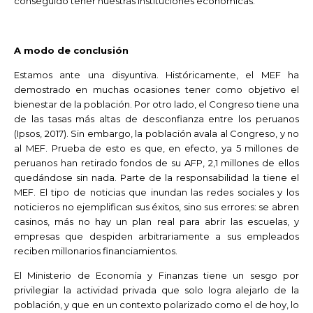
conseguido tener nuestras instituciones económicas.
A modo de conclusión
Estamos ante una disyuntiva. Históricamente, el MEF ha
demostrado en muchas ocasiones tener como objetivo el
bienestar de la población. Por otro lado, el Congreso tiene una
de las tasas más altas de desconfianza entre los peruanos
(Ipsos, 2017). Sin embargo, la población avala al Congreso, y no
al MEF. Prueba de esto es que, en efecto, ya 5 millones de
peruanos han retirado fondos de su AFP, 2,1 millones de ellos
quedándose sin nada. Parte de la responsabilidad la tiene el
MEF. El tipo de noticias que inundan las redes sociales y los
noticieros no ejemplifican sus éxitos, sino sus errores: se abren
casinos, más no hay un plan real para abrir las escuelas, y
empresas que despiden arbitrariamente a sus empleados
reciben millonarios financiamientos.
El Ministerio de Economía y Finanzas tiene un sesgo por
privilegiar la actividad privada que solo logra alejarlo de la
población, y que en un contexto polarizado como el de hoy, lo