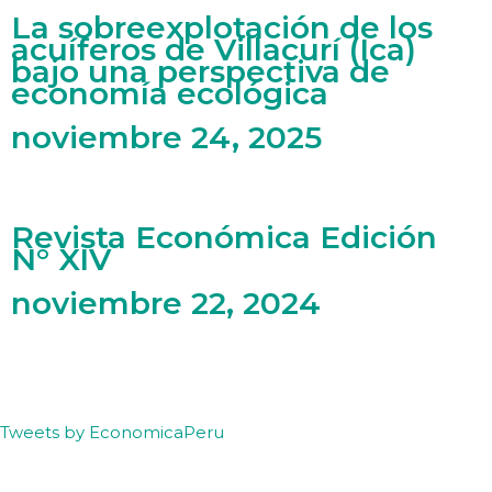
La sobreexplotación de los
acuíferos de Villacurí (Ica)
bajo una perspectiva de
economía ecológica
noviembre 24, 2025
Revista Económica Edición
N° XIV
noviembre 22, 2024
Tweets by EconomicaPeru