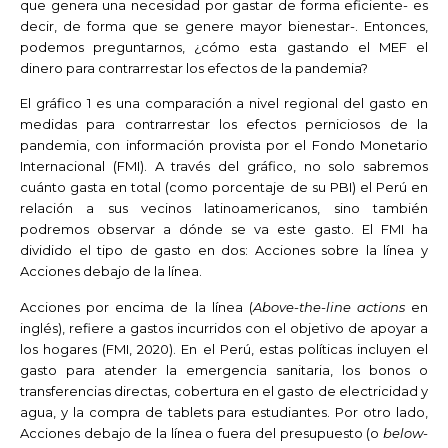
que genera una necesidad por gastar de forma eficiente- es
decir, de forma que se genere mayor bienestar-. Entonces,
podemos preguntarnos, ¿cómo esta gastando el MEF el
dinero para contrarrestar los efectos de la pandemia?
El gráfico 1 es una comparación a nivel regional del gasto en
medidas para contrarrestar los efectos perniciosos de la
pandemia, con información provista por el Fondo Monetario
Internacional (FMI). A través del gráfico, no solo sabremos
cuánto gasta en total (como porcentaje de su PBI) el Perú en
relación a sus vecinos latinoamericanos, sino también
podremos observar a dónde se va este gasto. El FMI ha
dividido el tipo de gasto en dos: Acciones sobre la línea y
Acciones debajo de la línea.
Acciones por encima de la línea (
Above-the-line actions
en
inglés), refiere a gastos incurridos con el objetivo de apoyar a
los hogares (FMI, 2020). En el Perú, estas políticas incluyen el
gasto para atender la emergencia sanitaria, los bonos o
transferencias directas, cobertura en el gasto de electricidad y
agua, y la compra de tablets para estudiantes. Por otro lado,
Acciones debajo de la línea o fuera del presupuesto (o
below-