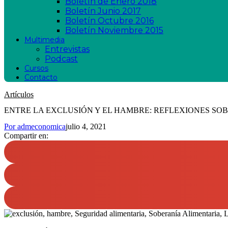
Boletín de Enero 2018
Boletín Junio 2017
Boletín Octubre 2016
Boletín Noviembre 2015
Multimedia
Entrevistas
Podcast
Cursos
Contacto
Artículos
ENTRE LA EXCLUSIÓN Y EL HAMBRE: REFLEXIONES SO
Por
admeconomica
julio 4, 2021
Compartir en: