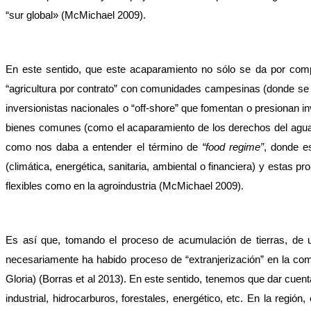
“sur global» (McMichael 2009).
En este sentido, que este acaparamiento no sólo se da por compr
“agricultura por contrato” con comunidades campesinas (donde se s
inversionistas nacionales o “off-shore” que fomentan o presionan inv
bienes comunes (como el acaparamiento de los derechos del agua) o
como nos daba a entender el término de 
“food regime”
, donde e
(climática, energética, sanitaria, ambiental o financiera) y estas 
flexibles como en la agroindustria (McMichael 2009). 
Es así que, tomando el proceso de acumulación de tierras, de
necesariamente ha habido proceso de “extranjerización” en la co
Gloria) (Borras et al 2013). En este sentido, tenemos que dar cuent
industrial, hidrocarburos, forestales, energético, etc. En la regi