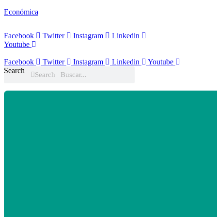
Económica
Facebook
Twitter
Instagram
Linkedin
Youtube
Facebook
Twitter
Instagram
Linkedin
Youtube
Search
Search