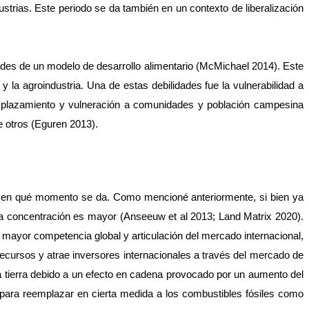
ustrias. Este periodo se da también en un contexto de liberalización 
dades de un modelo de desarrollo alimentario (McMichael 2014). Este 
 la agroindustria. Una de estas debilidades fue la vulnerabilidad a 
 desplazamiento y vulneración a comunidades y población campesina 
e otros (Eguren 2013).
 y en qué momento se da. Como mencioné anteriormente, si bien ya 
a concentración es mayor (Anseeuw et al 2013; Land Matrix 2020). 
mayor competencia global y articulación del mercado internacional, 
ecursos y atrae inversores internacionales a través del mercado de 
la tierra debido a un efecto en cadena provocado por un aumento del 
 para reemplazar en cierta medida a los combustibles fósiles como 