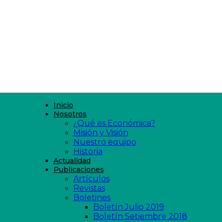
Inicio
Nosotros
¿Qué es Económica?
Misión y Visión
Nuestro equipo
Historia
Actualidad
Publicaciones
Artículos
Revistas
Boletines
Boletín Julio 2019
Boletín Setiembre 2018