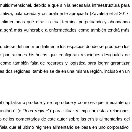
ultidimensional, debido a que sin la necesaria infraestructura para 
tiva, balanceada y culturalmente apropiada (Zavaleta et al 2017; 
r alimentadas que otras lo cual termina perpetuando y ahondando 
tada será más vulnerable a enfermedades como también tendrá más 
donde se definen mundialmente los espacios donde se producen los 
por razones históricas que configuran relaciones desiguales de 
como también falta de recursos y logística para lograr garantizar 
stas dos regiones, también se da en una misma región, incluso en un 
el capitalismo produce y se reproduce y cómo es que, mediante un 
entario” (o “
food regime
”) para situar y explicar estas relaciones 
e los comentarios de este autor sobre las crisis alimentarias del 
ala que el último régimen alimentario se basa en uno corporativo, 