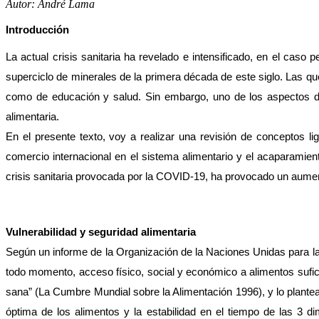
Autor: André Lama
Introducción
La actual crisis sanitaria ha revelado e intensificado, en el caso
superciclo de minerales de la primera década de este siglo. Las que
como de educación y salud. Sin embargo, uno de los aspectos de
alimentaria. 
En el presente texto, voy a realizar una revisión de conceptos li
comercio internacional en el sistema alimentario y el acaparamie
crisis sanitaria provocada por la COVID-19, ha provocado un aument
Vulnerabilidad y seguridad alimentaria
Según un informe de la Organización de la Naciones Unidas para la A
todo momento, acceso físico, social y económico a alimentos suficie
sana” (La Cumbre Mundial sobre la Alimentación 1996), y lo plantea 
óptima de los alimentos y la estabilidad en el tiempo de las 3 d