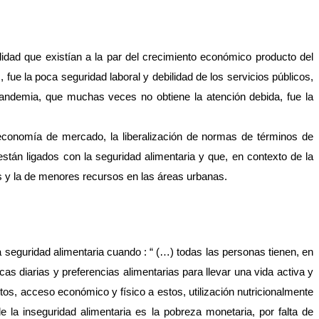
lidad que existían a la par del crecimiento económico producto del 
ue la poca seguridad laboral y debilidad de los servicios públicos, 
andemia, que muchas veces no obtiene la atención debida, fue l
a 
a economía de mercado, la liberalización de normas de términos de 
án ligados con la seguridad alimentaria y que, en contexto de la 
s y la de menores recursos en las áreas urbanas.  
 seguridad alimentaria cuando : “ (…) todas las personas tienen, en 
s diarias y preferencias alimentarias para llevar una vida activa y 
os, acceso económico y físico a estos, utilización nutricionalmente 
la inseguridad alimentaria es la pobreza monetaria, por falta de 