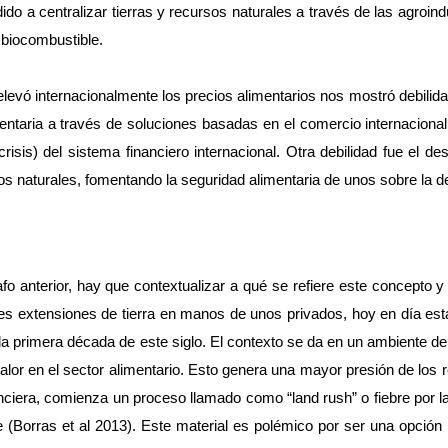
do a centralizar tierras y recursos naturales a través de las agroind
 biocombustible. 
 elevó internacionalmente los precios alimentarios nos mostró debili
ntaria a través de soluciones basadas en el comercio internacional y
 crisis) del sistema financiero internacional. Otra debilidad fue el
os naturales, fomentando la seguridad alimentaria de unos sobre la d
o anterior, hay que contextualizar a qué se refiere este concepto
des extensiones de tierra en manos de unos privados, hoy en día est
a primera década de este siglo. El contexto se da en un ambiente de 
alor en el sector alimentario. Esto genera una mayor presión de los r
nanciera, comienza un proceso llamado como “land rush” o fiebre por 
 (Borras et al 2013). Este material es polémico por ser una opción