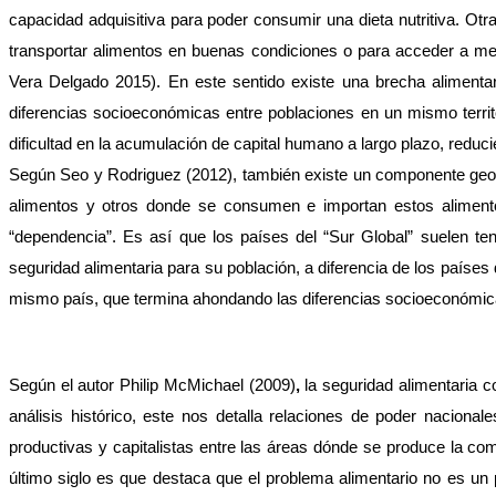
capacidad adquisitiva para poder consumir una dieta nutritiva. Otra
transportar alimentos en buenas condiciones o para acceder a mer
Vera Delgado 2015). En este sentido existe una brecha alimentar
diferencias socioeconómicas entre poblaciones en un mismo terri
dificultad en la acumulación de capital humano a largo plazo, reduci
Según Seo y Rodriguez (2012), también existe un componente geogr
alimentos y otros donde se consumen e importan estos alimentos
“dependencia”. Es así que los países del “Sur Global” suelen tene
seguridad alimentaria para su población, a diferencia de los países
mismo país, que termina ahondando las diferencias socioeconómica
Según el autor Philip McMichael
(2009)
,
 la seguridad alimentaria
análisis histórico, este nos detalla relaciones de poder nacional
productivas y capitalistas entre las áreas dónde se produce la co
último siglo es que destaca que el problema alimentario no es un 