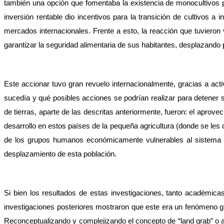
también una opción que fomentaba la existencia de monocultivos p
inversión rentable dio incentivos para la transición de cultivos 
mercados internacionales. Frente a esto, la reacción que tuvieron v
garantizar la seguridad alimentaria de sus habitantes, desplazando 
Este accionar tuvo gran revuelo internacionalmente, gracias a act
sucedía y qué posibles acciones se podrían realizar para detener
de tierras, aparte de las descritas anteriormente, fueron: el apro
desarrollo en estos países de la pequeña agricultura (donde se les c
de los grupos humanos económicamente vulnerables al sistema de
desplazamiento de esta población.
Si bien los resultados de estas investigaciones, tanto académic
investigaciones posteriores mostraron que este era un fenómeno glo
Reconceptualizando y complejizando el concepto de “land grab” o ac