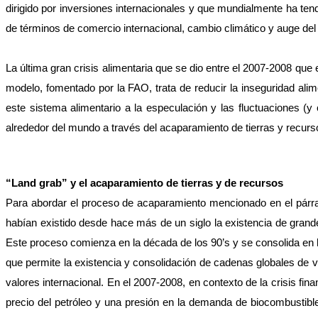
dirigido por inversiones internacionales y que mundialmente ha tendi
de términos de comercio internacional, cambio climático y auge del
La última gran crisis alimentaria que se dio entre el 2007-2008 que
modelo, fomentado por la FAO, trata de reducir la inseguridad alime
este sistema alimentario a la especulación y las fluctuaciones (y
alrededor del mundo a través del acaparamiento de tierras y recurs
“Land grab” y el acaparamiento de tierras y de recursos
Para abordar el proceso de acaparamiento mencionado en el párraf
habían existido desde hace más de un siglo la existencia de gran
Este proceso comienza en la década de los 90’s y se consolida en l
que permite la existencia y consolidación de cadenas globales de v
valores internacional. En el 2007-2008, en contexto de la crisis fi
precio del petróleo y una presión en la demanda de biocombustible