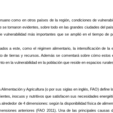
 peruano como en otros países de la región, condiciones de vulnerabi
 se tornaron evidentes, sobre todo en las grandes ciudades del país, f
 vulnerabilidad más importantes que se amplió en el tiempo de p
gados a este, como el régimen alimentario, la intensificación de l
nto de tierras y recursos. Además se comentará sobre cómo estos est
o en la vulnerabilidad en la población que reside en espacios rurale
limentación y Agricultura (o por sus siglas en inglés, FAO) define la
ntes, inocuos y nutritivos que satisfacen sus necesidades energética
alrededor de 4 dimensiones: según la disponibilidad física de aliment
imensiones anteriores (FAO 2011). Una de las principales causas de 