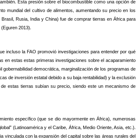
también. Esta presión sobre el biocombustible como una opción de 
nto mundial del cultivo de alimentos, aumentando su precio en los 
Brasil, Rusia, India y China) fue de comprar tierras en África para 
e (Eguren 2013).
que incluso la FAO promovió investigaciones para entender por qué 
s en estas estas primeras investigaciones sobre el acaparamiento 
il gobernabilidad democrática, marginalización de los programas de 
s de inversión estatal debido a su baja rentabilidad) y la exclusión 
de estas tierras subían su precio, siendo este un mecanismo de 
amiento específico (que se dio mayormente en África), numerosas 
l” (Latinoamérica y el Caribe, África, Medio Oriente, Asia, etc.). 
vinculada con la expansión del capital sobre las áreas rurales del 