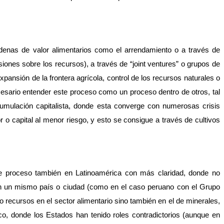
denas de valor alimentarios como el arrendamiento o a través de 
nes sobre los recursos), a través de “joint ventures” o grupos de 
pansión de la frontera agrícola, control de los recursos naturales o 
esario entender este proceso como un proceso dentro de otros, tal 
umulación capitalista, donde esta converge con numerosas crisis 
 o capital al menor riesgo, y esto se consigue a través de cultivos 
 proceso también en Latinoamérica con más claridad, donde no 
en un mismo país o ciudad (como en el caso peruano con el Grupo 
 recursos en el sector alimentario sino también en el de minerales, 
ico, donde los Estados han tenido roles contradictorios (aunque en 