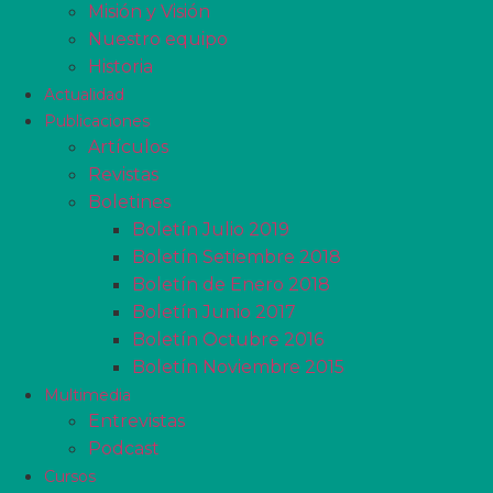
Misión y Visión
Nuestro equipo
Historia
Actualidad
Publicaciones
Artículos
Revistas
Boletines
Boletín Julio 2019
Boletín Setiembre 2018
Boletín de Enero 2018
Boletín Junio 2017
Boletín Octubre 2016
Boletín Noviembre 2015
Multimedia
Entrevistas
Podcast
Cursos