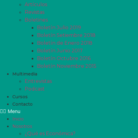
Artículos
Revistas
Boletines
Boletín Julio 2019
Boletín Setiembre 2018
Boletín de Enero 2018
Boletín Junio 2017
Boletín Octubre 2016
Boletín Noviembre 2015
Multimedia
Entrevistas
Podcast
Cursos
Contacto
Menu
Inicio
Nosotros
¿Qué es Económica?