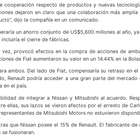
e cooperación respecto de productos y nuevas tecnologías
ciones dejaron en claro que una colaboración más amplia 
oducto”, dijo la compañía en un comunicado.
aría un ahorro conjunto de US$5,600 millones al año, ya 
cluiría el cierre de fábricas.
u vez, provocó efectos en la compra de acciones de ambas
ciones de Fiat aumentaron su valor en un 14.44% en la Bols
ara ambos. Del lado de Fiat, compensaría su retraso en el 
do, Renault podría acceder a una gran parte del mercado 
 en el país.
ilidad de integrar a Nissan y Mitsubishi al acuerdo. Respe
re ellas, sus lazos se vieron afectos por el arresto de Ca
 representantes de Mitsubishi Motors no estuvieron disponi
ntras que Nissan posee el 15% de Renault. El fabricante d
 se fusionaran.