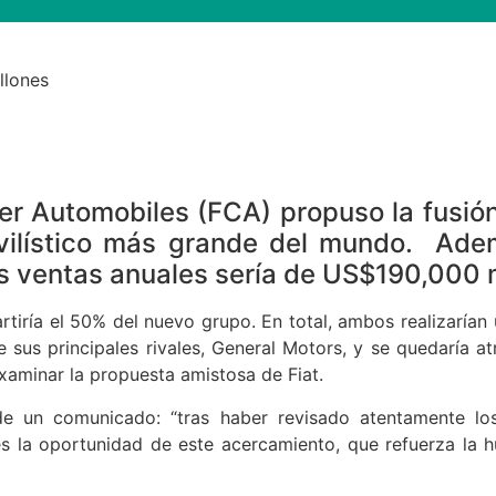
llones
er Automobiles (FCA) propuso la fusió
ovilístico más grande del mundo. Ad
s ventas anuales sería de US$190,000 m
rtiría el 50% del nuevo grupo. En total, ambos realizarían
e sus principales rivales, General Motors, y se quedaría a
xaminar la propuesta amistosa de Fiat.
de un comunicado: “tras haber revisado atentamente lo
és la oportunidad de este acercamiento, que refuerza la hu