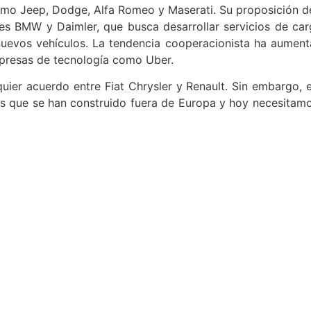
o Jeep, Dodge, Alfa Romeo y Maserati. Su proposición de u
tes BMW y Daimler, que busca desarrollar servicios de ca
nuevos vehículos. La tendencia cooperacionista ha aument
presas de tecnología como Uber.
uier acuerdo entre Fiat Chrysler y Renault. Sin embargo, e
s que se han construido fuera de Europa y hoy necesitam