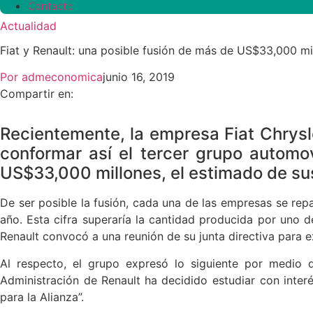
Contacto
Actualidad
Fiat y Renault: una posible fusión de más de US$33,000 mi
Por
admeconomica
junio 16, 2019
Compartir en:
Recientemente, la empresa Fiat Chrysl
conformar así el tercer grupo autom
US$33,000 millones, el estimado de su
De ser posible la fusión, cada una de las empresas se repa
año. Esta cifra superaría la cantidad producida por uno d
Renault convocó a una reunión de su junta directiva para e
Al respecto, el grupo expresó lo siguiente por medio 
Administración de Renault
ha decidido estudiar con inter
para la Alianza”.