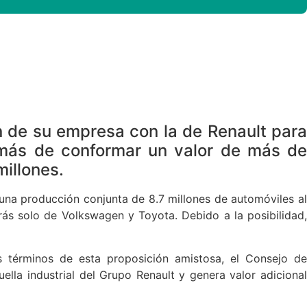
n de su empresa con la de Renault para
emás de conformar un valor de más de
illones.
 una producción conjunta de 8.7 millones de automóviles al
trás solo de Volkswagen y Toyota. Debido a la posibilidad,
s términos de esta proposición amistosa, el Consejo de
ella industrial del Grupo Renault y genera valor adiciona