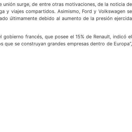
nión surge, de entre otras motivaciones, de la noticia de
rga y viajes compartidos. Asimismo, Ford y Volkswagen se
ado últimamente debido al aumento de la presión ejercida
l gobierno francés, que posee el 15% de Renault, indicó el
os que se construyan grandes empresas dentro de Europa”,