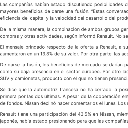
Las compañías habían estado discutiendo posibilidades d
mayores beneficios de darse una fusión. “Estas conversa
eficiencia del capital y la velocidad del desarrollo del pr
De la misma manera, la combinación de ambos grupos gener
compras y otras actividades, según informó Renault. No se in
El mensaje brindado respecto de la oferta a Renault, a s
aumentaron en un 13.8% de su valor. Por otra parte, las ac
De darse la fusión, los beneficios de mercado se darían p
como su baja presencia en el sector europeo. Por otro la
SUV y camionetas, producto con el que no tienen presencia
Se dice que la automotriz francesa no ha cerrado la posib
primera por las dos últimas. A pesar de la cooperación ent
de fondos. Nissan declinó hacer comentarios el lunes. Los
Renault tiene una participación del 43,5% en Nissan, mie
japonés, había estado presionando para que las compañías