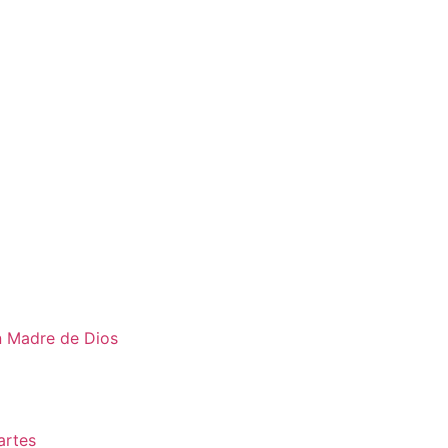
en Madre de Dios
artes