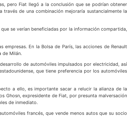
, pero Fiat llegó a la conclusión que se podrían obtener
a través de una combinación mejoraría sustancialmente la
que se verían beneficiadas por la información compartida,
 empresas. En la Bolsa de París, las acciones de Renault
a de Milán.
desarrollo de automóviles impulsados por electricidad, así
estadounidense, que tiene preferencia por los automóviles
cto a ello, es importante sacar a relucir la alianza de la
rlos Ghosn, expresidente de Fiat, por presunta malversación
bles de inmediato.
e automóviles francés, que vende menos autos que su socio