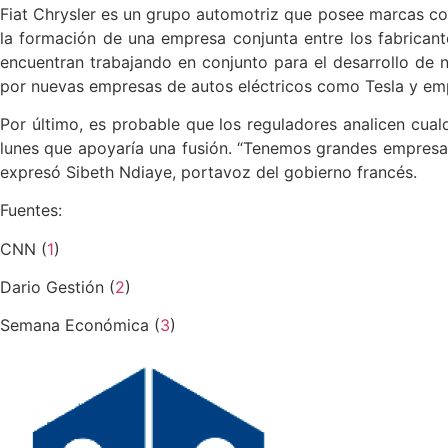
Fiat Chrysler es un grupo automotriz que posee marcas com
la formación de una empresa conjunta entre los fabrican
encuentran trabajando en conjunto para el desarrollo de 
por nuevas empresas de autos eléctricos como Tesla y em
Por último, es probable que los reguladores analicen cualq
lunes que apoyaría una fusión. “Tenemos grandes empresa
expresó Sibeth Ndiaye, portavoz del gobierno francés.
Fuentes:
CNN (
1
)
Dario Gestión (
2
)
Semana Económica (
3
)