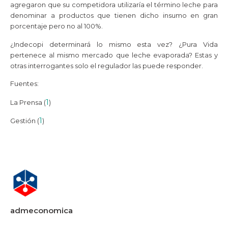
agregaron que su competidora utilizaría el término leche para
denominar a productos que tienen dicho insumo en gran
porcentaje pero no al 100%.
¿Indecopi determinará lo mismo esta vez? ¿Pura Vida
pertenece al mismo mercado que leche evaporada? Estas y
otras interrogantes solo el regulador las puede responder.
Fuentes:
1
La Prensa (
)
1
Gestión (
)
admeconomica