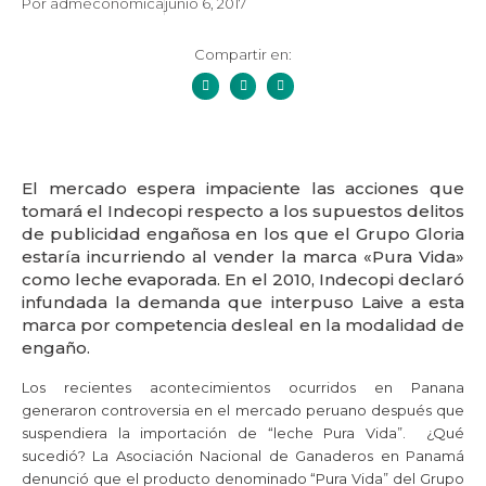
Por
admeconomica
junio 6, 2017
Compartir en:
El mercado espera impaciente las acciones que
tomará el Indecopi respecto a los supuestos delitos
de publicidad engañosa en los que el Grupo Gloria
estaría incurriendo al vender la marca «Pura Vida»
como leche evaporada. En el 2010, Indecopi declaró
infundada la demanda que interpuso Laive a esta
marca por competencia desleal en la modalidad de
engaño.
Los recientes acontecimientos ocurridos en Panana
generaron controversia en el mercado peruano después que
suspendiera la importación de “leche Pura Vida”. ¿Qué
sucedió? La Asociación Nacional de Ganaderos en Panamá
denunció que el producto denominado “Pura Vida” del Grupo