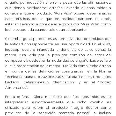
engaño por inducción al error a pesar que las afirmaciones,
aun siendo verdaderas, estarían llevando al consumidor a
considerar que el producto “Pura Vida” poseer determinadas
características de las que en realidad carecen. Es decir,
estarían llevando a considerar el producto “Pura Vida” como
leche evaporada cuando solo es un saborizante.
Sin embargo, al parecer estas normativas fueron omitidas por
la entidad correspondiente en una oportunidad. En el 2010,
Indecopi declaró infundada la denuncia de Laive contra la
marca Pura Vida por la presunta comisión de actos de
competencia desleal en la modalidad de engaño. Laive señalo
que la presentación de la marca Pura Vida como leche estaba
en contra de las definiciones consignadas en la Norma
Técnica Peruana Nro 202.085.2006 titulada “Leche y Productos
Lácteos. Definiciones y Clasificación” y en el “Códex
Alimentarius”.
En su defensa, Gloria manifestó que “los consumidores no
interpretarían espontáneamente que dicho vocablo es
utilizado para referir al producto íntegro (leche) como
producto de la secreción mamaria normal” e incluso