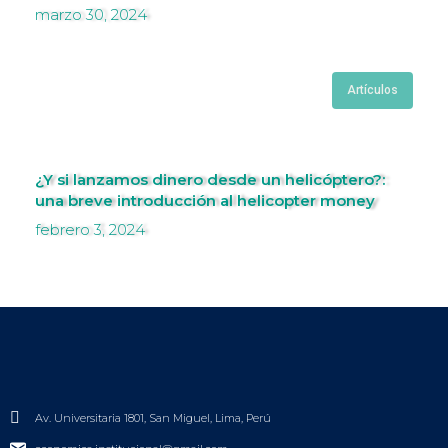
marzo 30, 2024
Artículos
¿Y si lanzamos dinero desde un helicóptero?:
una breve introducción al helicopter money
febrero 3, 2024
Av. Universitaria 1801, San Miguel, Lima, Perú