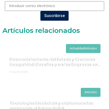
Suscribirse
Artículos relacionados
Actualidad
Artículos
Desmantelamiento del Estado y Creciente
Inseguridad: Desafíos para las Empresas en
Perú.
mayo 8, 2024
Artículos
Tecnologías blockchain y criptomonedas:
explorando el futuro digital