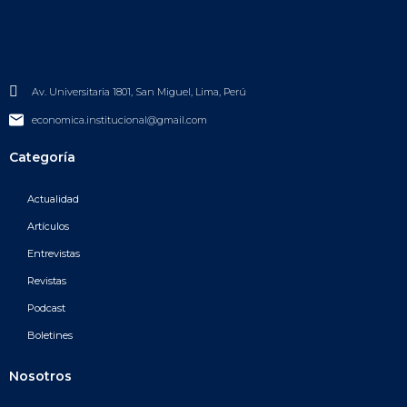
Av. Universitaria 1801, San Miguel, Lima, Perú
economica.institucional@gmail.com
Categoría
Actualidad
Artículos
Entrevistas
Revistas
Podcast
Boletines
Nosotros